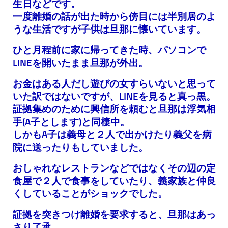
生日などです。
一度離婚の話が出た時から傍目には半別居のよ
うな生活ですが子供は旦那に懐いています。
ひと月程前に家に帰ってきた時、パソコンで
LINEを開いたまま旦那が外出。
お金はある人だし遊びの女すらいないと思って
いた訳ではないですが、LINEを見ると真っ黒。
証拠集めのために興信所を頼むと旦那は浮気相
手(A子とします)と同棲中。
しかもA子は義母と２人で出かけたり義父を病
院に送ったりもしていました。
おしゃれなレストランなどではなくその辺の定
食屋で２人で食事をしていたり、義家族と仲良
くしていることがショックでした。
証拠を突きつけ離婚を要求すると、旦那はあっ
さり了承。