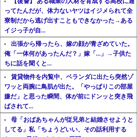
【復讐】 ある職業の人材を育成する高校に通
ってたんだが、体力ないヤツはイジメられて全
寮制だから逃げ出すこともできなかった→ある
イジっ子が自...
出張から帰ったら、嫁の顔が青ざめていた。
俺「一体何があったんだ？」嫁「…」→子供た
ちに話を聞くと…
賃貸物件を内覧中、ベランダに出たら突然ゾ
ワッと両腕に鳥肌が出た。「やっぱりこの部屋
嫌だ」と思った瞬間、体が前にドンッと突き飛
ばされて…
母「おばあちゃんが従兄弟と結婚させようと
してる」私「ちょうどいい、その話利用する