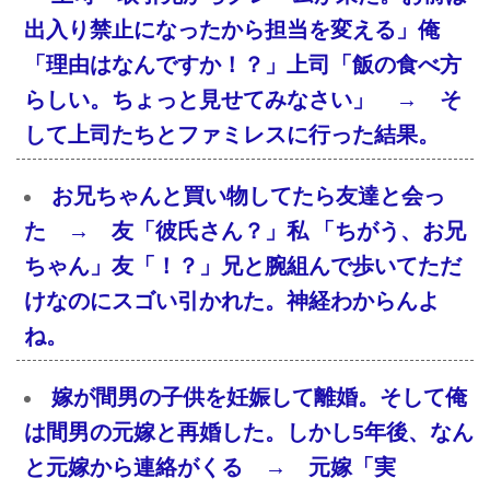
出入り禁止になったから担当を変える」俺
「理由はなんですか！？」上司「飯の食べ方
らしい。ちょっと見せてみなさい」 → そ
して上司たちとファミレスに行った結果。
お兄ちゃんと買い物してたら友達と会っ
た → 友「彼氏さん？」私 「ちがう、お兄
ちゃん」友「！？」兄と腕組んで歩いてただ
けなのにスゴい引かれた。神経わからんよ
ね。
嫁が間男の子供を妊娠して離婚。そして俺
は間男の元嫁と再婚した。しかし5年後、なん
と元嫁から連絡がくる → 元嫁「実