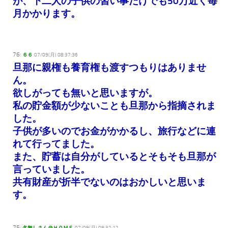
が、下二人の子供の習い事だけでも50万近く毎
月かかります。
76:
６６
07/09(月) 08:37:36
旦那に親権も養育権も渡すつもりはありませ
ん。
欲しがっても無いと思いますが。
私の貯金額が少ないことも旦那から指摘されま
した。
子供が多いのでお金がかかるし、旅行などに連
れて行ってました。
また、貯蓄は自分がしているとそもそも旦那が
言っていました。
共有財産が折半でないのはおかしいと思いま
す。
75: