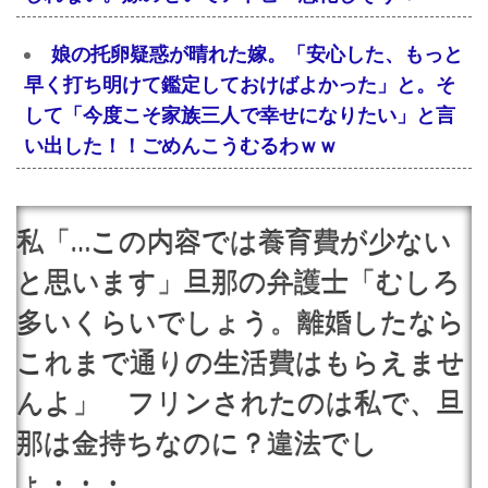
娘の托卵疑惑が晴れた嫁。「安心した、もっと
早く打ち明けて鑑定しておけばよかった」と。そ
して「今度こそ家族三人で幸せになりたい」と言
い出した！！ごめんこうむるわｗｗ
私「…この内容では養育費が少ない
と思います」旦那の弁護士「むしろ
多いくらいでしょう。離婚したなら
これまで通りの生活費はもらえませ
んよ」 フリンされたのは私で、旦
那は金持ちなのに？違法でし
ょ・・・