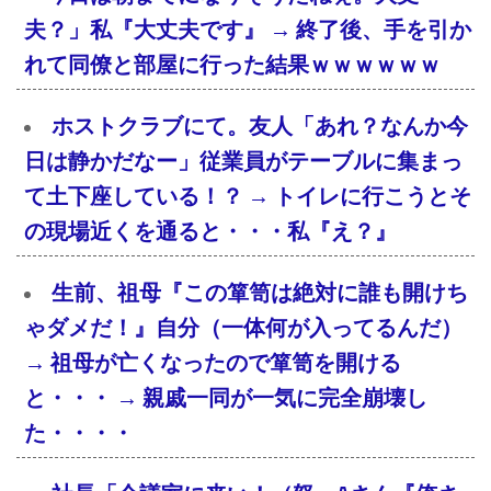
夫？」私『大丈夫です』 → 終了後、手を引か
れて同僚と部屋に行った結果ｗｗｗｗｗｗ
ホストクラブにて。友人「あれ？なんか今
日は静かだなー」従業員がテーブルに集まっ
て土下座している！？ → トイレに行こうとそ
の現場近くを通ると・・・私『え？』
生前、祖母『この箪笥は絶対に誰も開けち
ゃダメだ！』自分（一体何が入ってるんだ）
→ 祖母が亡くなったので箪笥を開ける
と・・・ → 親戚一同が一気に完全崩壊し
た・・・・