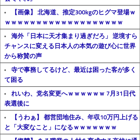
【画像】 北海道、推定300kgのヒグマ登場ｗ
ｗｗｗｗｗｗｗｗｗｗｗｗｗｗｗｗｗｗｗ
海外「日本に天才集まり過ぎだろ」 逆境すら
チャンスに変える日本人の本気の遊び心に世界
から称賛の声
寺で事務してるけど、最近は困った客が多く
て困る
れいわ、党名変更へｗｗｗｗｗｗ 7月31日代
表選後に
【うわぁ】 都営団地住み、年収10万円上げる
と「大変なこと」になるｗｗｗｗｗｗｗ