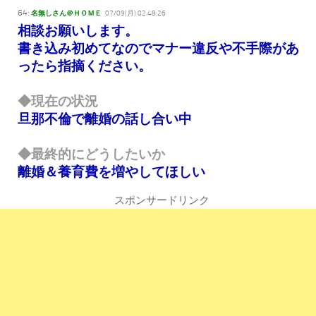
64:
名無しさん＠ＨＯＭＥ
07/09(月) 02:48:26
相談お願いします。
書き込み初めてなのでマナー違反や不手際があ
ったら指摘ください。
◆現在の状況
旦那不倫で離婚の話し合い中
◆最終的にどうしたいか
離婚＆養育費を増やしてほしい
スポンサードリンク