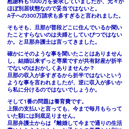
慰謝料も1000万を要求していましたが、元々が
ほぼ別居状態なので妥当ではないと。
A子への300万請求も多すぎると言われました。
そもそも、旦那が普段どこに住んでいるか聞い
たことすらないのは夫婦としていびつではない
か。と旦那弁護士は言ってきました。
確かにそのような事を聞いたことはありません
し、結婚以来ずっと専業ですが共有財産が折半
でないのはおかしくありませんか？
旦那の収入が多すぎるから折半ではないという
ような事を言われましたが、逆に収入が多いか
ら私に分けるのではないでしょうか。
そして1番の問題は養育費です。
上限の支払いと言っても、今まで毎月もらって
いた額には到底足りません。
旦那弁護士からは『離婚して今まで通りの生活