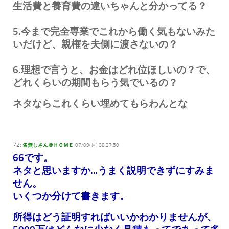
生活費と養育費の違いちゃんと分かってる？
5.今まで完全専業でこれから働く気もないみた
いだけど、親権を夫側に渡さないの？
6.理想で言うと、お金はどれ位ほしいの？で、
どれくらいの期間もらう気でいるの？
ネタならこれくらい埋めてもらわんとな
72:
名無しさん＠ＨＯＭＥ
07/09(月) 08:27:50
66です。
ネタと思いますか…うまく説明できずにすみま
せん。
いくつか分けて書きます。
所得はどう証明すればいいかわかりませんが、