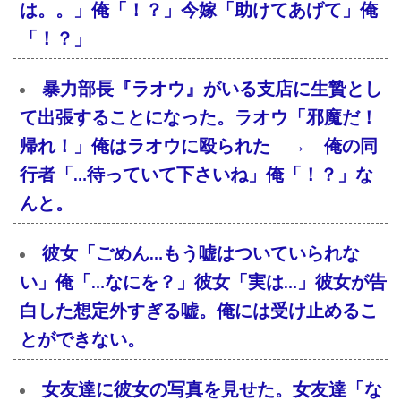
は。。」俺「！？」今嫁「助けてあげて」俺
「！？」
暴力部長『ラオウ』がいる支店に生贄とし
て出張することになった。ラオウ「邪魔だ！
帰れ！」俺はラオウに殴られた → 俺の同
行者「…待っていて下さいね」俺「！？」な
んと。
彼女「ごめん…もう嘘はついていられな
い」俺「…なにを？」彼女「実は…」彼女が告
白した想定外すぎる嘘。俺には受け止めるこ
とができない。
女友達に彼女の写真を見せた。女友達「な