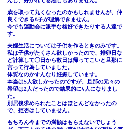
んし、好かれてる感じもありません。
歳を取って丸くなったのかもしれませんが、仲
良くできるA子が理解できません。
今でも運動会に派手な格好できたりする人達で
す。
夫婦生活については子供を作るときのみです。
私は子供がたくさん欲しかったので、排卵日な
ど計算して◯日から数日は帰ってこいと旦那に
言って行為していました。
体質なのかすんなり妊娠しています。
本当は5人欲しかったのですが、旦那の元々の
希望は2人だったので結果的に4人になりまし
た。
別居後求められたことはほとんどなかったの
で、拒否はしていません。
もちろん今までの満額はもらえないでしょう