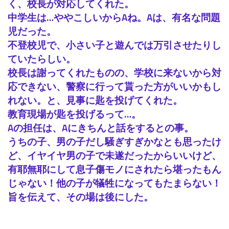
く、校長が対応してくれた。
中学生は…ややこしいからAね。Aは、有名な問題
児だった。
不登校児で、小さい子と遊んでは万引させたりし
ていたらしい。
校長は謝ってくれたものの、学校に来ないから対
応できない、警察に行って貰った方がいいかもし
れない。と、見事に匙を投げてくれた。
教育現場が匙を投げるって…。
Aの担任は、Aにきちんと話をするとの事。
うちの子、男の子だし騒ぎすぎかなとも思ったけ
ど、イヤイヤ男の子で未遂だったからいいけど、
有耶無耶にして息子傷モノにされたら堪ったもん
じゃない！他の子が犠牲になってもたまらない！
旨を伝えて、その場は後にした。