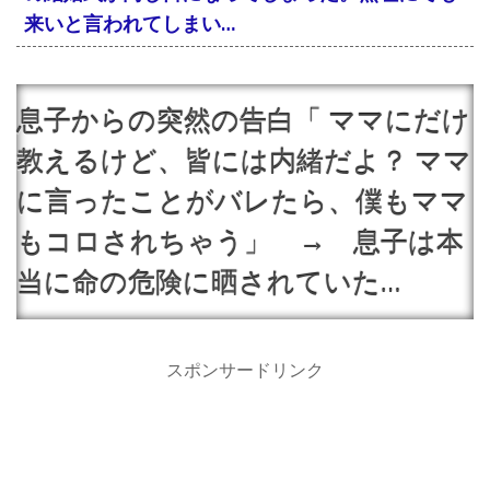
来いと言われてしまい…
息子からの突然の告白「 ママにだけ
教えるけど、皆には内緒だよ？ ママ
に言ったことがバレたら、僕もママ
もコロされちゃう」 → 息子は本
当に命の危険に晒されていた…
スポンサードリンク