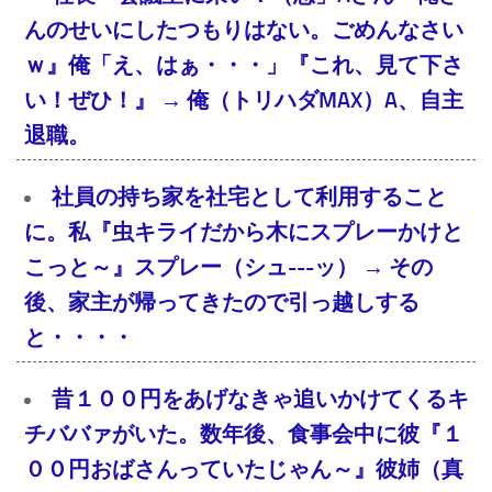
んのせいにしたつもりはない。ごめんなさい
ｗ』俺「え、はぁ・・・」『これ、見て下さ
い！ぜひ！』 → 俺（トリハダMAX）A、自主
退職。
社員の持ち家を社宅として利用すること
に。私『虫キライだから木にスプレーかけと
こっと～』スプレー（シュ---ッ） → その
後、家主が帰ってきたので引っ越しする
と・・・・
昔１００円をあげなきゃ追いかけてくるキ
チババァがいた。数年後、食事会中に彼『１
００円おばさんっていたじゃん～』彼姉（真