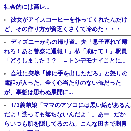
社会的には高レ...
彼女がアイスコーヒーを作ってくれたんだけ
ど、その作り方が貧乏くさくて冷めた・・・
ディズニーからの帰り道。夫「息子連れて離
れろ！あと警察に通報！」私「助けて！」駅員
「どうしました！？」→トンデモナイことに…
会社に突然「嫁に手を出しただろ」と怒りの
電話が入った。全く心当たりのない俺だった
が、事態は思わぬ展開に…
1/2義弟娘「ママのアソコには黒い絵があるん
だよ！洗っても落ちないんだよ！」あー…だか
らいつも肌を隠してるのね。こんな田舎で刺青