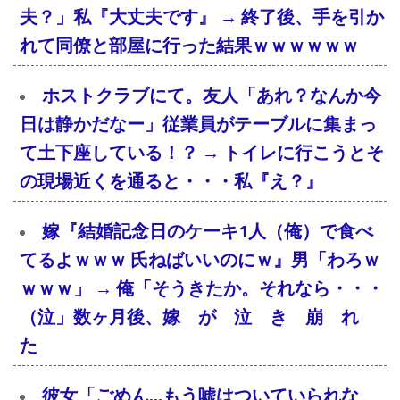
夫？」私『大丈夫です』 → 終了後、手を引か
れて同僚と部屋に行った結果ｗｗｗｗｗｗ
ホストクラブにて。友人「あれ？なんか今
日は静かだなー」従業員がテーブルに集まっ
て土下座している！？ → トイレに行こうとそ
の現場近くを通ると・・・私『え？』
嫁『結婚記念日のケーキ1人（俺）で食べ
てるよｗｗｗ 氏ねばいいのにｗ』男「わろｗ
ｗｗｗ」 → 俺「そうきたか。それなら・・・
（泣」数ヶ月後、嫁 が 泣 き 崩 れ
た
彼女「ごめん…もう嘘はついていられな