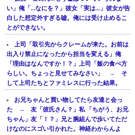
い」俺「…なにを？」彼女「実は…」彼女が告
白した想定外すぎる嘘。俺には受け止めるこ
とができない。
上司「取引先からクレームが来た。お前は
出入り禁止になったから担当を変える」俺
「理由はなんですか！？」上司「飯の食べ方
らしい。ちょっと見せてみなさい」 → そ
して上司たちとファミレスに行った結果。
お兄ちゃんと買い物してたら友達と会っ
た → 友「彼氏さん？」私 「ちがう、お兄
ちゃん」友「！？」兄と腕組んで歩いてただ
けなのにスゴい引かれた。神経わからんよ