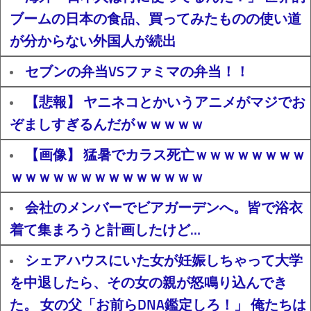
ブームの日本の食品、買ってみたものの使い道
が分からない外国人が続出
セブンの弁当VSファミマの弁当！！
【悲報】 ヤニネコとかいうアニメがマジでお
ぞましすぎるんだがｗｗｗｗｗ
【画像】 猛暑でカラス死亡ｗｗｗｗｗｗｗｗ
ｗｗｗｗｗｗｗｗｗｗｗｗｗｗ
会社のメンバーでビアガーデンへ。皆で浴衣
着て集まろうと計画したけど…
シェアハウスにいた女が妊娠しちゃって大学
を中退したら、その女の親が怒鳴り込んでき
た。 女の父「お前らDNA鑑定しろ！」 俺たちは