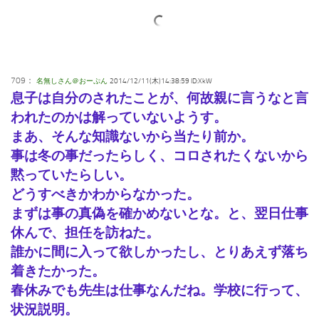
709：
名無しさん＠おーぷん
2014/12/11(木)14:38:59 ID:XkW
息子は自分のされたことが、何故親に言うなと言
われたのかは解っていないようす。
まあ、そんな知識ないから当たり前か。
事は冬の事だったらしく、コロされたくないから
黙っていたらしい。
どうすべきかわからなかった。
まずは事の真偽を確かめないとな。と、翌日仕事
休んで、担任を訪ねた。
誰かに間に入って欲しかったし、とりあえず落ち
着きたかった。
春休みでも先生は仕事なんだね。学校に行って、
状況説明。