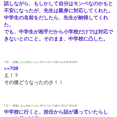
話しながら、もしかして自分はモンペなのかもと
不安になったが、先生は親身に対応してくれた。
中学生の名前をだしたら、先生が納得してくれ
た。
でも、中学生が相手だから小学校だけでは対応で
きないとのこと。そのまま、中学校に凸した。
：
710
名無しさん＠おーぷん
2014/12/11(木)14:42:59 ID:X0M
>>708
え！？
その後どうなったのさ！！
：
712
名無しさん＠おーぷん
2014/12/11(木)14:50:47 ID:XkW
中学校に行くと、担任から話が通っていたらし