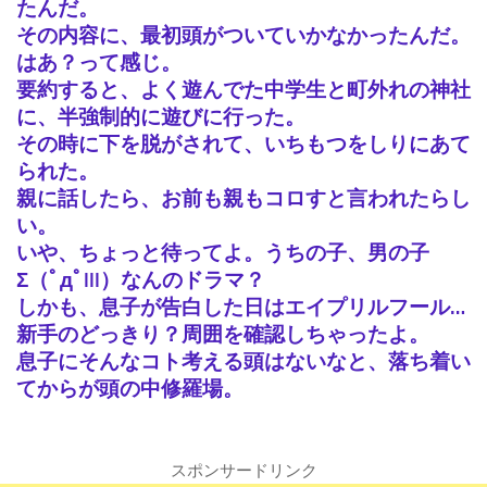
たんだ。
その内容に、最初頭がついていかなかったんだ。
はあ？って感じ。
要約すると、よく遊んでた中学生と町外れの神社
に、半強制的に遊びに行った。
その時に下を脱がされて、いちもつをしりにあて
られた。
親に話したら、お前も親もコロすと言われたらし
い。
いや、ちょっと待ってよ。うちの子、男の子
Σ（ﾟдﾟlll）なんのドラマ？
しかも、息子が告白した日はエイプリルフール…
新手のどっきり？周囲を確認しちゃったよ。
息子にそんなコト考える頭はないなと、落ち着い
てからが頭の中修羅場。
スポンサードリンク