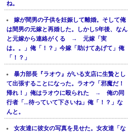
ね。
嫁が間男の子供を妊娠して離婚。そして俺
は間男の元嫁と再婚した。しかし5年後、なん
と元嫁から連絡がくる → 元嫁「実
は。。」俺「！？」今嫁「助けてあげて」俺
「！？」
暴力部長『ラオウ』がいる支店に生贄とし
て出張することになった。ラオウ「邪魔だ！
帰れ！」俺はラオウに殴られた → 俺の同
行者「…待っていて下さいね」俺「！？」な
んと。
女友達に彼女の写真を見せた。女友達「な