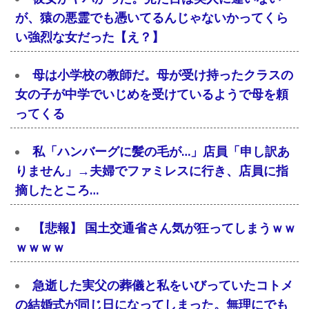
が、猿の悪霊でも憑いてるんじゃないかってくら
い強烈な女だった【え？】
母は小学校の教師だ。母が受け持ったクラスの
女の子が中学でいじめを受けているようで母を頼
ってくる
私「ハンバーグに髪の毛が…」店員「申し訳あ
りません」→夫婦でファミレスに行き、店員に指
摘したところ…
【悲報】 国土交通省さん気が狂ってしまうｗｗ
ｗｗｗｗ
急逝した実父の葬儀と私をいびっていたコトメ
の結婚式が同じ日になってしまった。無理にでも