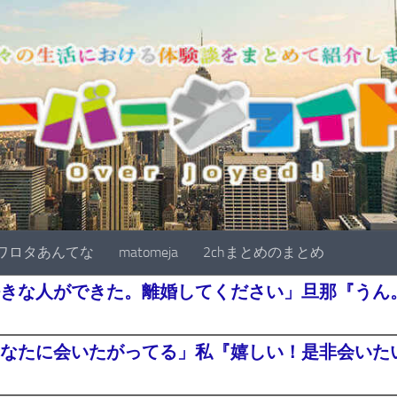
ワロタあんてな
matomeja
2chまとめのまとめ
きな人ができた。離婚してください」旦那『うん。
なたに会いたがってる」私『嬉しい！是非会いたい^