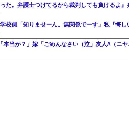
った。弁護士つけてるから裁判しても負けるよ』
・
学校側「知りませーん。無関係でーす」私『悔し
た
「本当か？」嫁「ごめんなさい（泣」友人A（ニヤニ