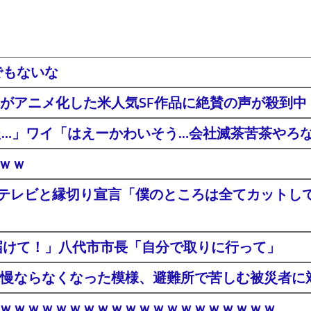
でもないな
がアニメ化した米人気SF作品に絶賛の声が殺到中
た…」ワイ「はえーかわいそう…会社滅茶苦茶やろ
ｗｗｗ
ジテレビと縁切り宣言「僕のところは全てカットし
届けて！」八代市市長「自分で取りに行って」
慢ならなくなった模様、避難所で苦しむ被災者に
登場ｗｗｗｗｗｗｗｗｗｗｗｗｗｗｗｗｗｗｗｗ