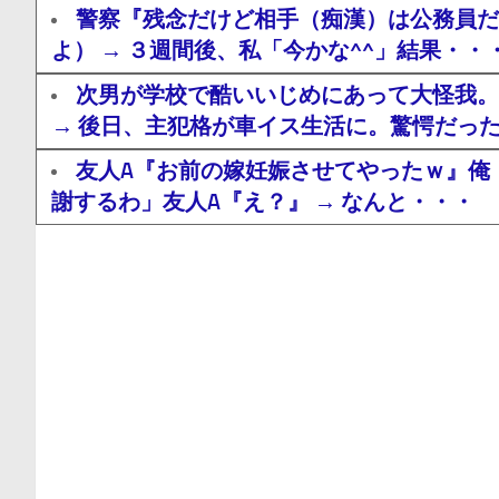
警察『残念だけど相手（痴漢）は公務員だ
よ） → ３週間後、私「今かな^^」結果・・
次男が学校で酷いいじめにあって大怪我。
→ 後日、主犯格が車イス生活に。驚愕だっ
友人A『お前の嫁妊娠させてやったｗ』俺
謝するわ」友人A『え？』 → なんと・・・