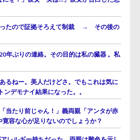
だったので証拠そろえて制裁 → その後の
0年ぶりの連絡。その目的は私の臓器 。私
あるねー。美人だけどさ。でもこれは気に
トンデモナイ結果になった。。
「当たり前じゃん！」義両親「アンタが赤
や寛容な心が足りないのでしょうか？
がアレルギー持ちだった。両親は難色を示し