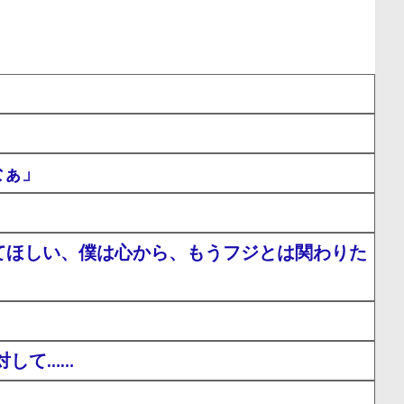
なぁ」
てほしい、僕は心から、もうフジとは関わりた
対して……