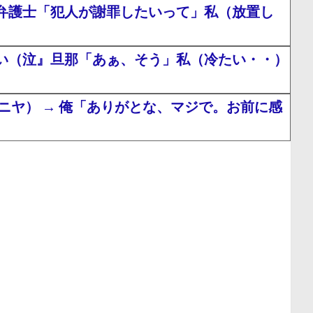
弁護士「犯人が謝罪したいって」私（放置し
い（泣』旦那「あぁ、そう」私（冷たい・・）
ヤ） → 俺「ありがとな、マジで。お前に感