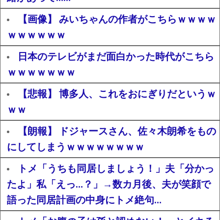
【画像】 みいちゃんの作者がこちらｗｗｗｗ
ｗｗｗｗｗｗ
日本のテレビがまだ面白かった時代がこちら
ｗｗｗｗｗｗｗ
【悲報】 博多人、これをおにぎりだというｗ
ｗｗ
【朗報】 ドジャースさん、佐々木朗希をもの
にしてしまうｗｗｗｗｗｗｗｗ
トメ「うちも同居しましょう！」夫「分かっ
たよ」私「えっ…？」→数カ月後、夫が笑顔で
語った同居計画の中身にトメ絶句…