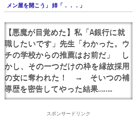
メン屋を開こう」 姉「．．．」
【悪魔が目覚めた】私「A銀行に就
職したいです」先生「わかった。ウ
チの学校からの推薦はお前だ」 し
かし、その一つだけの枠を縁故採用
の女に奪われた！ → そいつの補
導歴を密告してやった結果……..
スポンサードリンク