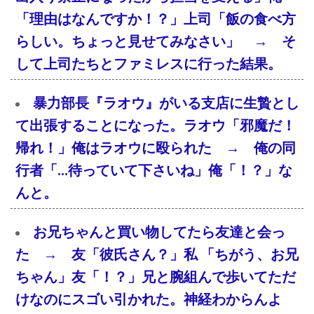
「理由はなんですか！？」上司「飯の食べ方
らしい。ちょっと見せてみなさい」 → そ
して上司たちとファミレスに行った結果。
暴力部長『ラオウ』がいる支店に生贄とし
て出張することになった。ラオウ「邪魔だ！
帰れ！」俺はラオウに殴られた → 俺の同
行者「…待っていて下さいね」俺「！？」な
んと。
お兄ちゃんと買い物してたら友達と会っ
た → 友「彼氏さん？」私 「ちがう、お兄
ちゃん」友「！？」兄と腕組んで歩いてただ
けなのにスゴい引かれた。神経わからんよ