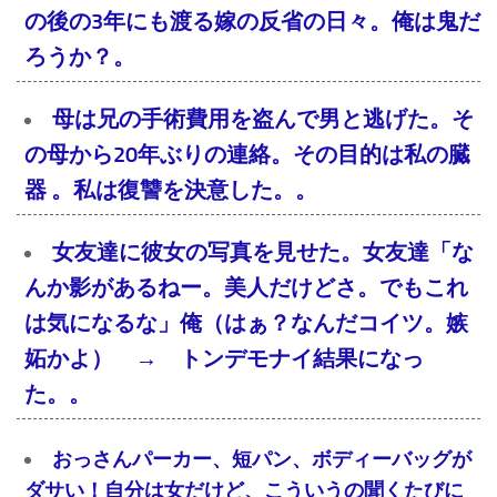
の後の3年にも渡る嫁の反省の日々。俺は鬼だ
ろうか？。
母は兄の手術費用を盗んで男と逃げた。そ
の母から20年ぶりの連絡。その目的は私の臓
器 。私は復讐を決意した。。
女友達に彼女の写真を見せた。女友達「な
んか影があるねー。美人だけどさ。でもこれ
は気になるな」俺（はぁ？なんだコイツ。嫉
妬かよ） → トンデモナイ結果になっ
た。。
おっさんパーカー、短パン、ボディーバッグが
ダサい！自分は女だけど、こういうの聞くたびに