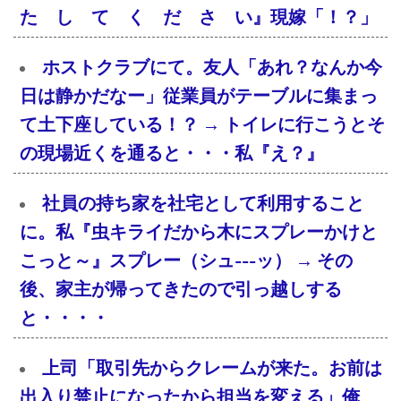
た し て く だ さ い』現嫁「！？」
ホストクラブにて。友人「あれ？なんか今
日は静かだなー」従業員がテーブルに集まっ
て土下座している！？ → トイレに行こうとそ
の現場近くを通ると・・・私『え？』
社員の持ち家を社宅として利用すること
に。私『虫キライだから木にスプレーかけと
こっと～』スプレー（シュ---ッ） → その
後、家主が帰ってきたので引っ越しする
と・・・・
上司「取引先からクレームが来た。お前は
出入り禁止になったから担当を変える」俺