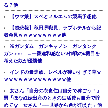
る？他
【ウマ娘】スペとメルエムの競馬予想他
【超悲報】秋田県職員、ラブホテルから記
者会見ｗｗｗｗｗｗｗｗｗ他
※ガンダム ガンキャノン ガンタンク
ガン○○○ ←一番違和感ないV作戦の4機目を
考えた奴が優勝他
インドの暴走族、レベルが違いすぎて草ｗ
ｗｗｗｗｗｗｗｗｗｗｗｗｗ他
女さん「自分の衣食住は自分で稼ごう！」
男「ほな妊娠出産のときの生活費も自分で貯
めてな」女さん「──世界から色が消えた」他