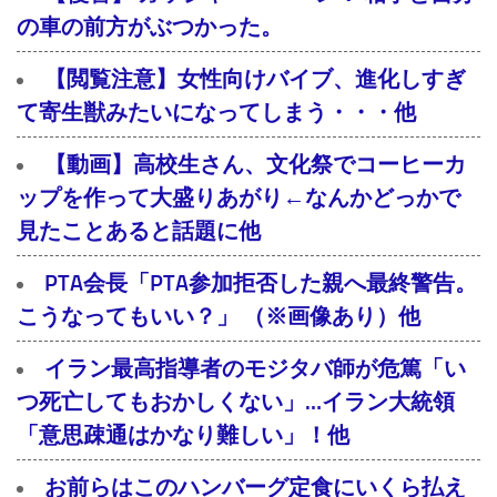
の車の前方がぶつかった。
【閲覧注意】女性向けバイブ、進化しすぎ
て寄生獣みたいになってしまう・・・他
【動画】高校生さん、文化祭でコーヒーカ
ップを作って大盛りあがり←なんかどっかで
見たことあると話題に他
PTA会長「PTA参加拒否した親へ最終警告。
こうなってもいい？」 （※画像あり）他
イラン最高指導者のモジタバ師が危篤「い
つ死亡してもおかしくない」…イラン大統領
「意思疎通はかなり難しい」！他
お前らはこのハンバーグ定食にいくら払え