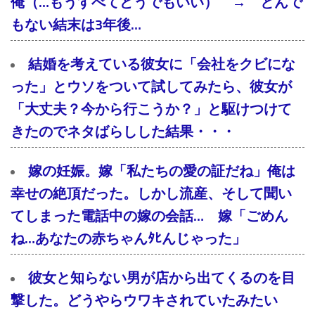
俺（…もうすべてどうでもいい） → とんで
もない結末は3年後…
結婚を考えている彼女に「会社をクビにな
った」とウソをついて試してみたら、彼女が
「大丈夫？今から行こうか？」と駆けつけて
きたのでネタばらしした結果・・・
嫁の妊娠。嫁「私たちの愛の証だね」俺は
幸せの絶頂だった。しかし流産、そして聞い
てしまった電話中の嫁の会話… 嫁「ごめん
ね…あなたの赤ちゃんﾀﾋんじゃった」
彼女と知らない男が店から出てくるのを目
撃した。どうやらウワキされていたみたい