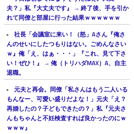
夫？」私『大丈夫です』 → 終了後、手を引か
れて同僚と部屋に行った結果ｗｗｗｗｗｗ
社長「会議室に来い！（怒」Aさん『俺さ
んのせいにしたつもりはない。ごめんなさい
ｗ』俺「え、はぁ・・・」『これ、見て下さ
い！ぜひ！』 → 俺（トリハダMAX）A、自主
退職。
元夫と再会。同僚「私さんはもう二人いる
もんなー、可愛い盛りだよな！」元夫「え？
再婚したの？子どもできたの？」私『元夫さ
んもちゃんと不妊検査すれば良かったのにｗ
ｗｗｗ』