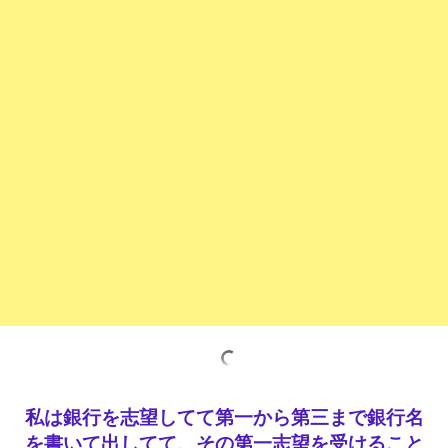
私は銀行を志望してて第一から第三まで銀行名
を書いて出してて、その第一志望を受けること