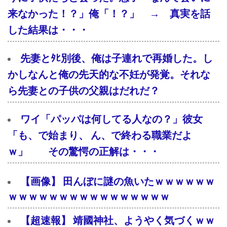
来なかった！？」俺「！？」 → 真実を話
した結果は・・・
先妻とﾀﾋ別後、俺は子連れで再婚した。し
かしなんと俺の先天的な不妊が発覚。それな
ら先妻との子供の父親はだれだ？
ワイ「パッパは何してる人なの？」彼女
「も、で始まり、 ん、で終わる職業だよ
ｗ」 その驚愕の正解は・・・
【画像】 田んぼに謎の魚いたｗｗｗｗｗｗ
ｗｗｗｗｗｗｗｗｗｗｗｗｗｗｗｗ
【超速報】 靖國神社、ようやく気づくｗｗ