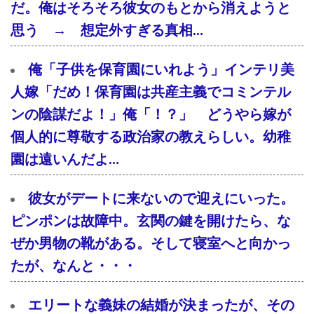
だ。俺はそろそろ彼女のもとから消えようと
思う → 想定外すぎる真相…
俺「子供を保育園にいれよう」インテリ美
人嫁「だめ！保育園は共産主義でコミンテル
ンの陰謀だよ！」俺「！？」 どうやら嫁が
個人的に尊敬する政治家の教えらしい。幼稚
園は遠いんだよ…
彼女がデートに来ないので迎えにいった。
ピンポンは故障中。玄関の鍵を開けたら、な
ぜか男物の靴がある。そして寝室へと向かっ
たが、なんと・・・
エリートな義妹の結婚が決まったが、その