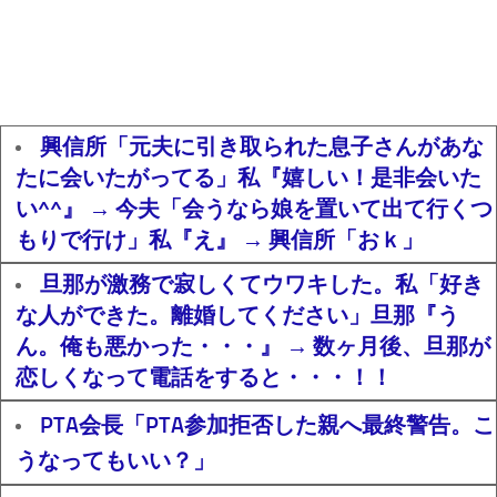
興信所「元夫に引き取られた息子さんがあな
たに会いたがってる」私『嬉しい！是非会いた
い^^』 → 今夫「会うなら娘を置いて出て行くつ
もりで行け」私『え』 → 興信所「おｋ」
旦那が激務で寂しくてウワキした。私「好き
な人ができた。離婚してください」旦那『う
ん。俺も悪かった・・・』 → 数ヶ月後、旦那が
恋しくなって電話をすると・・・！！
PTA会長「PTA参加拒否した親へ最終警告。こ
うなってもいい？」