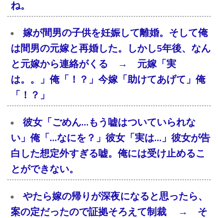
ね。
嫁が間男の子供を妊娠して離婚。そして俺
は間男の元嫁と再婚した。しかし5年後、なん
と元嫁から連絡がくる → 元嫁「実
は。。」俺「！？」今嫁「助けてあげて」俺
「！？」
彼女「ごめん…もう嘘はついていられな
い」俺「…なにを？」彼女「実は…」彼女が告
白した想定外すぎる嘘。俺には受け止めるこ
とができない。
やたら嫁の帰りが深夜になると思ったら、
案の定だったので証拠そろえて制裁 → そ