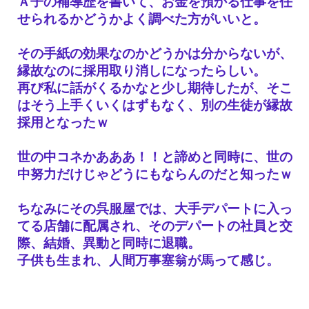
Ａ子の補導歴を書いて、お金を預かる仕事を任
せられるかどうかよく調べた方がいいと。
その手紙の効果なのかどうかは分からないが、
縁故なのに採用取り消しになったらしい。
再び私に話がくるかなと少し期待したが、そこ
はそう上手くいくはずもなく、
別の生徒が縁故
採用となったｗ
世の中コネかあああ！！と諦めと同時に、世の
中努力だけじゃどうにもならんのだと知ったｗ
ちなみにその呉服屋では、大手デパートに入っ
てる店舗に配属され、
そのデパートの社員と交
際、結婚、異動と同時に退職。
子供も生まれ、人間万事塞翁が馬って感じ。