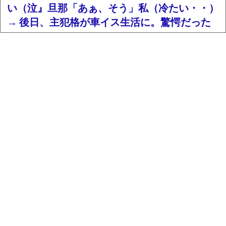
い（泣』旦那「あぁ、そう」私（冷たい・・）
→ 後日、主犯格が車イス生活に。驚愕だった