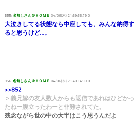
855:
名無しさん＠ＨＯＭＥ
04/06(木) 21:39:58.79 0
大泣きしてる状態なら中座しても、みんな納得す
ると思うけど…。
856:
名無しさん＠ＨＯＭＥ
04/06(木) 21:40:14.90 0
>>852
＞義兄嫁の友人数人からも返信であれはひどかっ
たねー腹立ったわーと非難されてた。
残念ながら世の中の大半はこう思うんだよ