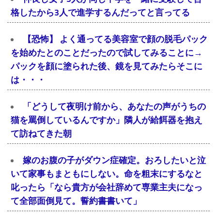
格したから3人で進学するんだってと言ってる
【恐怖】 よく通ってる美容室で顔の脱毛パック
を始めたとのことだったので試してみることに→
パックを顔に塗られた後、鏡を見てみたらそこに
は・・・
「どうして夜明け前から、あなたの声がうちの
猫を罵倒しているんですか」隣人が給餌器を抱え
て訪ねてきた朝
嫁のお腹の子がダウン症確定。おろしたいと泣
いて家事もまともにしない。命を粗末にするなと
叱ったら「なら貴方が会社辞めて専業主夫になっ
て全部面倒見て。誓約書書いて」