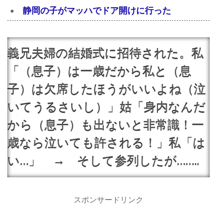
静岡の子がマッハでドア開けに行った
義兄夫婦の結婚式に招待された。私
「（息子）は一歳だから私と（息
子）は欠席したほうがいいよね（泣
いてうるさいし）」姑「身内なんだ
から（息子）も出ないと非常識！一
歳なら泣いても許される！」私「は
い…」 → そして参列したが……..
スポンサードリンク