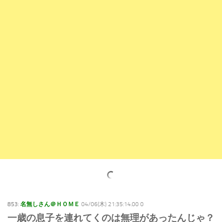
853:
名無しさん＠ＨＯＭＥ
04/06(木) 21:35:14.00 0
一歳の息子を連れてくのは無理があったんじゃ？