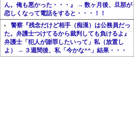
ん。俺も悪かった・・・』 → 数ヶ月後、旦那が
恋しくなって電話をすると・・・！！
警察『残念だけど相手（痴漢）は公務員だっ
た。弁護士つけてるから裁判しても負けるよ』
弁護士「犯人が謝罪したいって」私（放置し
よ） → ３週間後、私「今かな^^」結果・・・