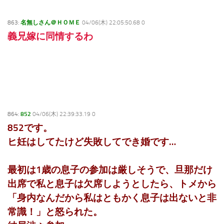
863:
名無しさん＠ＨＯＭＥ
04/06(木) 22:05:50.68 0
義兄嫁に同情するわ
864:
852
04/06(木) 22:39:33.19 0
852です。
ヒ妊はしてたけど失敗してでき婚です…
最初は1歳の息子の参加は厳しそうで、旦那だけ
出席で私と息子は欠席しようとしたら、トメから
「身内なんだから私はともかく息子は出ないと非
常識！」と怒られた。