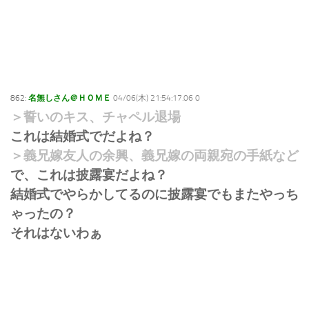
862:
名無しさん＠ＨＯＭＥ
04/06(木) 21:54:17.06 0
＞誓いのキス、チャペル退場
これは結婚式でだよね？
＞義兄嫁友人の余興、義兄嫁の両親宛の手紙など
で、これは披露宴だよね？
結婚式でやらかしてるのに披露宴でもまたやっち
ゃったの？
それはないわぁ