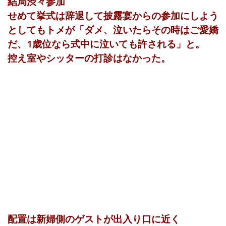
結局渋々参加
せめて挙式は辞退して披露宴からの参加にしよう
としてもトメが「ダメ、泣いたらその時はご愛嬌
だ、1歳位なら式中に泣いても許される」と。
控え室やシッターの打診はなかった。
配置は新婦側のゲストが出入り口に近く