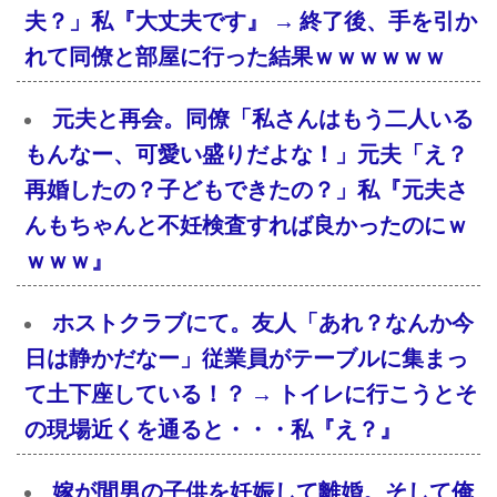
夫？」私『大丈夫です』 → 終了後、手を引か
れて同僚と部屋に行った結果ｗｗｗｗｗｗ
元夫と再会。同僚「私さんはもう二人いる
もんなー、可愛い盛りだよな！」元夫「え？
再婚したの？子どもできたの？」私『元夫さ
んもちゃんと不妊検査すれば良かったのにｗ
ｗｗｗ』
ホストクラブにて。友人「あれ？なんか今
日は静かだなー」従業員がテーブルに集まっ
て土下座している！？ → トイレに行こうとそ
の現場近くを通ると・・・私『え？』
嫁が間男の子供を妊娠して離婚。そして俺