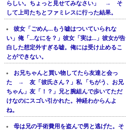
らしい。ちょっと見せてみなさい」 → そ
して上司たちとファミレスに行った結果。
彼女「ごめん…もう嘘はついていられな
い」俺「…なにを？」彼女「実は…」彼女が告
白した想定外すぎる嘘。俺には受け止めるこ
とができない。
お兄ちゃんと買い物してたら友達と会っ
た → 友「彼氏さん？」私 「ちがう、お兄
ちゃん」友「！？」兄と腕組んで歩いてただ
けなのにスゴい引かれた。神経わからんよ
ね。
母は兄の手術費用を盗んで男と逃げた。そ