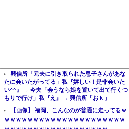
興信所「元夫に引き取られた息子さんがあな
たに会いたがってる」私『嬉しい！是非会いた
い^^』 → 今夫「会うなら娘を置いて出て行くつ
もりで行け」私『え』 → 興信所「おｋ」
【画像】 福岡、こんなのが普通に走ってるｗ
ｗｗｗｗｗｗｗｗｗｗｗｗｗｗｗｗｗｗｗｗｗ
ｗｗｗｗｗｗｗｗｗｗｗｗｗｗｗｗｗｗ