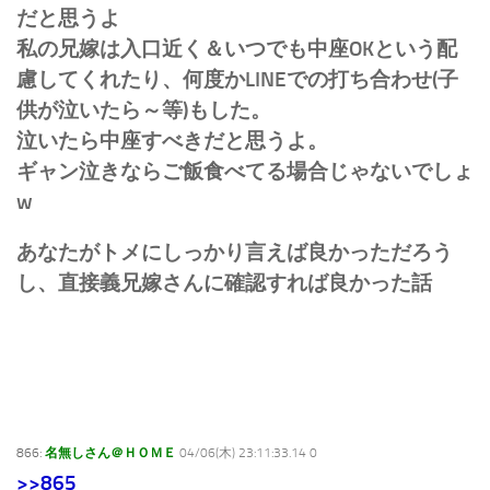
だと思うよ
私の兄嫁は入口近く＆いつでも中座OKという配
慮してくれたり、何度かLINEでの打ち合わせ(子
供が泣いたら～等)もした。
泣いたら中座すべきだと思うよ。
ギャン泣きならご飯食べてる場合じゃないでしょ
w
あなたがトメにしっかり言えば良かっただろう
し、直接義兄嫁さんに確認すれば良かった話
866:
名無しさん＠ＨＯＭＥ
04/06(木) 23:11:33.14 0
>>865