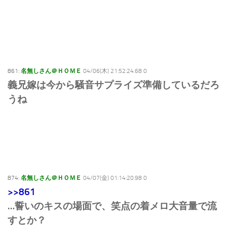
861:
名無しさん＠ＨＯＭＥ
04/06(木) 21:52:24.68 0
義兄嫁は今から騒音サプライズ準備しているだろ
うね
874:
名無しさん＠ＨＯＭＥ
04/07(金) 01:14:20.98 0
>>861
…誓いのキスの場面で、笑点の着メロ大音量で流
すとか？