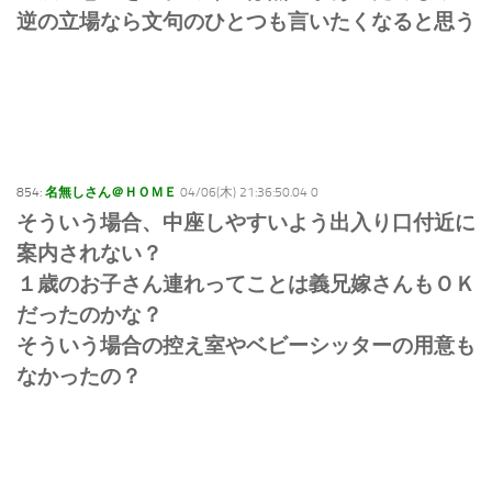
逆の立場なら文句のひとつも言いたくなると思う
854:
名無しさん＠ＨＯＭＥ
04/06(木) 21:36:50.04 0
そういう場合、中座しやすいよう出入り口付近に
案内されない？
１歳のお子さん連れってことは義兄嫁さんもＯＫ
だったのかな？
そういう場合の控え室やベビーシッターの用意も
なかったの？