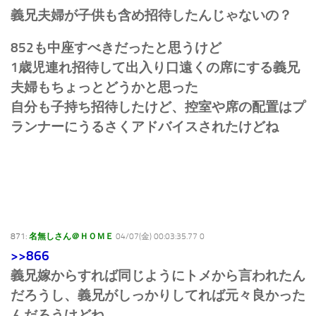
義兄夫婦が子供も含め招待したんじゃないの？
852も中座すべきだったと思うけど
1歳児連れ招待して出入り口遠くの席にする義兄
夫婦もちょっとどうかと思った
自分も子持ち招待したけど、控室や席の配置はプ
ランナーにうるさくアドバイスされたけどね
871:
名無しさん＠ＨＯＭＥ
04/07(金) 00:03:35.77 0
>>866
義兄嫁からすれば同じようにトメから言われたん
だろうし、義兄がしっかりしてれば元々良かった
んだろうけどね