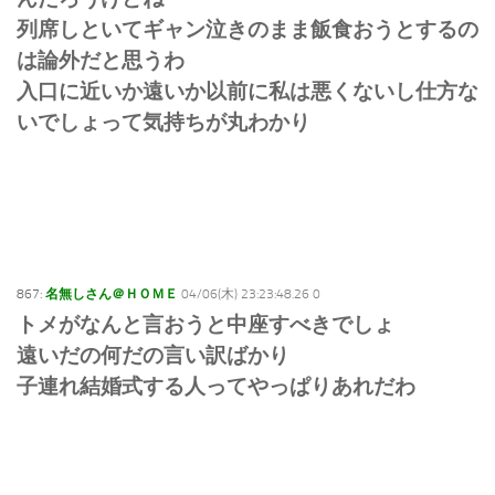
列席しといてギャン泣きのまま飯食おうとするの
は論外だと思うわ
入口に近いか遠いか以前に私は悪くないし仕方な
いでしょって気持ちが丸わかり
867:
名無しさん＠ＨＯＭＥ
04/06(木) 23:23:48.26 0
トメがなんと言おうと中座すべきでしょ
遠いだの何だの言い訳ばかり
子連れ結婚式する人ってやっぱりあれだわ