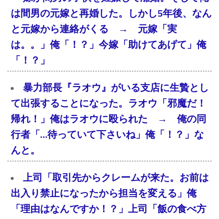
は間男の元嫁と再婚した。しかし5年後、なん
と元嫁から連絡がくる → 元嫁「実
は。。」俺「！？」今嫁「助けてあげて」俺
「！？」
暴力部長『ラオウ』がいる支店に生贄とし
て出張することになった。ラオウ「邪魔だ！
帰れ！」俺はラオウに殴られた → 俺の同
行者「…待っていて下さいね」俺「！？」な
んと。
上司「取引先からクレームが来た。お前は
出入り禁止になったから担当を変える」俺
「理由はなんですか！？」上司「飯の食べ方