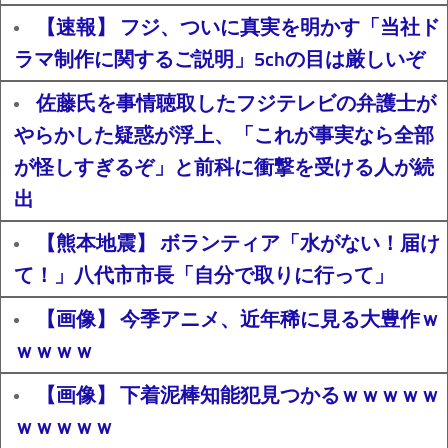
【速報】 フジ、ついに真実を明かす「当社ド
ラマ制作に関するご説明」5chの目は厳しいぞ
佐藤氏を事情聴取したフジテレビの弁護士が
やらかした疑惑が浮上、「これが事実なら全部
が怪しすぎるぞ」と前科に衝撃を受ける人が続
出
【熊本地震】 ボランティア「水がない！届け
て！」八代市市長「自分で取りに行って」
【画像】 今季アニメ、近年稀に見る大豊作ｗ
ｗｗｗｗ
【画像】 下着泥棒知能犯見つかるｗｗｗｗｗ
ｗｗｗｗｗ