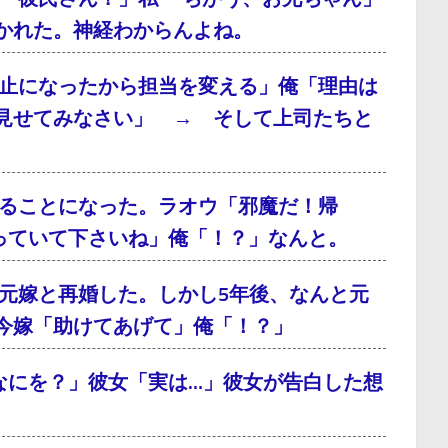
かれた。神経わからんよね。
止になったから担当を変える」俺「理由は
見せてみなさい」 → そして上司たちと
ることになった。ラオウ「邪魔だ！帰
っていて下さいね」俺「！？」なんと。
元嫁と再婚した。しかし5年後、なんと元
今嫁「助けてあげて」俺「！？」
なにを？」彼女「実は…」彼女が告白した想