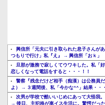
興信所「元夫に引き取られた息子さんがあ
つもりで行け」私『え』 → 興信所「おｋ」
旦那が激務で寂しくてウワキした。私「好
恋しくなって電話をすると・・・！！
警察『残念だけど相手（痴漢）は公務員だ
よ） → ３週間後、私「今かな^^」結果・・
次男が学校で酷いいじめにあって大怪我。
→ 後日、主犯格が車イス生活に。驚愕だっ