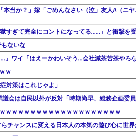
「本当か？」嫁「ごめんなさい（泣」友人A（ニヤニ
獄すぎて完全にコントになってる……」と衝撃を
でもないな
た…」ワイ「はえーかわいそう…会社滅茶苦茶やろ
ｗｗｗ
症対策はこれじゃよ」
 県議会は自民以外が反対「時期尚早、総務企画委
登場ｗｗｗｗｗｗｗｗｗｗｗｗｗｗｗｗｗｗｗｗ
すらチャンスに変える日本人の本気の遊び心に世界