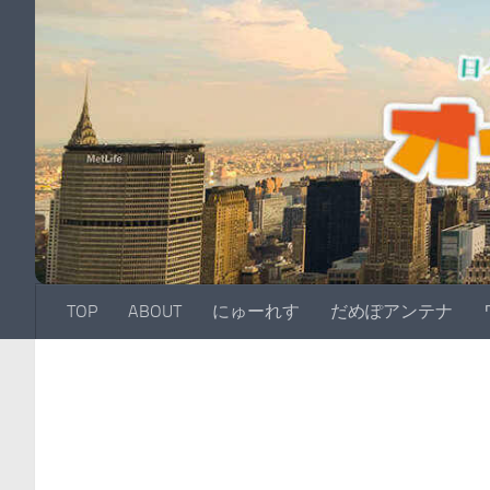
TOP
ABOUT
にゅーれす
だめぽアンテナ