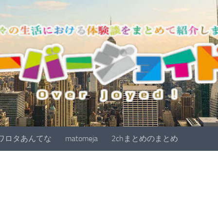
ワロタあんてな
matomeja
2chまとめのまとめ