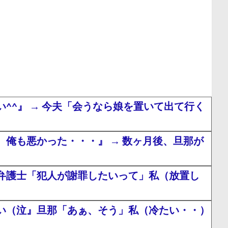
^』 → 今夫「会うなら娘を置いて出て行く
俺も悪かった・・・』 → 数ヶ月後、旦那が
弁護士「犯人が謝罪したいって」私（放置し
い（泣』旦那「あぁ、そう」私（冷たい・・）