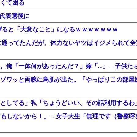
くて困る
日代表選後に
上げると「大変なこと」になるｗｗｗｗｗｗｗ
に通ってたんだが、体力ないヤツはイジメられて
。俺「一体何があったんだ？」嫁「…」→子供た
ゾワッと両腕に鳥肌が出た。「やっぱりこの部屋
としてる」私「ちょうどいい、その話利用するわ
何もしないから！」→女子大生「無理です（警察呼