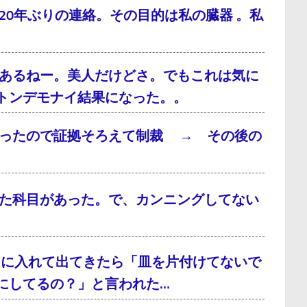
0年ぶりの連絡。その目的は私の臓器 。私
あるねー。美人だけどさ。でもこれは気に
トンデモナイ結果になった。。
だったので証拠そろえて制裁 → その後の
た科目があった。で、カンニングしてない
呂に入れて出てきたら「皿を片付けてないで
にしてるの？」と言われた…