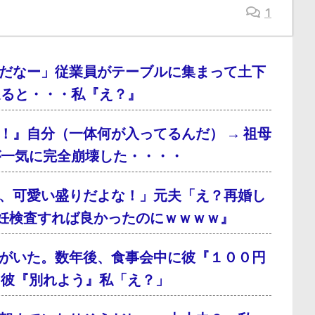
1
だなー」従業員がテーブルに集まって土下
通ると・・・私『え？』
！』自分（一体何が入ってるんだ） → 祖母
が一気に完全崩壊した・・・・
、可愛い盛りだよな！」元夫「え？再婚し
妊検査すれば良かったのにｗｗｗｗ』
がいた。数年後、食事会中に彼『１００円
、彼『別れよう』私「え？」