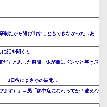
全寮制だから逃げ出すこともできなかった→あ
ちに話を聞くと…
嫌だ」と思った瞬間、体が前にドンッと突き飛
」→3日後にまさかの展開…
びます）」→男「熱中症になれってか！使えな