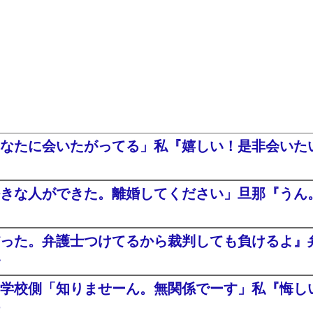
なたに会いたがってる」私『嬉しい！是非会いたい^
きな人ができた。離婚してください」旦那『うん。
った。弁護士つけてるから裁判しても負けるよ』
・
学校側「知りませーん。無関係でーす」私『悔し
た