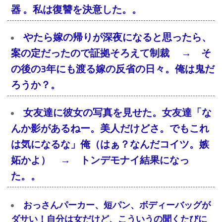
器 。私は復讐を決意した。。
やたら嫁の帰りが深夜になると思ったら、
案の定だったので証拠そろえて制裁 → そ
の後の3年にも渡る嫁の反省の日々。俺は鬼だ
ろうか？。
女友達に彼女の写真を見せた。女友達「な
んか影があるねー。美人だけどさ。でもこれ
は気になるな」俺（はぁ？なんだコイツ。嫉
妬かよ） → トンデモナイ結果になっ
た。。
おっさんパーカー、短パン、ボディーバッグが
ダサい！自分は女だけど、こういうの聞くたびに