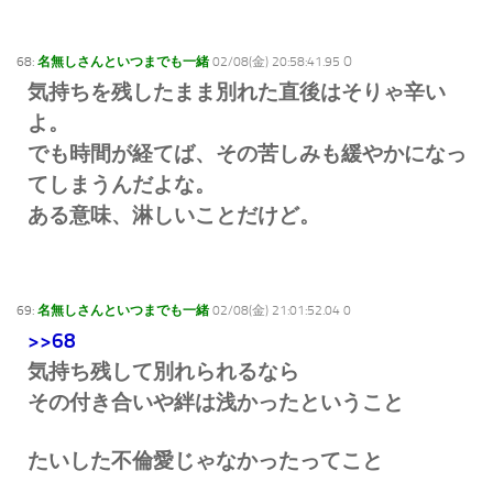
68:
名無しさんといつまでも一緒
02/08(金) 20:58:41.95 O
気持ちを残したまま別れた直後はそりゃ辛い
よ。
でも時間が経てば、その苦しみも緩やかになっ
てしまうんだよな。
ある意味、淋しいことだけど。
69:
名無しさんといつまでも一緒
02/08(金) 21:01:52.04 0
>>68
気持ち残して別れられるなら
その付き合いや絆は浅かったということ
たいした不倫愛じゃなかったってこと