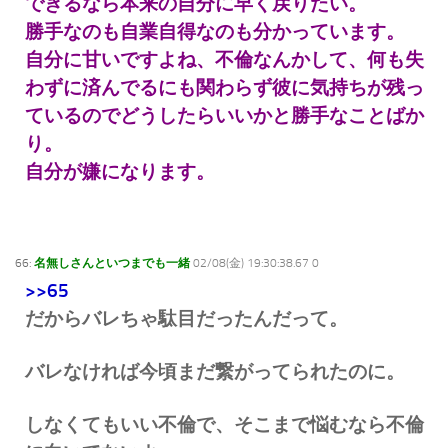
できるなら本来の自分に早く戻りたい。
勝手なのも自業自得なのも分かっています。
自分に甘いですよね、不倫なんかして、何も失
わずに済んでるにも関わらず
彼に気持ちが残っ
ているのでどうしたらいいかと勝手なことばか
り。
自分が嫌になります。
66:
名無しさんといつまでも一緒
02/08(金) 19:30:38.67 0
>>65
だからバレちゃ駄目だったんだって。
バレなければ今頃まだ繋がってられたのに。
しなくてもいい不倫で、そこまで悩むなら不倫