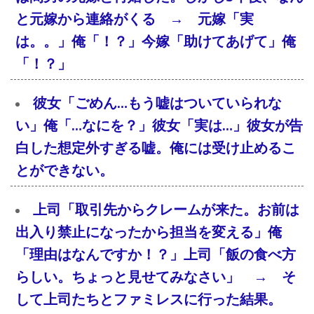
と元嫁から連絡がくる → 元嫁「実
は。。」俺「！？」今嫁「助けてあげて」俺
「！？」
彼女「ごめん…もう嘘はついていられな
い」俺「…なにを？」彼女「実は…」彼女が告
白した想定外すぎる嘘。俺には受け止めるこ
とができない。
上司「取引先からクレームが来た。お前は
出入り禁止になったから担当を変える」俺
「理由はなんですか！？」上司「飯の食べ方
らしい。ちょっと見せてみなさい」 → そ
して上司たちとファミレスに行った結果。