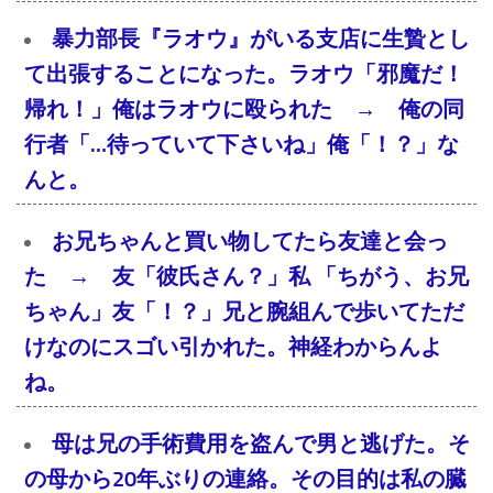
暴力部長『ラオウ』がいる支店に生贄とし
て出張することになった。ラオウ「邪魔だ！
帰れ！」俺はラオウに殴られた → 俺の同
行者「…待っていて下さいね」俺「！？」な
んと。
お兄ちゃんと買い物してたら友達と会っ
た → 友「彼氏さん？」私 「ちがう、お兄
ちゃん」友「！？」兄と腕組んで歩いてただ
けなのにスゴい引かれた。神経わからんよ
ね。
母は兄の手術費用を盗んで男と逃げた。そ
の母から20年ぶりの連絡。その目的は私の臓