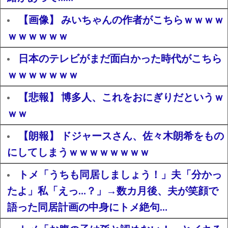
【画像】 みいちゃんの作者がこちらｗｗｗｗ
ｗｗｗｗｗｗ
日本のテレビがまだ面白かった時代がこちら
ｗｗｗｗｗｗｗ
【悲報】 博多人、これをおにぎりだというｗ
ｗｗ
【朗報】 ドジャースさん、佐々木朗希をもの
にしてしまうｗｗｗｗｗｗｗｗ
トメ「うちも同居しましょう！」夫「分かっ
たよ」私「えっ…？」→数カ月後、夫が笑顔で
語った同居計画の中身にトメ絶句…