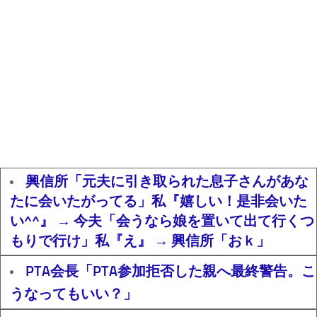
興信所「元夫に引き取られた息子さんがあな
たに会いたがってる」私『嬉しい！是非会いた
い^^』 → 今夫「会うなら娘を置いて出て行くつ
もりで行け」私『え』 → 興信所「おｋ」
PTA会長「PTA参加拒否した親へ最終警告。こ
うなってもいい？」