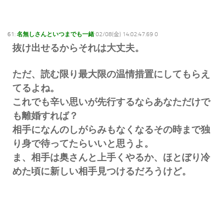
61:
名無しさんといつまでも一緒
02/08(金) 14:02:47.69 0
抜け出せるからそれは大丈夫。
ただ、読む限り最大限の温情措置にしてもらえ
てるよね。
これでも辛い思いが先行するならあなただけで
も離婚すれば？
相手になんのしがらみもなくなるその時まで独
り身で待ってたらいいと思うよ。
ま、相手は奥さんと上手くやるか、ほとぼり冷
めた頃に新しい相手見つけるだろうけど。