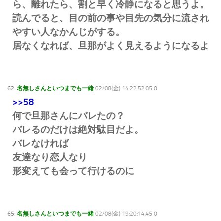
ら、離れたら、割と早く冷静になると思うよ。
読んでると、目の前の事や目先の気分に流され
やすい人なかんじがする。
居なくなれば、旦那がよく見えるようになるよ
62:
名無しさんといつまでも一緒
02/08(金) 14:22:52.05 0
>>58
何で旦那さんにバレたの？
バレるのだけは絶対駄目だよ。
バレなければ
友達なり恋人なり
形変えても会って行けるのに
65:
名無しさんといつまでも一緒
02/08(金) 19:20:14.45 0