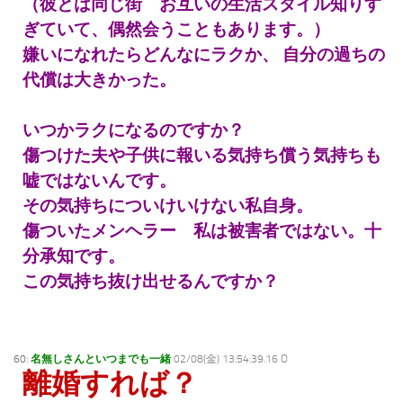
（彼とは同じ街 お互いの生活スタイル知りす
ぎていて、偶然会うこともあります。）
嫌いになれたらどんなにラクか、
自分の過ちの
代償は大きかった。
いつかラクになるのですか？
傷つけた夫や子供に報いる気持ち償う気持ちも
嘘ではないんです。
その気持ちについけいけない私自身。
傷ついたメンヘラー 私は被害者ではない。十
分承知です。
この気持ち抜け出せるんですか？
60:
名無しさんといつまでも一緒
02/08(金) 13:54:39.16 O
離婚すれば？