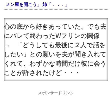
メン屋を開こう」 姉「．．．」
心の底から好きあっていた。でも夫
にバレて終わったWフリンの関係
→ 「どうしても最後に２人で話を
したい」との願いを夫が聞き入れて
くれて、わずかな時間だけ彼に会う
ことが許されたけど・・・
スポンサードリンク