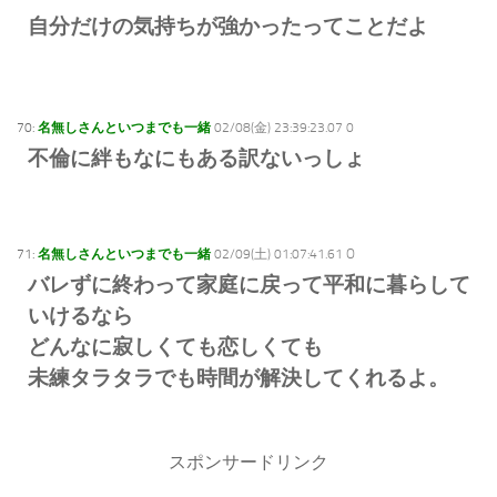
自分だけの気持ちが強かったってことだよ
70:
名無しさんといつまでも一緒
02/08(金) 23:39:23.07 0
不倫に絆もなにもある訳ないっしょ
71:
名無しさんといつまでも一緒
02/09(土) 01:07:41.61 O
バレずに終わって家庭に戻って平和に暮らして
いけるなら
どんなに寂しくても恋しくても
未練タラタラでも時間が解決してくれるよ。
スポンサードリンク