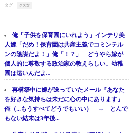
タグ:
クズ女
俺「子供を保育園にいれよう」インテリ美
人嫁「だめ！保育園は共産主義でコミンテル
ンの陰謀だよ！」俺「！？」 どうやら嫁が
個人的に尊敬する政治家の教えらしい。幼稚
園は遠いんだよ…
再構築中に嫁が送っていたメール『あなた
を好きな気持ちは未だに心の中にあります』
俺（…もうすべてどうでもいい） → とんで
もない結末は3年後…