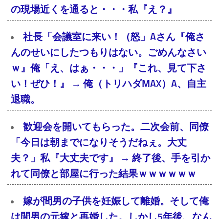
の現場近くを通ると・・・私『え？』
社長「会議室に来い！（怒」Aさん『俺さ
んのせいにしたつもりはない。ごめんなさい
ｗ』俺「え、はぁ・・・」『これ、見て下さ
い！ぜひ！』 → 俺（トリハダMAX）A、自主
退職。
歓迎会を開いてもらった。二次会前、同僚
「今日は朝までになりそうだねぇ。大丈
夫？」私『大丈夫です』 → 終了後、手を引か
れて同僚と部屋に行った結果ｗｗｗｗｗｗ
嫁が間男の子供を妊娠して離婚。そして俺
は間男の元嫁と再婚した。しかし5年後、なん