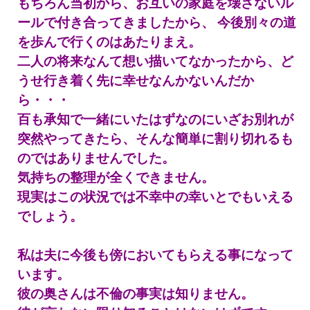
もちろん当初から、お互いの家庭を壊さないル
ールで付き合ってきましたから、
今後別々の道
を歩んで行くのはあたりまえ。
二人の将来なんて想い描いてなかったから、ど
うせ行き着く先に幸せなんかないんだか
ら・・・
百も承知で一緒にいたはずなのにいざお別れが
突然やってきたら、
そんな簡単に割り切れるも
のではありませんでした。
気持ちの整理が全くできません。
現実はこの状況では不幸中の幸いとでもいえる
でしょう。
私は夫に今後も傍においてもらえる事になって
います。
彼の奥さんは不倫の事実は知りません。