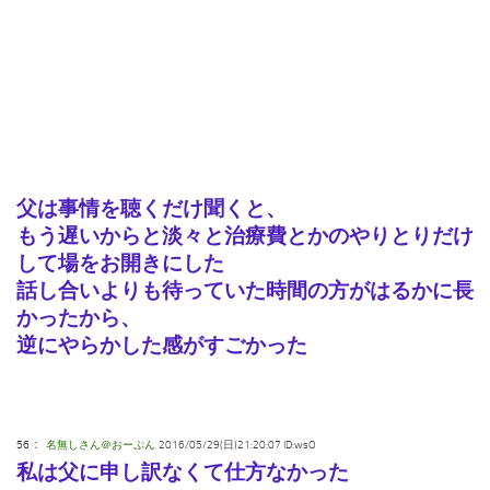
父は事情を聴くだけ聞くと、
もう遅いからと淡々と治療費とかのやりとりだけ
して場をお開きにした
話し合いよりも待っていた時間の方がはるかに長
かったから、
逆にやらかした感がすごかった
：
56
名無しさん＠おーぷん
2016/05/29(日)21:20:07 ID:wsO
私は父に申し訳なくて仕方なかった