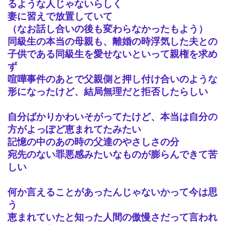
るような人じゃないらしく
妻に習えで放置していて
（なお話し合いの後も変わらなかったもよう）
同級生の本当の母親も、離婚の時浮気した夫との
子供である同級生を愛せないといって親権を求め
ず
喧嘩事件のあとで父親側と押し付け合いのような
形になったけど、結局無理だと拒否したらしい
自分ばかりかわいそがってたけど、本当は自分の
方がよっぽど恵まれてたみたい
記憶の中のあの時の父達のやさしさの分
宛先のない罪悪感みたいなものが膨らんできて苦
しい
何か言えることがあったんじゃないかって今は思
う
恵まれていたと知った人間の傲慢さだって言われ