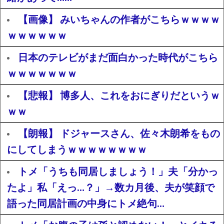
【画像】 みいちゃんの作者がこちらｗｗｗｗ
ｗｗｗｗｗｗ
日本のテレビがまだ面白かった時代がこちら
ｗｗｗｗｗｗｗ
【悲報】 博多人、これをおにぎりだというｗ
ｗｗ
【朗報】 ドジャースさん、佐々木朗希をもの
にしてしまうｗｗｗｗｗｗｗｗ
トメ「うちも同居しましょう！」夫「分かっ
たよ」私「えっ…？」→数カ月後、夫が笑顔で
語った同居計画の中身にトメ絶句…