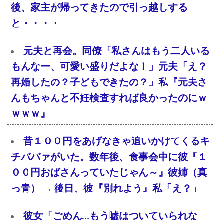
後、家主が帰ってきたので引っ越しする
と・・・・
元夫と再会。同僚「私さんはもう二人いる
もんなー、可愛い盛りだよな！」元夫「え？
再婚したの？子どもできたの？」私『元夫さ
んもちゃんと不妊検査すれば良かったのにｗ
ｗｗｗ』
昔１００円をあげなきゃ追いかけてくるキ
チババァがいた。数年後、食事会中に彼『１
００円おばさんっていたじゃん～』彼姉（真
っ青） → 後日、彼『別れよう』私「え？」
彼女「ごめん…もう嘘はついていられな