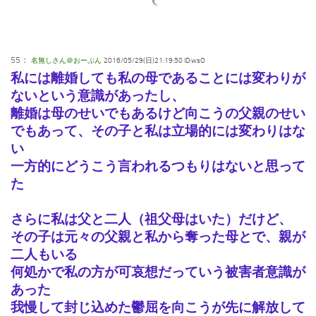
55：
名無しさん＠おーぷん
2016/05/29(日)21:19:50 ID:wsO
私には離婚しても私の母であることには変わりが
ないという意識があったし、
離婚は母のせいでもあるけど向こうの父親のせい
でもあって、その子と私は立場的には変わりはな
い
一方的にどうこう言われるつもりはないと思って
た
さらに私は父と二人（祖父母はいた）だけど、
その子は元々の父親と私から奪った母とで、親が
二人もいる
何処かで私の方が可哀想だっていう被害者意識が
あった
我慢して封じ込めた鬱屈を向こうが先に解放して