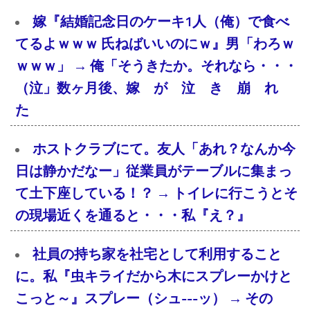
嫁『結婚記念日のケーキ1人（俺）で食べ
てるよｗｗｗ 氏ねばいいのにｗ』男「わろｗ
ｗｗｗ」 → 俺「そうきたか。それなら・・・
（泣」数ヶ月後、嫁 が 泣 き 崩 れ
た
ホストクラブにて。友人「あれ？なんか今
日は静かだなー」従業員がテーブルに集まっ
て土下座している！？ → トイレに行こうとそ
の現場近くを通ると・・・私『え？』
社員の持ち家を社宅として利用すること
に。私『虫キライだから木にスプレーかけと
こっと～』スプレー（シュ---ッ） → その