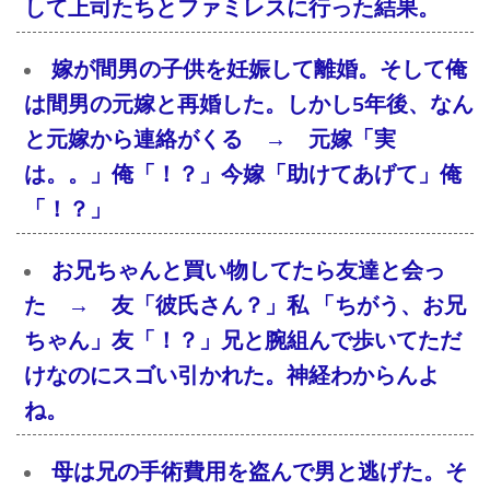
して上司たちとファミレスに行った結果。
嫁が間男の子供を妊娠して離婚。そして俺
は間男の元嫁と再婚した。しかし5年後、なん
と元嫁から連絡がくる → 元嫁「実
は。。」俺「！？」今嫁「助けてあげて」俺
「！？」
お兄ちゃんと買い物してたら友達と会っ
た → 友「彼氏さん？」私 「ちがう、お兄
ちゃん」友「！？」兄と腕組んで歩いてただ
けなのにスゴい引かれた。神経わからんよ
ね。
母は兄の手術費用を盗んで男と逃げた。そ