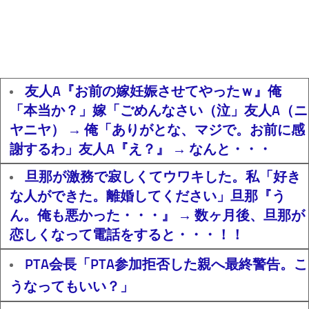
友人A『お前の嫁妊娠させてやったｗ』俺
「本当か？」嫁「ごめんなさい（泣」友人A（ニ
ヤニヤ） → 俺「ありがとな、マジで。お前に感
謝するわ」友人A『え？』 → なんと・・・
旦那が激務で寂しくてウワキした。私「好き
な人ができた。離婚してください」旦那『う
ん。俺も悪かった・・・』 → 数ヶ月後、旦那が
恋しくなって電話をすると・・・！！
PTA会長「PTA参加拒否した親へ最終警告。こ
うなってもいい？」