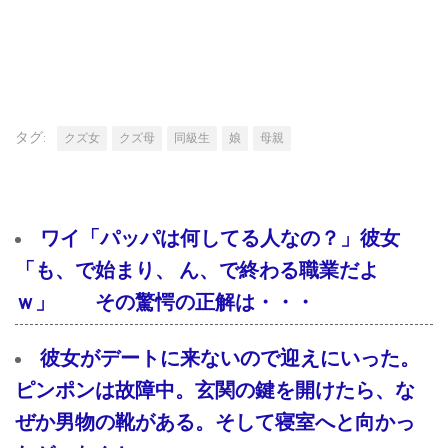
タグ:
クズ女
クズ母
同級生
娘
母親
ワイ「パッパは何してる人なの？」彼女
「も、で始まり、 ん、で終わる職業だよ
ｗ」 その驚愕の正解は・・・
彼女がデートに来ないので迎えにいった。
ピンポンは故障中。玄関の鍵を開けたら、な
ぜか男物の靴がある。そして寝室へと向かっ