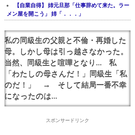
【自業自得】 姉元旦那「仕事辞めて来た。ラー
メン屋を開こう」 姉「．．．」
私の同級生の父親と不倫・再婚した
母。しかし母は引っ越さなかった。
当然、同級生と喧嘩となり… 私
「わたしの母さんだ！」同級生「私
のだ！」 → そして結局一番不幸
になったのは…
スポンサードリンク