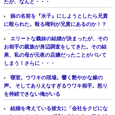
たが、なんと・・・
娘の名前を『水子』にしようとしたら兄貴
に殴られた。殴る権利が兄貴にあるのか！？
エリートな義妹の結婚が決まったが、その
お相手の親族が身辺調査をしてきた。その結
果、私の母が元夜の店嬢だったことがバレて
しまう！さらに・・・
寝室。ウワキの現場。響く艶やかな嫁の
声。 そしてありえなすぎるウワキ相手。怒り
を持続できない俺がいる
結婚を考えている彼女に「会社をクビにな