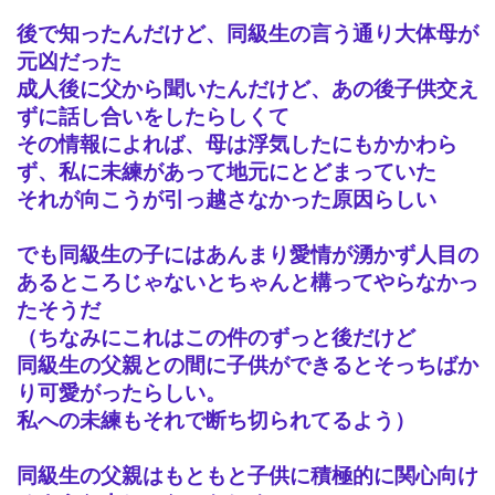
後で知ったんだけど、同級生の言う通り大体母が
元凶だった
成人後に父から聞いたんだけど、あの後子供交え
ずに話し合いをしたらしくて
その情報によれば、母は浮気したにもかかわら
ず、私に未練があって地元にとどまっていた
それが向こうが引っ越さなかった原因らしい
でも同級生の子にはあんまり愛情が湧かず人目の
あるところじゃないとちゃんと構ってやらなかっ
たそうだ
（ちなみにこれはこの件のずっと後だけど
同級生の父親との間に子供ができると
そっちばか
り可愛がったらしい。
私への未練もそれで断ち切られてるよう）
同級生の父親はもともと子供に積極的に関心向け