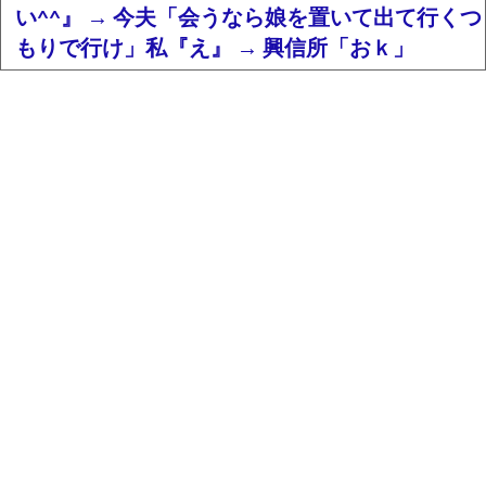
い^^』 → 今夫「会うなら娘を置いて出て行くつ
もりで行け」私『え』 → 興信所「おｋ」