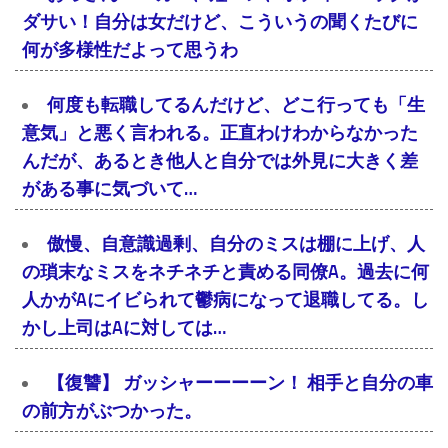
ダサい！自分は女だけど、こういうの聞くたびに
何が多様性だよって思うわ
何度も転職してるんだけど、どこ行っても「生
意気」と悪く言われる。正直わけわからなかった
んだが、あるとき他人と自分では外見に大きく差
がある事に気づいて…
傲慢、自意識過剰、自分のミスは棚に上げ、人
の瑣末なミスをネチネチと責める同僚A。過去に何
人かがAにイビられて鬱病になって退職してる。し
かし上司はAに対しては…
【復讐】 ガッシャーーーーン！ 相手と自分の車
の前方がぶつかった。