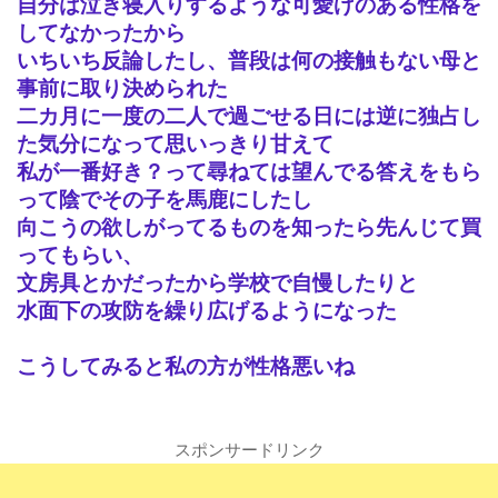
自分は泣き寝入りするような可愛げのある性格を
してなかったから
いちいち反論したし、普段は何の接触もない母と
事前に取り決められた
二カ月に一度の二人で過ごせる日には逆に独占し
た気分になって思いっきり甘えて
私が一番好き？って尋ねては望んでる答えをもら
って陰でその子を馬鹿にしたし
向こうの欲しがってるものを知ったら先んじて買
ってもらい、
文房具とかだったから学校で自慢したりと
水面下の攻防を繰り広げるようになった
こうしてみると私の方が性格悪いね
スポンサードリンク