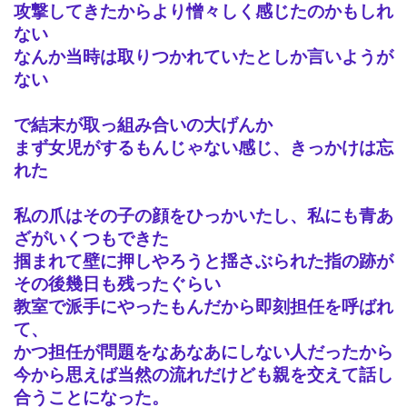
攻撃してきたからより憎々しく感じたのかもしれ
ない
なんか当時は取りつかれていたとしか言いようが
ない
で結末が取っ組み合いの大げんか
まず女児がするもんじゃない感じ、きっかけは忘
れた
私の爪はその子の顔をひっかいたし、私にも青あ
ざがいくつもできた
掴まれて壁に押しやろうと揺さぶられた指の跡が
その後幾日も残ったぐらい
教室で派手にやったもんだから即刻担任を呼ばれ
て、
かつ担任が問題をなあなあにしない人だったから
今から思えば当然の流れだけども親を交えて話し
合うことになった。