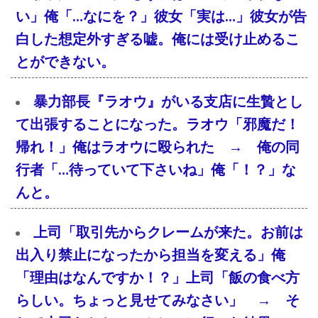
い」俺「…なにを？」彼女「実は…」彼女が告
白した想定外すぎる嘘。俺には受け止めるこ
とができない。
暴力部長『ラオウ』がいる支店に生贄とし
て出張することになった。ラオウ「邪魔だ！
帰れ！」俺はラオウに殴られた → 俺の同
行者「…待っていて下さいね」俺「！？」な
んと。
上司「取引先からクレームが来た。お前は
出入り禁止になったから担当を変える」俺
「理由はなんですか！？」上司「飯の食べ方
らしい。ちょっと見せてみなさい」 → そ