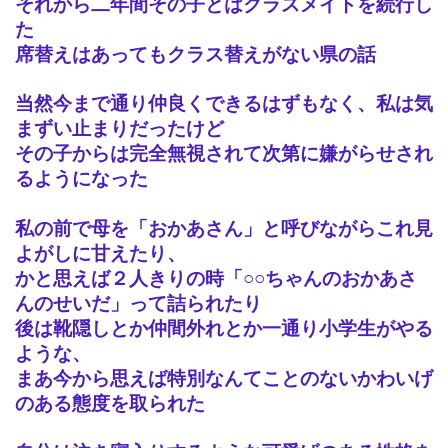
それから二年間その子とはクラスメイトを続行し
た
席替えはあってもクラス替えがない県の話
当然今まで通り仲良くできるはずもなく、私は気
まずい止まりだったけど
その子からは完全無視されて次第に嫌がらせされ
るようになった
私の前で母を「おかあさん」と呼びながらこれ見
よがしに甘えたり、
かと思えば２人きりの時「○○ちゃんのおかあさ
んのせいだ」って詰られたり
後は靴隠しとか仲間外れとか一通り小学生がやる
ような、
まあ今から思えば特別なんてことのないかわいげ
のある態度を取られた