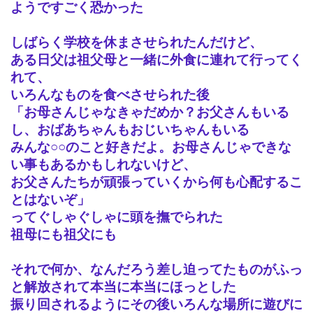
ようですごく恐かった
しばらく学校を休まさせられたんだけど、
ある日父は祖父母と一緒に外食に連れて行ってく
れて、
いろんなものを食べさせられた後
「お母さんじゃなきゃだめか？お父さんもいる
し、おばあちゃんもおじいちゃんもいる
みんな○○のこと好きだよ。お母さんじゃできな
い事もあるかもしれないけど、
お父さんたちが頑張っていくから何も心配するこ
とはないぞ」
ってぐしゃぐしゃに頭を撫でられた
祖母にも祖父にも
それで何か、なんだろう差し迫ってたものがふっ
と解放されて本当に本当にほっとした
振り回されるようにその後いろんな場所に遊びに