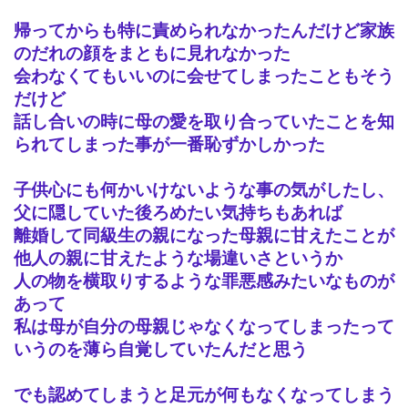
帰ってからも特に責められなかったんだけど家族
のだれの顔をまともに見れなかった
会わなくてもいいのに会せてしまったこともそう
だけど
話し合いの時に母の愛を取り合っていたことを知
られてしまった事が一番恥ずかしかった
子供心にも何かいけないような事の気がしたし、
父に隠していた後ろめたい気持ちもあれば
離婚して同級生の親になった母親に甘えたことが
他人の親に甘えたような場違いさというか
人の物を横取りするような罪悪感みたいなものが
あって
私は母が自分の母親じゃなくなってしまったって
いうのを薄ら自覚していたんだと思う
でも認めてしまうと足元が何もなくなってしまう