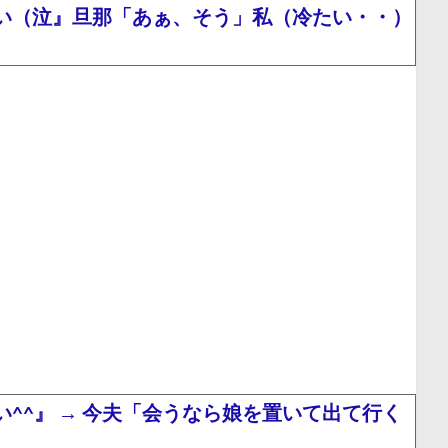
い（泣』旦那「あぁ、そう」私（冷たい・・）
^』 → 今夫「会うなら娘を置いて出て行く