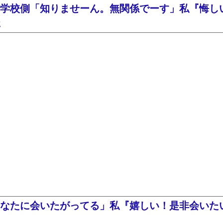
学校側「知りませーん。無関係でーす」私『悔し
た
なたに会いたがってる」私『嬉しい！是非会いたい^