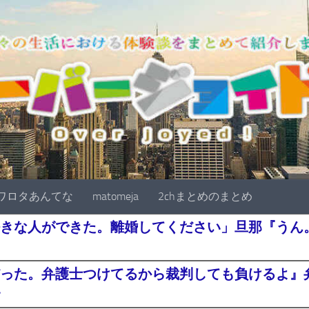
ワロタあんてな
matomeja
2chまとめのまとめ
きな人ができた。離婚してください」旦那『うん。
った。弁護士つけてるから裁判しても負けるよ』
・