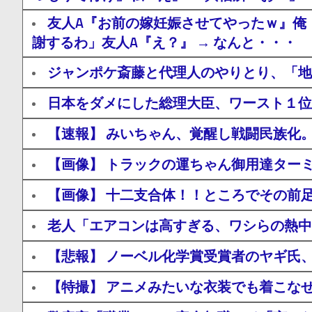
友人A『お前の嫁妊娠させてやったｗ』俺
謝するわ」友人A『え？』 → なんと・・・
ジャンポケ斎藤と代理人のやりとり、「地
日本をダメにした総理大臣、ワースト１位
【速報】 みいちゃん、覚醒し戦闘民族化
【画像】 トラックの運ちゃん御用達ター
【画像】 十二支合体！！ところでその前
老人「エアコンは高すぎる、ワシらの熱中
【悲報】 ノーベル化学賞受賞者のヤギ氏、
【特撮】 アニメみたいな衣装でも着こな