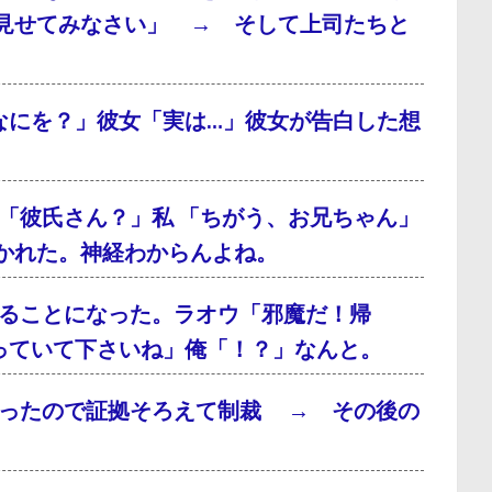
見せてみなさい」 → そして上司たちと
なにを？」彼女「実は…」彼女が告白した想
「彼氏さん？」私 「ちがう、お兄ちゃん」
かれた。神経わからんよね。
ることになった。ラオウ「邪魔だ！帰
っていて下さいね」俺「！？」なんと。
だったので証拠そろえて制裁 → その後の