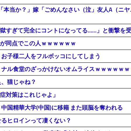
「本当か？」嫁「ごめんなさい（泣」友人A（ニヤニ
獄すぎて完全にコントになってる……」と衝撃を
が同点でこの人ｗｗｗｗｗｗ
。お子様二人をフルボッコにしてしまう
ミナル食堂のざっかけないオムライスｗｗｗｗｗｗ
足、猫じゃね？
症対策はこれじゃよ」
中国精華大学(中国)に移籍 また頭脳を奪われる
せるヒロインって凄くない？