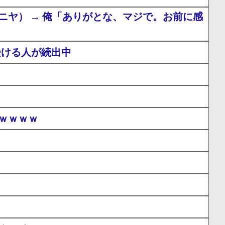
ヤ） → 俺「ありがとな、マジで。お前に感
受ける人が続出中
ｗｗｗｗ