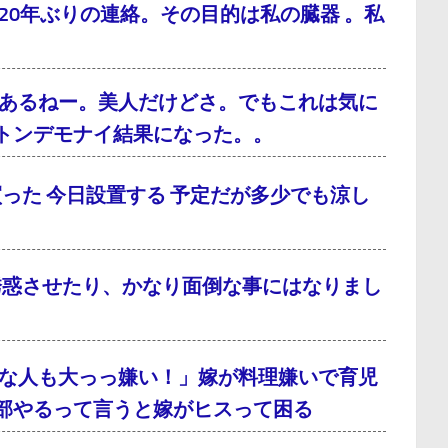
0年ぶりの連絡。その目的は私の臓器 。私
あるねー。美人だけどさ。でもこれは気に
トンデモナイ結果になった。。
った 今日設置する 予定だが多少でも涼し
誘惑させたり、かなり面倒な事にはなりまし
な人も大っっ嫌い！」嫁が料理嫌いで育児
部やるって言うと嫁がヒスって困る