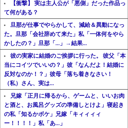
【衝撃】 実は主人公が「悪側」だった作品っ
て何がある？
旦那が仕事でやらかして、減給＆異動になっ
た。旦那「会社辞めて来た」私「一体何をやら
かしたの？」旦那「…」→結果…
彼の実家に結婚のご挨拶に行った。 彼父「本
当にコイツでいいの？」彼「なんだよ！結婚に
反対なのか！？」彼母「落ち着きなさい！
（私）さん、実は...
兄嫁「正月に帰るから、ゲームと、いいお肉
と酒と、お風呂グッズの準備しとけよ」寝起き
の私「知るかボケ」兄嫁「キィィィィ
ー！！！！」私「あ…」