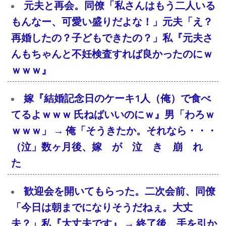
元夫と再会。同僚「私さんはもう二人いる
もんなー、可愛い盛りだよな！」元夫「え？
再婚したの？子どもできたの？」私『元夫さ
んもちゃんと不妊検査すれば良かったのにｗ
ｗｗｗ』
嫁『結婚記念日のケーキ1人（俺）で食べ
てるよｗｗｗ 氏ねばいいのにｗ』男「わろｗ
ｗｗｗ」 → 俺「そうきたか。それなら・・・
（泣」数ヶ月後、嫁 が 泣 き 崩 れ
た
歓迎会を開いてもらった。二次会前、同僚
「今日は朝までになりそうだねぇ。大丈
夫？」私『大丈夫です』 → 終了後、手を引か