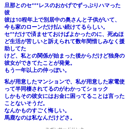
旦那とのセ***レスのおかげでずっぷりハマった
彼
彼は10程年上で別居中の奥さんと子供がいて、
今も家のローンだけ払い続けてるらしい。
セ**だけで済ませておけばよかったのに、死ぬほ
ど生活が苦しいと訴えられて数年間惜しみなく援
助してた
けど、私との関係が始まった後からだけど独身の
彼女ができてたことが発覚。
もう一年以上の仲っぽい。
私が用意したマンションで、私が用意した家電使
って半同棲されてるのがわかってショック
しかもその彼女にはお金に困ってることは言った
ことないそうだ。
なんかものすごく悔しい。
馬鹿なのは私なんだけどさ。