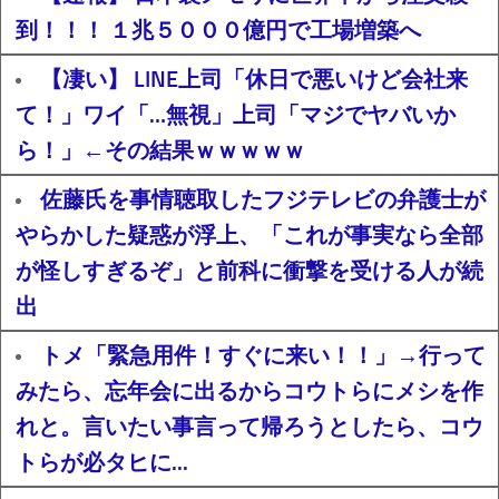
到！！！ １兆５０００億円で工場増築へ
【凄い】 LINE上司「休日で悪いけど会社来
て！」ワイ「…無視」上司「マジでヤバいか
ら！」←その結果ｗｗｗｗｗ
佐藤氏を事情聴取したフジテレビの弁護士が
やらかした疑惑が浮上、「これが事実なら全部
が怪しすぎるぞ」と前科に衝撃を受ける人が続
出
トメ「緊急用件！すぐに来い！！」→行って
みたら、忘年会に出るからコウトらにメシを作
れと。言いたい事言って帰ろうとしたら、コウ
トらが必タヒに...