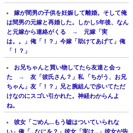
嫁が間男の子供を妊娠して離婚。そして俺
は間男の元嫁と再婚した。しかし5年後、なん
と元嫁から連絡がくる → 元嫁「実
は。。」俺「！？」今嫁「助けてあげて」俺
「！？」
お兄ちゃんと買い物してたら友達と会っ
た → 友「彼氏さん？」私 「ちがう、お兄
ちゃん」友「！？」兄と腕組んで歩いてただ
けなのにスゴい引かれた。神経わからんよ
ね。
彼女「ごめん…もう嘘はついていられな
い」俺「…なにを？」彼女「実は…」彼女が告