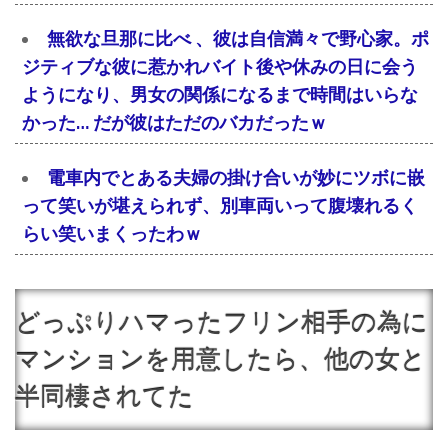
無欲な旦那に比べ 、彼は自信満々で野心家。ポ
ジティブな彼に惹かれバイト後や休みの日に会う
ようになり、男女の関係になるまで時間はいらな
かった… だが彼はただのバカだったｗ
電車内でとある夫婦の掛け合いが妙にツボに嵌
って笑いが堪えられず、別車両いって腹壊れるく
らい笑いまくったわｗ
どっぷりハマったフリン相手の為に
マンションを用意したら、他の女と
半同棲されてた