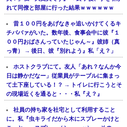
れて同僚と部屋に行った結果ｗｗｗｗｗｗ
昔１００円をあげなきゃ追いかけてくるキ
チババァがいた。数年後、食事会中に彼『１
００円おばさんっていたじゃん～』彼姉（真
っ青） → 後日、彼『別れよう』私「え？」
ホストクラブにて。友人「あれ？なんか今
日は静かだなー」従業員がテーブルに集まっ
て土下座している！？ → トイレに行こうとそ
の現場近くを通ると・・・私『え？』
社員の持ち家を社宅として利用すること
に。私『虫キライだから木にスプレーかけと