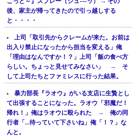
こっと～』スプレー（シュ---ッ） → その
後、家主が帰ってきたので引っ越しする
と・・・・
上司「取引先からクレームが来た。お前は
出入り禁止になったから担当を変える」俺
「理由はなんですか！？」上司「飯の食べ方
らしい。ちょっと見せてみなさい」 → そ
して上司たちとファミレスに行った結果。
暴力部長『ラオウ』がいる支店に生贄とし
て出張することになった。ラオウ「邪魔だ！
帰れ！」俺はラオウに殴られた → 俺の同
行者「…待っていて下さいね」俺「！？」な
んと。