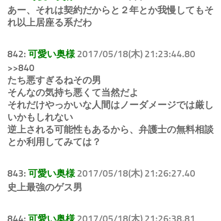
あー、それは契約だからと２年とか我慢してもそ
れ以上居座る系だわ
842:
可愛い奥様
2017/05/18(木) 21:23:44.80
>>840
たち悪すぎるねその男
そんなの気持ち悪くて当然だよ
それだけやっかいな人間はノーダメージでは厳し
いかもしれない
逆上される可能性もあるから、弁護士の無料相談
とか利用してみては？
843:
可愛い奥様
2017/05/18(木) 21:26:27.40
史上最強のゲス男
844:
可愛い奥様
2017/05/18(木) 21:26:38.81