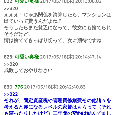
822:
可愛い奥様
2017/05/18(木) 20:13:06.02
>>820
えええ！じゃあ関係を清算したら、マンションは
出ていって貰うんだよね？
そうしたらまた貧乏になって、彼女にも捨てられ
そうだけど。
情は捨ててきっぱり切って、次に期待ですね
823:
可愛い奥様
2017/05/18(木) 20:14:47.14
>>820
成敗しておやりなさい
830:
776
2017/05/18(木) 20:42:40.83
>>822
それが、固定資産税や管理費修繕費その他諸々を
考えると赤になるレベルの家賃はもらって（それ
も滞ったりしたけど）二年間の契約は結んでまし