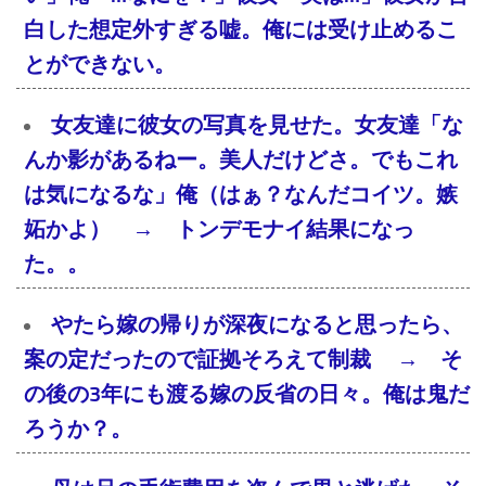
白した想定外すぎる嘘。俺には受け止めるこ
とができない。
女友達に彼女の写真を見せた。女友達「な
んか影があるねー。美人だけどさ。でもこれ
は気になるな」俺（はぁ？なんだコイツ。嫉
妬かよ） → トンデモナイ結果になっ
た。。
やたら嫁の帰りが深夜になると思ったら、
案の定だったので証拠そろえて制裁 → そ
の後の3年にも渡る嫁の反省の日々。俺は鬼だ
ろうか？。