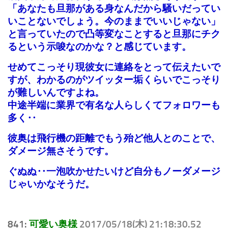
「あなたも旦那がある身なんだから騒いだってい
いことないでしょう。今のままでいいじゃない」
と言っていたので凸等変なことすると旦那にチク
るという示唆なのかな？と感じています。
せめてこっそり現彼女に連絡をとって伝えたいで
すが、わかるのがツイッター垢くらいでこっそり
が難しいんですよね。
中途半端に業界で有名な人らしくてフォロワーも
多く‥
彼奥は飛行機の距離でもう殆ど他人とのことで、
ダメージ無さそうです。
ぐぬぬ‥一泡吹かせたいけど自分もノーダメージ
じゃいかなそうだ。
841:
可愛い奥様
2017/05/18(木) 21:18:30.52