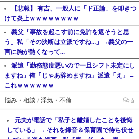
【悲報】 有吉、一般人に「ド正論」を叩きつ
けて炎上ｗｗｗｗｗｗｗｗ
義父「事故を起こす前に免許を返そうと思
う」私「その決断は立派ですね…」→義父の一
言に胸が熱くなって…
派遣「勤務態度悪いので一旦シフト未定にし
ますね」俺「じゃあ辞めますね」派遣「え」←
これｗｗｗｗｗｗ
悩み・相談
浮気・不倫
4
/
元夫が電話で「私子と離婚したことを後悔
している」 → それを録音＆保育園で待ち伏せ