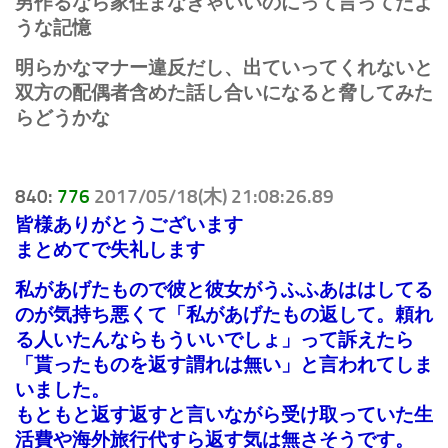
男作るなら家住まなきゃいいのにって言ってたよ
うな記憶
明らかなマナー違反だし、出ていってくれないと
双方の配偶者含めた話し合いになると脅してみた
らどうかな
840:
776
2017/05/18(木) 21:08:26.89
皆様ありがとうございます
まとめてで失礼します
私があげたもので彼と彼女がうふふあははしてる
のが気持ち悪くて「私があげたもの返して。頼れ
る人いたんならもういいでしょ」って訴えたら
「貰ったものを返す謂れは無い」と言われてしま
いました。
もともと返す返すと言いながら受け取っていた生
活費や海外旅行代すら返す気は無さそうです。