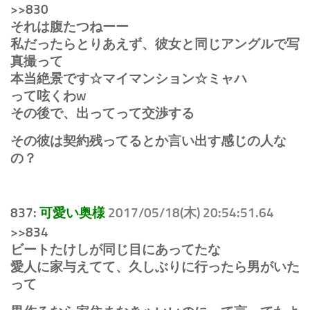
>>830
それは腹たつねーー
私だったらとりあえず、彼女と同じアングルで写
真撮って
本当絶景です☆マイマンション☆ミャハ
って呟くわw
その後で、出ってって交渉する
その彼は契約残ってるとか言い出す感じの人な
の？
837:
可愛い奥様
2017/05/18(木) 20:54:51.64
>>834
ビートたけしが同じ目にあってたな
愛人に家与えてて、久しぶりに行ったら男がいた
って