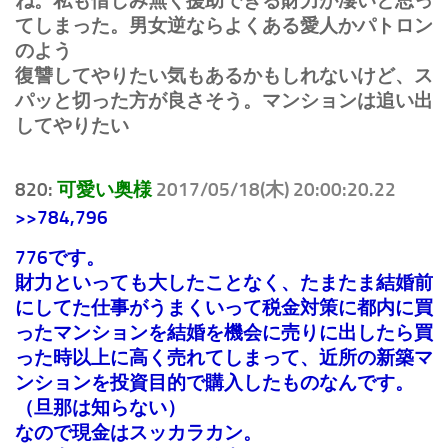
ね。私も惜しみ無く援助できる財力が凄いと思っ
てしまった。男女逆ならよくある愛人かパトロン
のよう
復讐してやりたい気もあるかもしれないけど、ス
パッと切った方が良さそう。マンションは追い出
してやりたい
820:
可愛い奥様
2017/05/18(木) 20:00:20.22
>>784
,796
776です。
財力といっても大したことなく、たまたま結婚前
にしてた仕事がうまくいって税金対策に都内に買
ったマンションを結婚を機会に売りに出したら買
った時以上に高く売れてしまって、近所の新築マ
ンションを投資目的で購入したものなんです。
（旦那は知らない）
なので現金はスッカラカン。