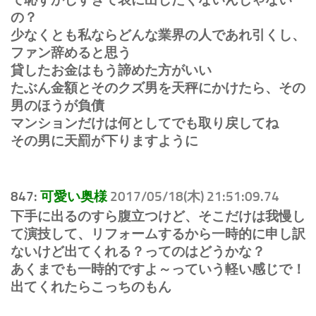
の？
少なくとも私ならどんな業界の人であれ引くし、
ファン辞めると思う
貸したお金はもう諦めた方がいい
たぶん金額とそのクズ男を天秤にかけたら、その
男のほうが負債
マンションだけは何としてでも取り戻してね
その男に天罰が下りますように
847:
可愛い奥様
2017/05/18(木) 21:51:09.74
下手に出るのすら腹立つけど、そこだけは我慢し
て演技して、リフォームするから一時的に申し訳
ないけど出てくれる？ってのはどうかな？
あくまでも一時的ですよ～っていう軽い感じで！
出てくれたらこっちのもん