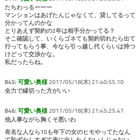
たちわっるーーー
マンションはあげたんじゃなくて、貸してるって
分かってんのかな
とりあえず契約の2年は相手分かってる？
そこ確認して、いくらゴネても契約切れたら出て
行ってもらう事、今なら引っ越し代くらいは持つ
けどって交渉かな。
私だったらね。
845:
可愛い奥様
2017/05/18(木) 21:40:55.10
全力で縁切った方がいい
846:
可愛い奥様
2017/05/18(木) 21:45:25.47
他人事ながら胸くそ悪いわ
有名な人なら10も年下の女のヒモやってたなん
て恥ずかしすぎて表に出したくないんじゃない