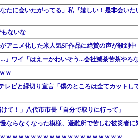
なたに会いたがってる」私『嬉しい！是非会いたい^
でもないな
がアニメ化した米人気SF作品に絶賛の声が殺到中
た…」ワイ「はえーかわいそう…会社滅茶苦茶やろ
ｗｗｗ
ジテレビと縁切り宣言「僕のところは全てカットし
届けて！」八代市市長「自分で取りに行って」
慢ならなくなった模様、避難所で苦しむ被災者に
登場ｗｗｗｗｗｗｗｗｗｗｗｗｗｗｗｗｗｗｗｗ