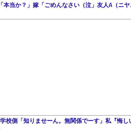
「本当か？」嫁「ごめんなさい（泣」友人A（ニヤニ
学校側「知りませーん。無関係でーす」私『悔し
た