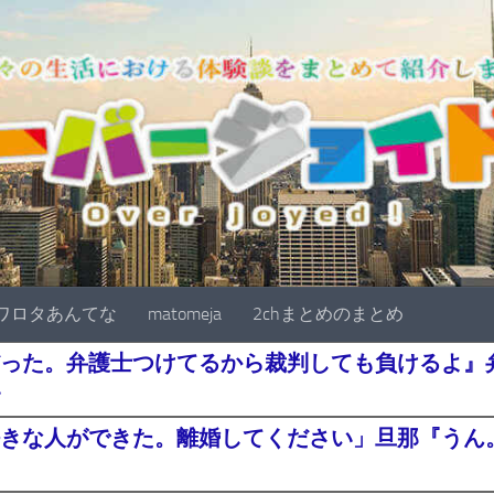
ワロタあんてな
matomeja
2chまとめのまとめ
った。弁護士つけてるから裁判しても負けるよ』
・
きな人ができた。離婚してください」旦那『うん。