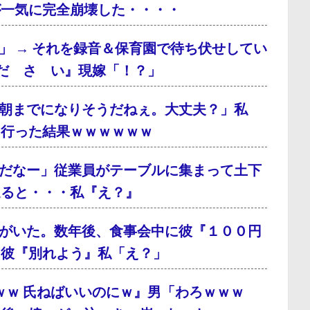
が一気に完全崩壊した・・・・
」 → それを録音＆保育園で待ち伏せしてい
だ さ い』現嫁「！？」
朝までになりそうだねぇ。大丈夫？」私
に行った結果ｗｗｗｗｗｗ
だなー」従業員がテーブルに集まって土下
通ると・・・私『え？』
がいた。数年後、食事会中に彼『１００円
、彼『別れよう』私「え？」
ｗｗ 氏ねばいいのにｗ』男「わろｗｗｗ