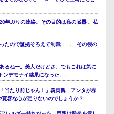
0年ぶりの連絡。その目的は私の臓器 。私
だったので証拠そろえて制裁 → その後の
あるねー。美人だけどさ。でもこれは気に
トンデモナイ結果になった。。
「当たり前じゃん！」義両親「アンタが赤
や寛容な心が足りないのでしょうか？
がアレルギー持ちだった。両親は難色を示し