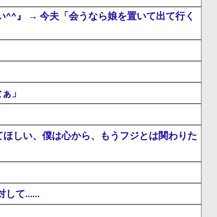
^』 → 今夫「会うなら娘を置いて出て行く
なぁ」
てほしい、僕は心から、もうフジとは関わりた
対して……