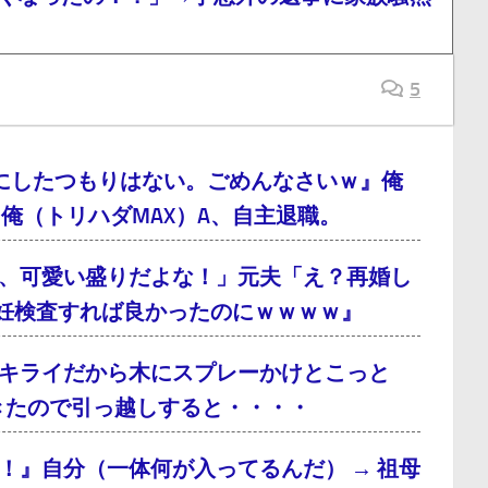
5
にしたつもりはない。ごめんなさいｗ』俺
俺（トリハダMAX）A、自主退職。
、可愛い盛りだよな！」元夫「え？再婚し
妊検査すれば良かったのにｗｗｗｗ』
キライだから木にスプレーかけとこっと
てきたので引っ越しすると・・・・
！』自分（一体何が入ってるんだ） → 祖母