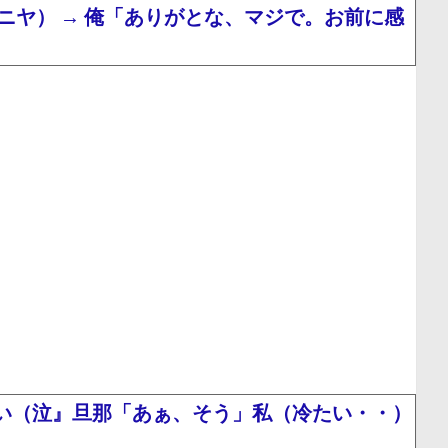
ヤ） → 俺「ありがとな、マジで。お前に感
い（泣』旦那「あぁ、そう」私（冷たい・・）