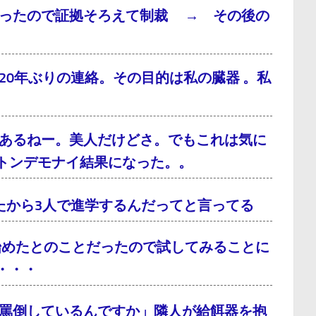
だったので証拠そろえて制裁 → その後の
0年ぶりの連絡。その目的は私の臓器 。私
あるねー。美人だけどさ。でもこれは気に
トンデモナイ結果になった。。
たから3人で進学するんだってと言ってる
始めたとのことだったので試してみることに
・・・
罵倒しているんですか」隣人が給餌器を抱