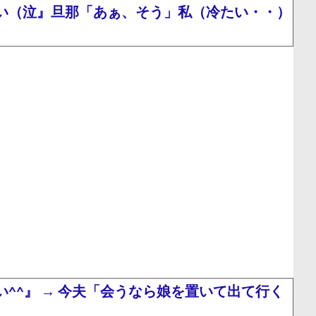
い（泣』旦那「あぁ、そう」私（冷たい・・）
^』 → 今夫「会うなら娘を置いて出て行く