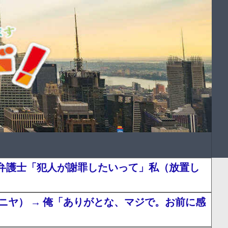
弁護士「犯人が謝罪したいって」私（放置し
ヤ） → 俺「ありがとな、マジで。お前に感