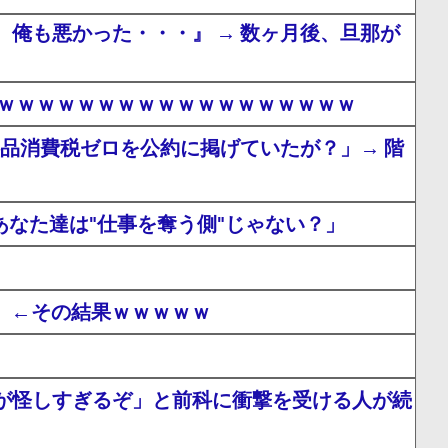
俺も悪かった・・・』 → 数ヶ月後、旦那が
ｗｗｗｗｗｗｗｗｗｗｗｗｗｗｗｗｗｗｗ
食料品消費税ゼロを公約に掲げていたが？」→ 階
なた達は"仕事を奪う側"じゃない？」
！」←その結果ｗｗｗｗｗ
が怪しすぎるぞ」と前科に衝撃を受ける人が続