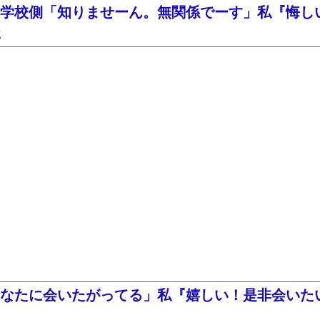
学校側「知りませーん。無関係でーす」私『悔し
た
なたに会いたがってる」私『嬉しい！是非会いたい^