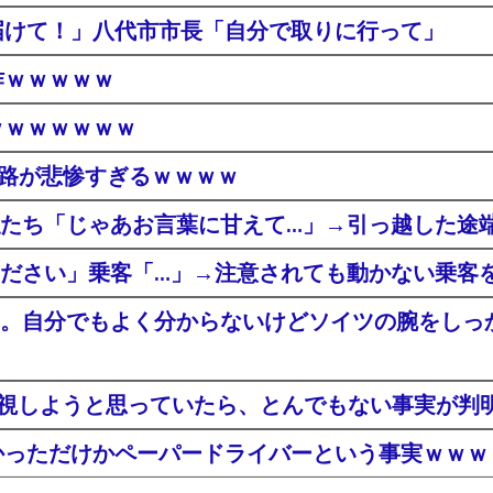
届けて！」八代市市長「自分で取りに行って」
作ｗｗｗｗｗ
ｗｗｗｗｗｗｗ
末路が悲惨すぎるｗｗｗｗ
たち「じゃあお言葉に甘えて…」→引っ越した途
ださい」乗客「…」→注意されても動かない乗客
。自分でもよく分からないけどソイツの腕をしっ
無視しようと思っていたら、とんでもない事実が判
かっただけかペーパードライバーという事実ｗｗｗ