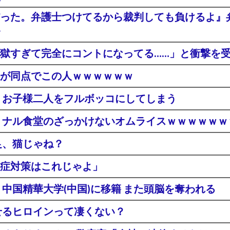
った。弁護士つけてるから裁判しても負けるよ』
・
獄すぎて完全にコントになってる……」と衝撃を
が同点でこの人ｗｗｗｗｗｗ
。お子様二人をフルボッコにしてしまう
ミナル食堂のざっかけないオムライスｗｗｗｗｗｗ
足、猫じゃね？
症対策はこれじゃよ」
中国精華大学(中国)に移籍 また頭脳を奪われる
せるヒロインって凄くない？