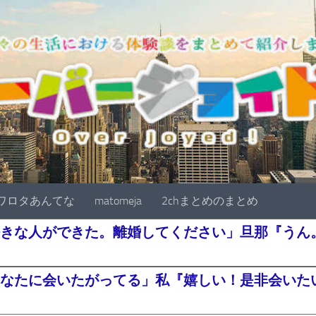
ワロタあんてな
matomeja
2chまとめのまとめ
きな人ができた。離婚してください」旦那『うん。
なたに会いたがってる」私『嬉しい！是非会いたい^