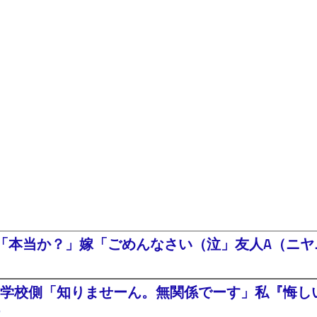
「本当か？」嫁「ごめんなさい（泣」友人A（ニヤニ
学校側「知りませーん。無関係でーす」私『悔し
た