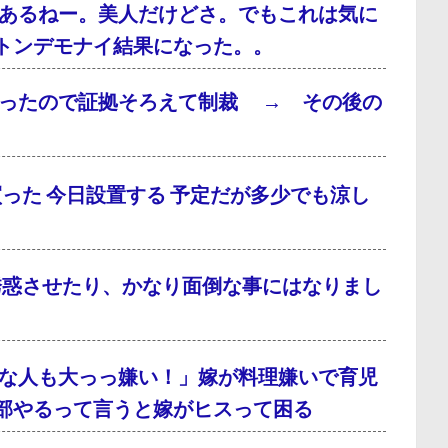
あるねー。美人だけどさ。でもこれは気に
トンデモナイ結果になった。。
だったので証拠そろえて制裁 → その後の
った 今日設置する 予定だが多少でも涼し
誘惑させたり、かなり面倒な事にはなりまし
な人も大っっ嫌い！」嫁が料理嫌いで育児
部やるって言うと嫁がヒスって困る