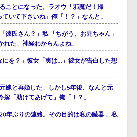
ることになった。ラオウ「邪魔だ！帰
っていて下さいね」俺「！？」なんと。
「彼氏さん？」私 「ちがう、お兄ちゃん」
かれた。神経わからんよね。
なにを？」彼女「実は…」彼女が告白した想
元嫁と再婚した。しかし5年後、なんと元
今嫁「助けてあげて」俺「！？」
0年ぶりの連絡。その目的は私の臓器 。私