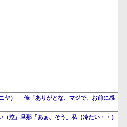
ヤ） → 俺「ありがとな、マジで。お前に感
い（泣』旦那「あぁ、そう」私（冷たい・・）