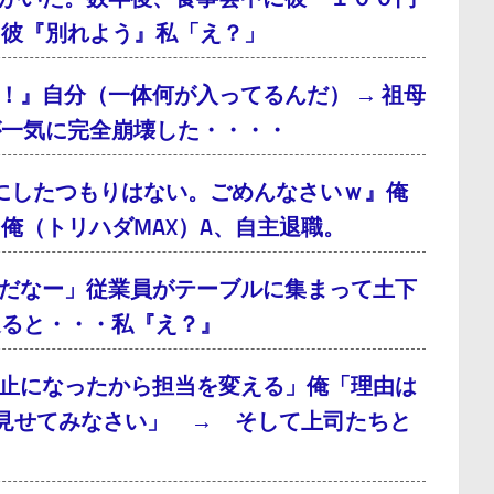
、彼『別れよう』私「え？」
！』自分（一体何が入ってるんだ） → 祖母
が一気に完全崩壊した・・・・
にしたつもりはない。ごめんなさいｗ』俺
俺（トリハダMAX）A、自主退職。
だなー」従業員がテーブルに集まって土下
通ると・・・私『え？』
止になったから担当を変える」俺「理由は
見せてみなさい」 → そして上司たちと