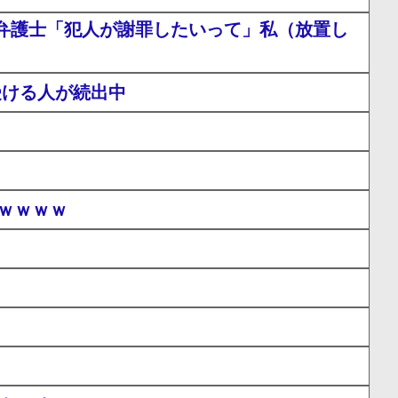
弁護士「犯人が謝罪したいって」私（放置し
受ける人が続出中
ｗｗｗｗ