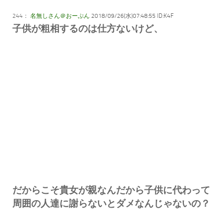
244：
名無しさん＠おーぷん
2018/09/26(水)07:48:55 ID:K4F
子供が粗相するのは仕方ないけど、
だからこそ貴女が親なんだから子供に代わって
周囲の人達に謝らないとダメなんじゃないの？