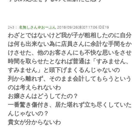
243：
名無しさん＠おーぷん
2018/09/26(水)07:17:06 ID:E19
わざとではないけど我が子が粗相したのに自分
は何も出来ない為に店員さんに余計な手間をか
けさせた、他のお客さんにも不快な思いをさせ
時間を取らせたとなれば普通は「すみません、
すみません」と頭下げまくるんじゃないの
列から離れず、そのまま会計してもらうという
のは考えられないわ
お嬢さんはどうしてたの？
一番驚き傷付き、居た堪れず立ち尽くしていた
んじゃないの？
貴女が分からないわ