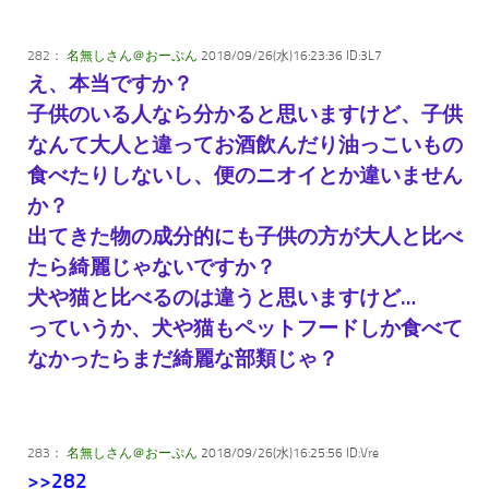
282：
名無しさん＠おーぷん
2018/09/26(水)16:23:36 ID:3L7
え、本当ですか？
子供のいる人なら分かると思いますけど、子供
なんて大人と違ってお酒飲んだり油っこいもの
食べたりしないし、便のニオイとか違いません
か？
出てきた物の成分的にも子供の方が大人と比べ
たら綺麗じゃないですか？
犬や猫と比べるのは違うと思いますけど…
っていうか、犬や猫もペットフードしか食べて
なかったらまだ綺麗な部類じゃ？
283：
名無しさん＠おーぷん
2018/09/26(水)16:25:56 ID:Vre
>>282