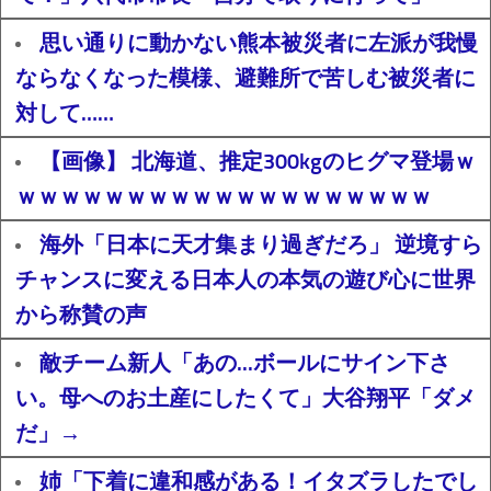
思い通りに動かない熊本被災者に左派が我慢
ならなくなった模様、避難所で苦しむ被災者に
対して……
【画像】 北海道、推定300kgのヒグマ登場ｗ
ｗｗｗｗｗｗｗｗｗｗｗｗｗｗｗｗｗｗｗ
海外「日本に天才集まり過ぎだろ」 逆境すら
チャンスに変える日本人の本気の遊び心に世界
から称賛の声
敵チーム新人「あの...ボールにサイン下さ
い。母へのお土産にしたくて」大谷翔平「ダメ
だ」→
姉「下着に違和感がある！イタズラしたでし