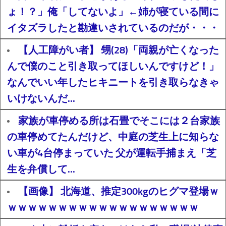
ょ！？」俺「してないよ」←姉が寝ている間に
イタズラしたと勘違いされているのだが・・・
【人工障がい者】 甥(28)「両親が亡くなった
んで僕のこと引き取ってほしいんですけど！」
なんでいい年したヒキニートを引き取らなきゃ
いけないんだ...
家族が車停める所は石畳でそこには２台家族
の車停めてたんだけど、中庭の芝生上に知らな
い車が4台停まっていた 父が運転手捕まえ「芝
生を弁償して...
【画像】 北海道、推定300kgのヒグマ登場ｗ
ｗｗｗｗｗｗｗｗｗｗｗｗｗｗｗｗｗｗｗ