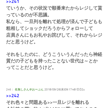
>>241
ていうか、その状況で順番来たからレジして貰
っているのが不思議。
私なら、一旦列を離れて処理が済んで子どもも
粗相してショックだろうからフォローして
店員さんにもお礼やお詫びして、それからレジ
だと思うけど。
それをしたのに、どうこういうんだったら神経
質だの子どもを持ったことない世代は～とか
ってことだと思うけど。
246：
名無しさん＠おーぷん
2018/09/26(水)09:17:48 ID:D2u
>>242
それ色々と問題ある>>一旦レジを離れる