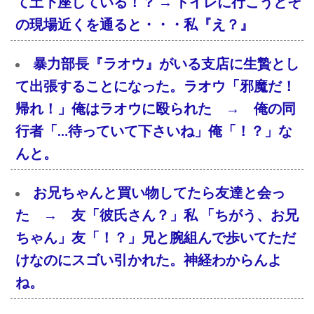
て土下座している！？ → トイレに行こうとそ
の現場近くを通ると・・・私『え？』
暴力部長『ラオウ』がいる支店に生贄とし
て出張することになった。ラオウ「邪魔だ！
帰れ！」俺はラオウに殴られた → 俺の同
行者「…待っていて下さいね」俺「！？」な
んと。
お兄ちゃんと買い物してたら友達と会っ
た → 友「彼氏さん？」私 「ちがう、お兄
ちゃん」友「！？」兄と腕組んで歩いてただ
けなのにスゴい引かれた。神経わからんよ
ね。