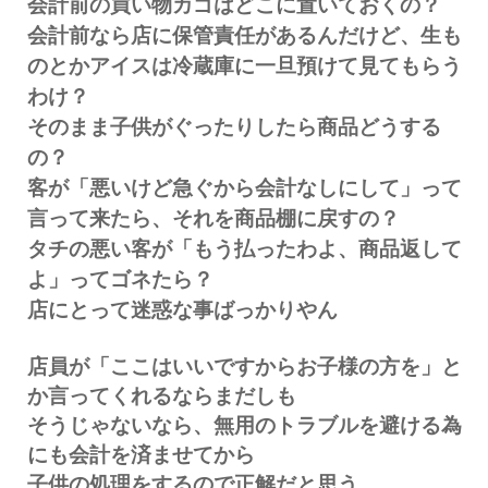
会計前の買い物カゴはどこに置いておくの？
会計前なら店に保管責任があるんだけど、生も
のとかアイスは冷蔵庫に一旦預けて見てもらう
わけ？
そのまま子供がぐったりしたら商品どうする
の？
客が「悪いけど急ぐから会計なしにして」って
言って来たら、それを商品棚に戻すの？
タチの悪い客が「もう払ったわよ、商品返して
よ」ってゴネたら？
店にとって迷惑な事ばっかりやん
店員が「ここはいいですからお子様の方を」と
か言ってくれるならまだしも
そうじゃないなら、無用のトラブルを避ける為
にも会計を済ませてから
子供の処理をするので正解だと思う