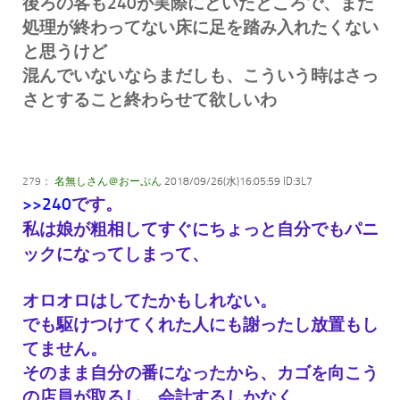
後ろの客も240が実際にどいたところで、まだ
処理が終わってない床に足を踏み入れたくない
と思うけど
混んでいないならまだしも、こういう時はさっ
さとすること終わらせて欲しいわ
279：
名無しさん＠おーぷん
2018/09/26(水)16:05:59 ID:3L7
>>240
です。
私は娘が粗相してすぐにちょっと自分でもパニ
ックになってしまって、
オロオロはしてたかもしれない。
でも駆けつけてくれた人にも謝ったし放置もし
てません。
そのまま自分の番になったから、
カゴを向こう
の店員が取るし、会計するしかなく…