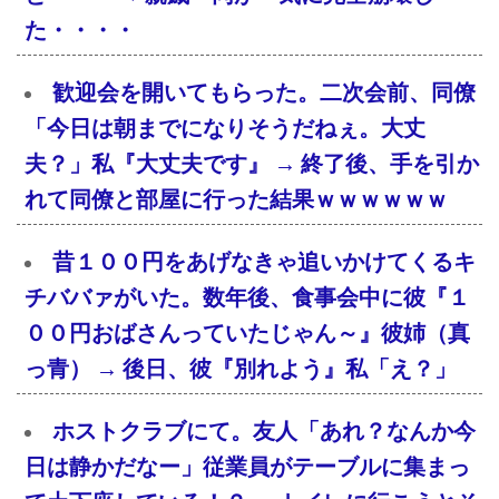
た・・・・
歓迎会を開いてもらった。二次会前、同僚
「今日は朝までになりそうだねぇ。大丈
夫？」私『大丈夫です』 → 終了後、手を引か
れて同僚と部屋に行った結果ｗｗｗｗｗｗ
昔１００円をあげなきゃ追いかけてくるキ
チババァがいた。数年後、食事会中に彼『１
００円おばさんっていたじゃん～』彼姉（真
っ青） → 後日、彼『別れよう』私「え？」
ホストクラブにて。友人「あれ？なんか今
日は静かだなー」従業員がテーブルに集まっ