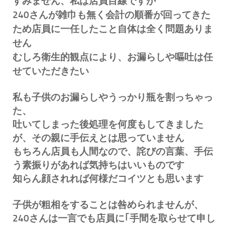
すみません、私は店員目線ですが
240さんが雑巾も無く会計の順番が回ってきた
ため店員に一任したこと自体は全く問題ありま
せん
むしろ衛生的観点により、お漏らしや嘔吐は任
せていただきたい
私も子供のお漏らしやうっかり瓶を割っちゃっ
た、
吐いてしまった後処理を何度もしてきました
が、その親に手伝えとは思っていません
もちろん店員も人間なので、詫びの言葉、手伝
う素振りがあれば気持ちはいいものです
知らん顔されれば何様だコイツとも思います
子供が粗相をすることは咎められませんが、
240さんは一言でも店員に｢手間を取らせて申し