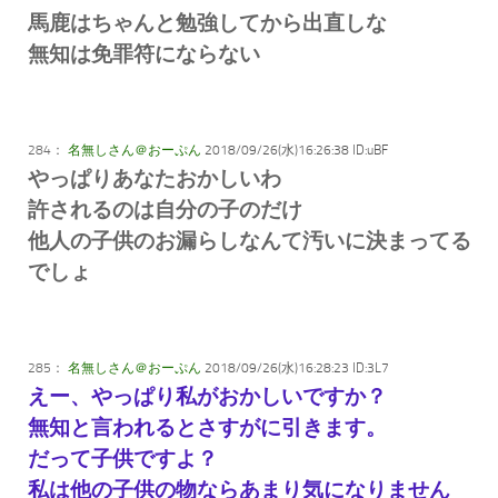
馬鹿はちゃんと勉強してから出直しな
無知は免罪符にならない
284：
名無しさん＠おーぷん
2018/09/26(水)16:26:38 ID:uBF
やっぱりあなたおかしいわ
許されるのは自分の子のだけ
他人の子供のお漏らしなんて汚いに決まってる
でしょ
285：
名無しさん＠おーぷん
2018/09/26(水)16:28:23 ID:3L7
えー、やっぱり私がおかしいですか？
無知と言われるとさすがに引きます。
だって子供ですよ？
私は他の子供の物ならあまり気になりません