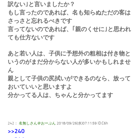
訳ない｣と言いましたか？
もし言ったのであれば、名も知らぬただの客は
さっさと忘れるべきです
言ってないのであれば、｢親のくせに｣と思われ
ても仕方ないです
あと若い人は、子供に予想外の粗相は付き物と
いうのがまだ分からない人が多いかもしれませ
ん
親として子供の尻拭いができるのなら、放って
おいていいと思いますよ
分かってる人は、ちゃんと分かってます
242：
名無しさん＠おーぷん
2018/09/26(水)07:11:59 ID:C6h
>>240