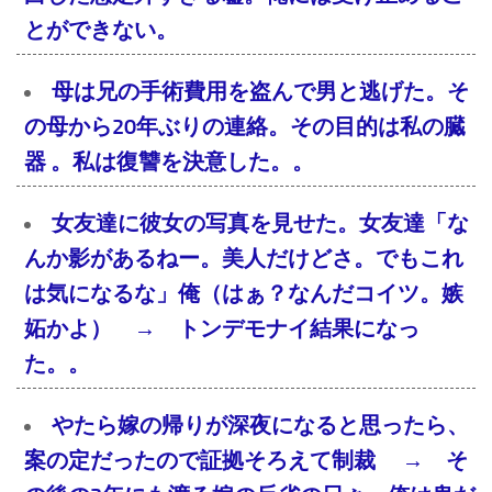
とができない。
母は兄の手術費用を盗んで男と逃げた。そ
の母から20年ぶりの連絡。その目的は私の臓
器 。私は復讐を決意した。。
女友達に彼女の写真を見せた。女友達「な
んか影があるねー。美人だけどさ。でもこれ
は気になるな」俺（はぁ？なんだコイツ。嫉
妬かよ） → トンデモナイ結果になっ
た。。
やたら嫁の帰りが深夜になると思ったら、
案の定だったので証拠そろえて制裁 → そ