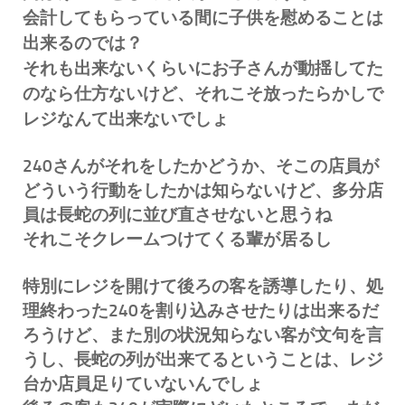
会計してもらっている間に子供を慰めることは
出来るのでは？
それも出来ないくらいにお子さんが動揺してた
のなら仕方ないけど、それこそ放ったらかしで
レジなんて出来ないでしょ
240さんがそれをしたかどうか、そこの店員が
どういう行動をしたかは知らないけど、多分店
員は長蛇の列に並び直させないと思うね
それこそクレームつけてくる輩が居るし
特別にレジを開けて後ろの客を誘導したり、処
理終わった240を割り込みさせたりは出来るだ
ろうけど、また別の状況知らない客が文句を言
うし、長蛇の列が出来てるということは、レジ
台か店員足りていないんでしょ