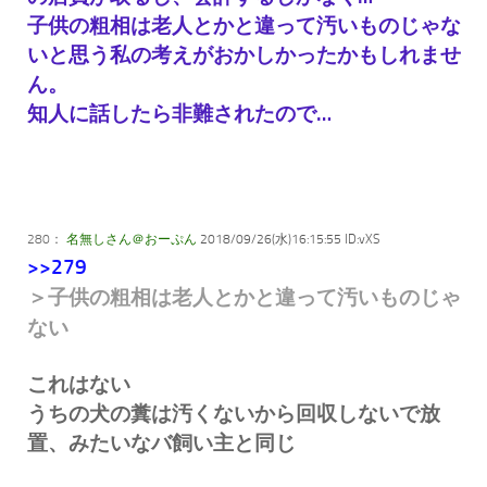
子供の粗相は老人とかと違って汚いものじゃな
いと思う私の考えがおかしかったかもしれませ
ん。
知人に話したら非難されたので…
280：
名無しさん＠おーぷん
2018/09/26(水)16:15:55 ID:vXS
>>279
＞子供の粗相は老人とかと違って汚いものじゃ
ない
これはない
うちの犬の糞は汚くないから回収しないで放
置、みたいなバ飼い主と同じ