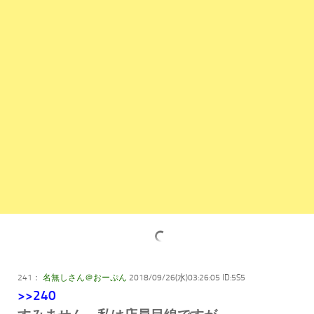
241：
名無しさん＠おーぷん
2018/09/26(水)03:26:05 ID:5S5
>>240