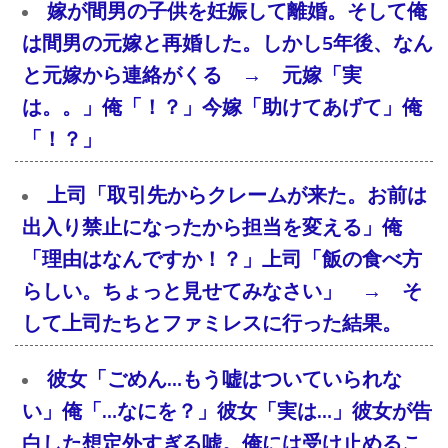
嫁が間男の子供を妊娠して離婚。そして俺
は間男の元嫁と再婚した。しかし5年後、なん
と元嫁から連絡がくる → 元嫁「実
は。。」俺「！？」今嫁「助けてあげて」俺
「！？」
上司「取引先からクレームが来た。お前は
出入り禁止になったから担当を変える」俺
「理由はなんですか！？」上司「飯の食べ方
らしい。ちょっと見せてみなさい」 → そ
して上司たちとファミレスに行った結果。
彼女「ごめん…もう嘘はついていられな
い」俺「…なにを？」彼女「実は…」彼女が告
白した想定外すぎる嘘。俺には受け止めるこ