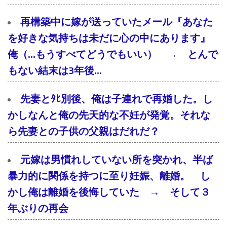
再構築中に嫁が送っていたメール『あなた
を好きな気持ちは未だに心の中にあります』
俺（…もうすべてどうでもいい） → とんで
もない結末は3年後…
先妻とﾀﾋ別後、俺は子連れで再婚した。し
かしなんと俺の先天的な不妊が発覚。それな
ら先妻との子供の父親はだれだ？
元嫁は男慣れしていない所を突かれ、半ば
暴力的に関係を持つに至り妊娠、離婚。 し
かし俺は離婚を後悔していた → そして３
年ぶりの再会