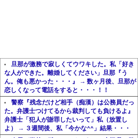
旦那が激務で寂しくてウワキした。私「好き
な人ができた。離婚してください」旦那『う
ん。俺も悪かった・・・』 → 数ヶ月後、旦那が
恋しくなって電話をすると・・・！！
警察『残念だけど相手（痴漢）は公務員だっ
た。弁護士つけてるから裁判しても負けるよ』
弁護士「犯人が謝罪したいって」私（放置し
よ） → ３週間後、私「今かな^^」結果・・・