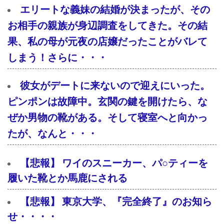
エリートな義妹の結婚が決まったが、その
お相手の親族が身辺調査をしてきた。その結
果、私の母が元夜の店嬢だったことがバレて
しまう！さらに・・・
彼女がデートに来ないので迎えにいった。
ピンポンは故障中。玄関の鍵を開けたら、な
ぜか男物の靴がある。そして寝室へと向かっ
たが、なんと・・・
【悲報】 ワイのスニーカー、パ○ティーを
履いた靴とか馬鹿にされる
【悲報】 東京大学、『完全終了』のお知ら
せ・・・・