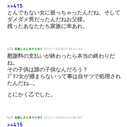
>>415
とんでもない女に嵌っちゃったんだね、そして
ダメダメ男だったんだねお父様。
残ったあなたたち家族に幸あれ。
420:
名無しさん＠ＨＯＭＥ
2012/11/25(日) 01:35:14.13 0
慰謝料の支払いが終わったら本当の終わりだ
ね。
その子供は誰の子供なんだろう？
ﾌﾟﾘﾝ女が捕まらないって事は自サツで処理され
たんだね…。
とにかく乙でした。
423:
名無しさん＠ＨＯＭＥ
2012/11/25(日) 01:41:00.16 0
>>415