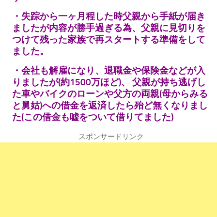
・失踪から一ヶ月程した時父親から手紙が届き
ましたが内容が勝手過ぎる為、
父親に見切りを
つけて残った家族で再スタートする準備をして
ました。
・会社も解雇になり、退職金や保険金などが入
りましたが(約1500万ほど)、
父親が持ち逃げし
た車やバイクのローンや父方の両親(母からみる
と舅姑)への
借金を返済したら殆ど無くなりまし
た(この借金も嘘をついて借りてました)
スポンサードリンク