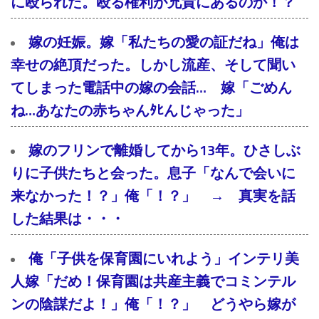
に殴られた。殴る権利が兄貴にあるのか！？
嫁の妊娠。嫁「私たちの愛の証だね」俺は
幸せの絶頂だった。しかし流産、そして聞い
てしまった電話中の嫁の会話… 嫁「ごめん
ね…あなたの赤ちゃんﾀﾋんじゃった」
嫁のフリンで離婚してから13年。ひさしぶ
りに子供たちと会った。息子「なんで会いに
来なかった！？」俺「！？」 → 真実を話
した結果は・・・
俺「子供を保育園にいれよう」インテリ美
人嫁「だめ！保育園は共産主義でコミンテル
ンの陰謀だよ！」俺「！？」 どうやら嫁が