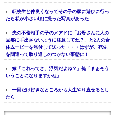
転校生と仲良くなってその子の家に遊びに行っ
たら私が小さい頃に撮った写真があった
夫の不倫相手の子のメアドに「お母さんに人の
旦那に手出さないように注意してね？」と2人の合
体ムービーを添付して送った・・・はずが、宛先
を間違って取り返しのつかない事態に！
嫁「これってさ、浮気だよね？」俺「まぁそう
いうことになりますかね」
一回だけ好きなところから人生やり直せるとし
たら