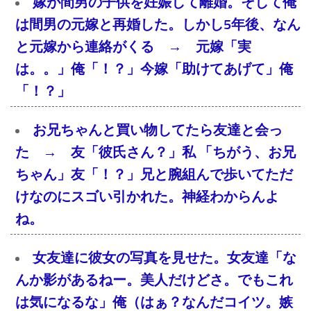
嫁が間男の子供を妊娠して離婚。そして俺
は間男の元嫁と再婚した。しかし5年後、なん
と元嫁から連絡がくる → 元嫁「実
は。。」俺「！？」今嫁「助けてあげて」俺
「！？」
お兄ちゃんと買い物してたら友達と会っ
た → 友「彼氏さん？」私 「ちがう、お兄
ちゃん」友「！？」兄と腕組んで歩いてただ
けなのにスゴい引かれた。神経わからんよ
ね。
女友達に彼女の写真を見せた。女友達「な
んか影があるねー。美人だけどさ。でもこれ
は気になるな」俺（はぁ？なんだコイツ。嫉