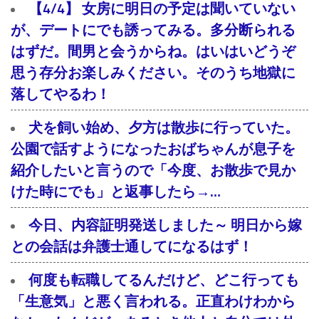
【4/4】 女房に明日の予定は聞いていない
が、デートにでも誘ってみる。多分断られる
はずだ。間男と会うからね。はいはいどうぞ
思う存分お楽しみください。そのうち地獄に
落してやるわ！
犬を飼い始め、夕方は散歩に行っていた。
公園で話すようになったおばちゃんが息子を
紹介したいと言うので「今度、お散歩で見か
けた時にでも」と返事したら→…
今日、内容証明発送しました～ 明日から嫁
との会話は弁護士通してになるはず！
何度も転職してるんだけど、どこ行っても
「生意気」と悪く言われる。正直わけわから