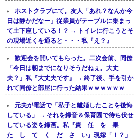
ホストクラブにて。友人「あれ？なんか今
日は静かだなー」従業員がテーブルに集まっ
て土下座している！？ → トイレに行こうとそ
の現場近くを通ると・・・私『え？』
歓迎会を開いてもらった。二次会前、同僚
「今日は朝までになりそうだねぇ。大丈
夫？」私『大丈夫です』 → 終了後、手を引か
れて同僚と部屋に行った結果ｗｗｗｗｗｗ
元夫が電話で「私子と離婚したことを後悔
している」 → それを録音＆保育園で待ち伏せ
している姿を録画。私『責 任 を 果
た し て く だ さ い』現嫁「！？」