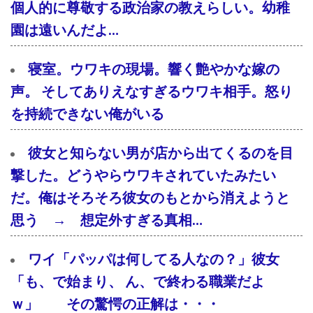
個人的に尊敬する政治家の教えらしい。幼稚
園は遠いんだよ…
寝室。ウワキの現場。響く艶やかな嫁の
声。 そしてありえなすぎるウワキ相手。怒り
を持続できない俺がいる
彼女と知らない男が店から出てくるのを目
撃した。どうやらウワキされていたみたい
だ。俺はそろそろ彼女のもとから消えようと
思う → 想定外すぎる真相…
ワイ「パッパは何してる人なの？」彼女
「も、で始まり、 ん、で終わる職業だよ
ｗ」 その驚愕の正解は・・・