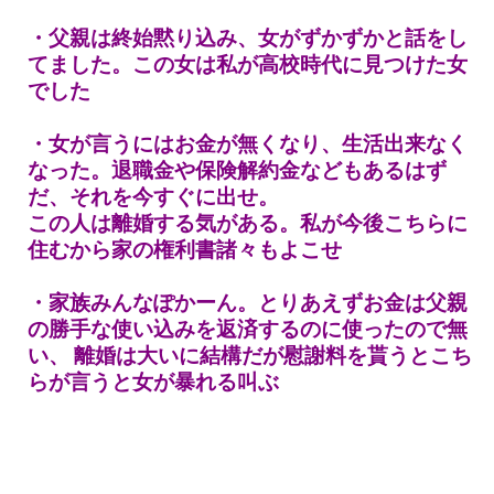
・父親は終始黙り込み、女がずかずかと話をし
てました。この女は私が高校時代に見つけた女
でした
・女が言うにはお金が無くなり、生活出来なく
なった。退職金や保険解約金などもあるはず
だ、それを今すぐに出せ。
この人は離婚する気がある。私が今後こちらに
住むから家の権利書諸々もよこせ
・家族みんなぽかーん。とりあえずお金は父親
の勝手な使い込みを返済するのに使ったので無
い、
離婚は大いに結構だが慰謝料を貰うとこち
らが言うと女が暴れる叫ぶ