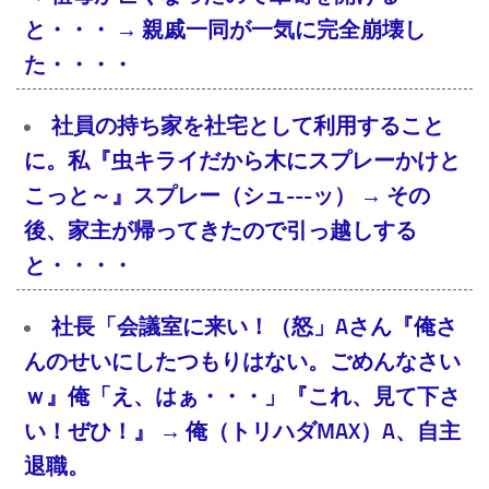
と・・・ → 親戚一同が一気に完全崩壊し
た・・・・
社員の持ち家を社宅として利用すること
に。私『虫キライだから木にスプレーかけと
こっと～』スプレー（シュ---ッ） → その
後、家主が帰ってきたので引っ越しする
と・・・・
社長「会議室に来い！（怒」Aさん『俺さ
んのせいにしたつもりはない。ごめんなさい
ｗ』俺「え、はぁ・・・」『これ、見て下さ
い！ぜひ！』 → 俺（トリハダMAX）A、自主
退職。