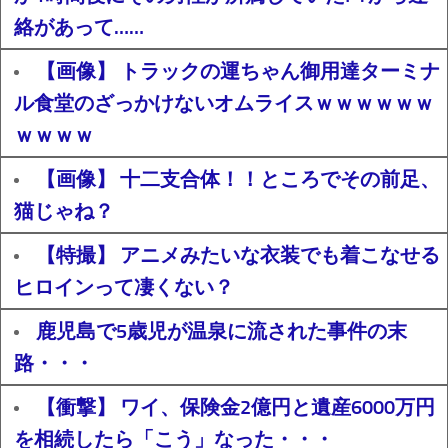
絡があって……
【画像】 トラックの運ちゃん御用達ターミナ
ル食堂のざっかけないオムライスｗｗｗｗｗｗ
ｗｗｗｗ
【画像】 十二支合体！！ところでその前足、
猫じゃね？
【特撮】 アニメみたいな衣装でも着こなせる
ヒロインって凄くない？
鹿児島で5歳児が温泉に流された事件の末
路・・・
【衝撃】 ワイ、保険金2億円と遺産6000万円
を相続したら「こう」なった・・・