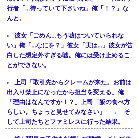
行者「…待っていて下さいね」俺「！？」な
んと。
彼女「ごめん…もう嘘はついていられな
い」俺「…なにを？」彼女「実は…」彼女が告
白した想定外すぎる嘘。俺には受け止めるこ
とができない。
上司「取引先からクレームが来た。お前は
出入り禁止になったから担当を変える」俺
「理由はなんですか！？」上司「飯の食べ方
らしい。ちょっと見せてみなさい」 → そ
して上司たちとファミレスに行った結果。