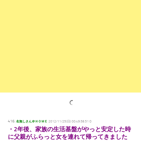
416:
名無しさん＠ＨＯＭＥ
2012/11/25(日) 00:49:58.51 O
・2年後、家族の生活基盤がやっと安定した時
に父親がふらっと女を連れて帰ってきました