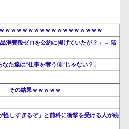
ｗｗｗｗｗｗｗｗｗｗｗｗｗｗｗｗｗｗｗ
食料品消費税ゼロを公約に掲げていたが？」→ 階
なた達は"仕事を奪う側"じゃない？」
！」←その結果ｗｗｗｗｗ
が怪しすぎるぞ」と前科に衝撃を受ける人が続