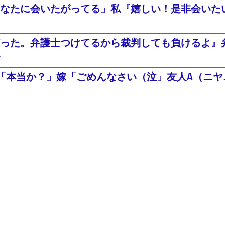
なたに会いたがってる」私『嬉しい！是非会いたい^
った。弁護士つけてるから裁判しても負けるよ』
・
「本当か？」嫁「ごめんなさい（泣」友人A（ニヤニ