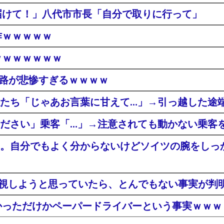
届けて！」八代市市長「自分で取りに行って」
作ｗｗｗｗｗ
ｗｗｗｗｗｗｗ
末路が悲惨すぎるｗｗｗｗ
たち「じゃあお言葉に甘えて…」→引っ越した途
ださい」乗客「…」→注意されても動かない乗客
。自分でもよく分からないけどソイツの腕をしっ
無視しようと思っていたら、とんでもない事実が判
かっただけかペーパードライバーという事実ｗｗｗ