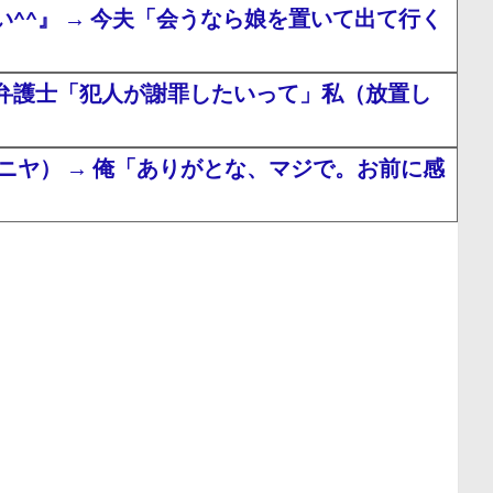
^』 → 今夫「会うなら娘を置いて出て行く
弁護士「犯人が謝罪したいって」私（放置し
ヤ） → 俺「ありがとな、マジで。お前に感