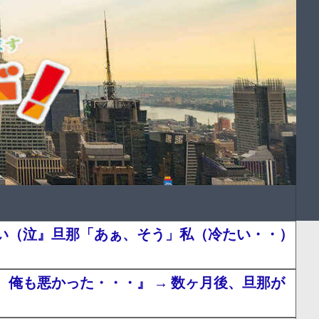
い（泣』旦那「あぁ、そう」私（冷たい・・）
俺も悪かった・・・』 → 数ヶ月後、旦那が