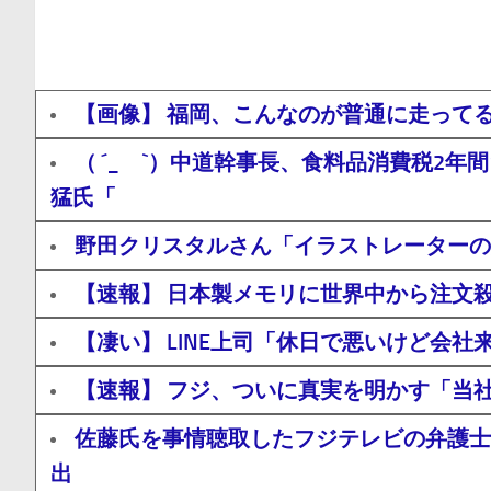
【画像】 福岡、こんなのが普通に走って
（ ´_ゝ`）中道幹事長、食料品消費税2
猛氏「
野田クリスタルさん「イラストレーターの
【速報】 日本製メモリに世界中から注文
【凄い】 LINE上司「休日で悪いけど会
【速報】 フジ、ついに真実を明かす「当社
佐藤氏を事情聴取したフジテレビの弁護士
出