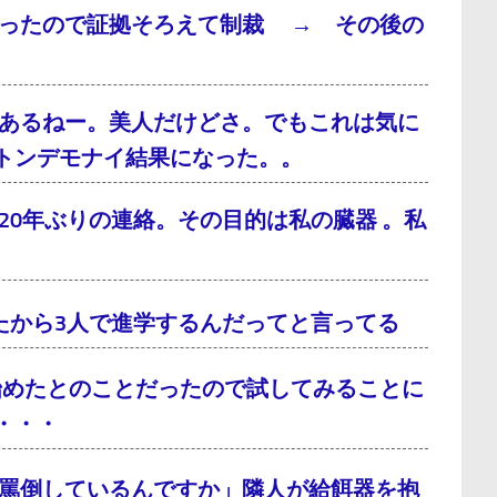
だったので証拠そろえて制裁 → その後の
あるねー。美人だけどさ。でもこれは気に
トンデモナイ結果になった。。
0年ぶりの連絡。その目的は私の臓器 。私
たから3人で進学するんだってと言ってる
始めたとのことだったので試してみることに
・・・
罵倒しているんですか」隣人が給餌器を抱