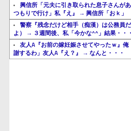
興信所「元夫に引き取られた息子さんがあ
つもりで行け」私『え』 → 興信所「おｋ」
警察『残念だけど相手（痴漢）は公務員だ
よ） → ３週間後、私「今かな^^」結果・・
友人A『お前の嫁妊娠させてやったｗ』俺
謝するわ」友人A『え？』 → なんと・・・