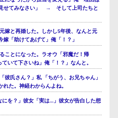
見せてみなさい」 → そして上司たちと
元嫁と再婚した。しかし5年後、なんと元
今嫁「助けてあげて」俺「！？」
ることになった。ラオウ「邪魔だ！帰
っていて下さいね」俺「！？」なんと。
「彼氏さん？」私 「ちがう、お兄ちゃん」
かれた。神経わからんよね。
なにを？」彼女「実は…」彼女が告白した想