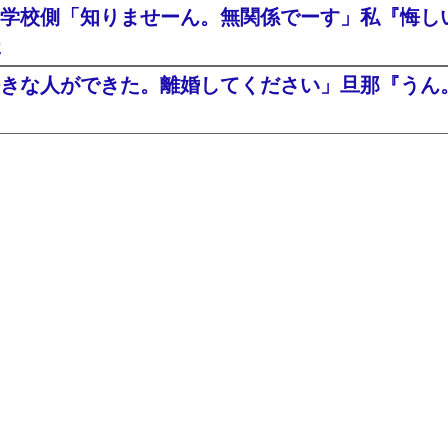
学校側「知りませーん。無関係でーす」私『悔し
た
きな人ができた。離婚してください」旦那『うん。