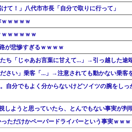
届けて！」八代市市長「自分で取りに行って」
作ｗｗｗｗｗ
ｗｗｗｗｗｗｗ
末路が悲惨すぎるｗｗｗｗ
たち「じゃあお言葉に甘えて…」→引っ越した途
ださい」乗客「…」→注意されても動かない乗客
。自分でもよく分からないけどソイツの腕をしっ
無視しようと思っていたら、とんでもない事実が判
かっただけかペーパードライバーという事実ｗｗｗ