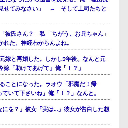
見せてみなさい」 → そして上司たちと
「彼氏さん？」私 「ちがう、お兄ちゃん」
かれた。神経わからんよね。
元嫁と再婚した。しかし5年後、なんと元
今嫁「助けてあげて」俺「！？」
ることになった。ラオウ「邪魔だ！帰
っていて下さいね」俺「！？」なんと。
なにを？」彼女「実は…」彼女が告白した想