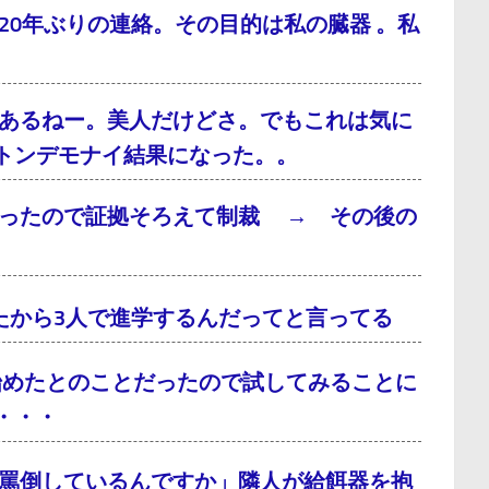
0年ぶりの連絡。その目的は私の臓器 。私
あるねー。美人だけどさ。でもこれは気に
トンデモナイ結果になった。。
だったので証拠そろえて制裁 → その後の
たから3人で進学するんだってと言ってる
始めたとのことだったので試してみることに
・・・
罵倒しているんですか」隣人が給餌器を抱