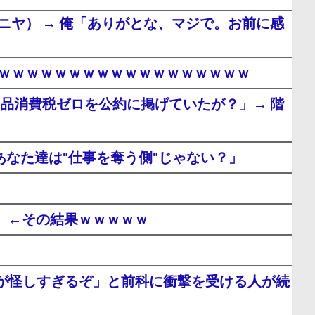
ヤ） → 俺「ありがとな、マジで。お前に感
ｗｗｗｗｗｗｗｗｗｗｗｗｗｗｗｗｗｗｗ
食料品消費税ゼロを公約に掲げていたが？」→ 階
なた達は"仕事を奪う側"じゃない？」
！」←その結果ｗｗｗｗｗ
が怪しすぎるぞ」と前科に衝撃を受ける人が続