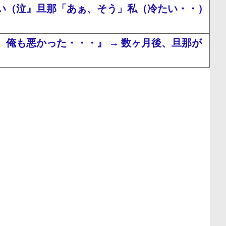
い（泣』旦那「あぁ、そう」私（冷たい・・）
俺も悪かった・・・』 → 数ヶ月後、旦那が