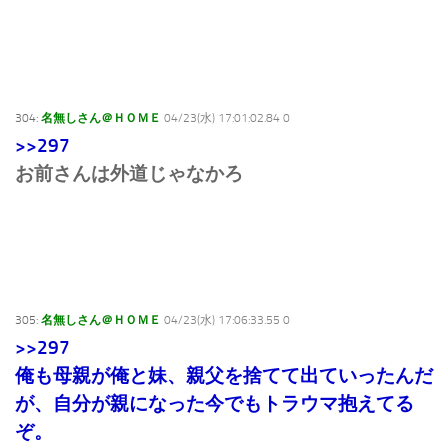
304:
名無しさん＠ＨＯＭＥ
04/23(水) 17:01:02.84 0
>>297
お前さんは外道じゃなかろ
305:
名無しさん＠ＨＯＭＥ
04/23(水) 17:06:33.55 0
>>297
俺も母親が俺と妹、親父を捨てて出ていったんだ
が、自分が親になった今でも
トラウマ抱えてる
ぞ。