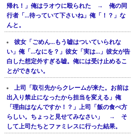
帰れ！」俺はラオウに殴られた → 俺の同
行者「…待っていて下さいね」俺「！？」な
んと。
彼女「ごめん…もう嘘はついていられな
い」俺「…なにを？」彼女「実は…」彼女が告
白した想定外すぎる嘘。俺には受け止めるこ
とができない。
上司「取引先からクレームが来た。お前は
出入り禁止になったから担当を変える」俺
「理由はなんですか！？」上司「飯の食べ方
らしい。ちょっと見せてみなさい」 → そ
して上司たちとファミレスに行った結果。