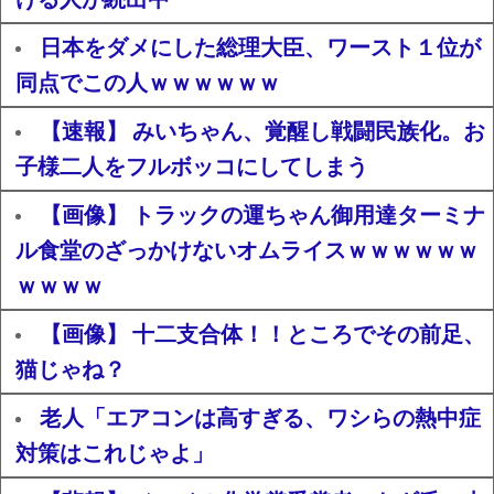
日本をダメにした総理大臣、ワースト１位が
同点でこの人ｗｗｗｗｗｗ
【速報】 みいちゃん、覚醒し戦闘民族化。お
子様二人をフルボッコにしてしまう
【画像】 トラックの運ちゃん御用達ターミナ
ル食堂のざっかけないオムライスｗｗｗｗｗｗ
ｗｗｗｗ
【画像】 十二支合体！！ところでその前足、
猫じゃね？
老人「エアコンは高すぎる、ワシらの熱中症
対策はこれじゃよ」