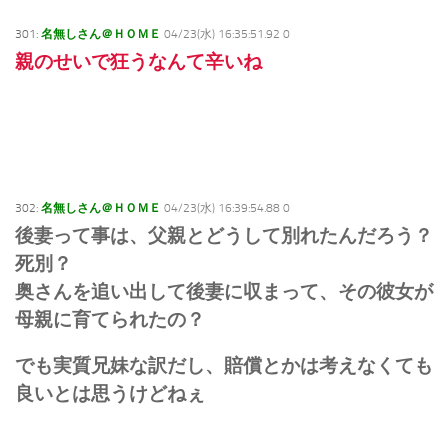
301:
名無しさん＠ＨＯＭＥ
04/23(水) 16:35:51.92 0
親のせいで狂うなんて辛いね
302:
名無しさん＠ＨＯＭＥ
04/23(水) 16:39:54.88 0
後妻って事は、父親とどうして別れたんだろう？
死別？
奥さんを追い出して後妻に収まって、その彼女が
母親に育てられたの？
でも実質兄妹な訳だし、賠償とかは考えなくても
良いとは思うけどねぇ