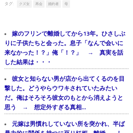
タグ:
クズ女
再会
婚約者
母
嫁のフリンで離婚してから13年。ひさしぶ
りに子供たちと会った。息子「なんで会いに
来なかった！？」俺「！？」 → 真実を話
した結果は・・・
彼女と知らない男が店から出てくるのを目
撃した。どうやらウワキされていたみたい
だ。俺はそろそろ彼女のもとから消えようと
思う → 想定外すぎる真相…
元嫁は男慣れしていない所を突かれ、半ば