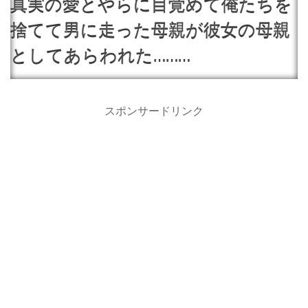
真実の愛とやらに目覚めて俺たちを
捨てて男に走った母親が彼女の母親
としてあらわれた………
スポンサードリンク