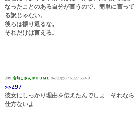
なったことのある自分が言うので、簡単に言って
る訳じゃない。
後ろは振り返るな。
それだけは言える。
300:
名無しさん＠ＨＯＭＥ
04/23(水) 16:32:15.94 0
>>297
彼女にしっかり理由を伝えたんでしょ それなら
仕方ないよ