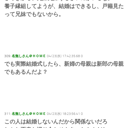
養子縁組してようが、結婚はできるし、戸籍見た
って兄妹でもないから。
309:
名無しさん＠ＨＯＭＥ
04/23(水) 17:42:35.68 0
でも実際結婚式したら、新婦の母親は新郎の母親
でもあるんだよ？
311:
名無しさん＠ＨＯＭＥ
04/23(水) 18:23:56.41 0
この人は結婚しないんだから関係ないだろ