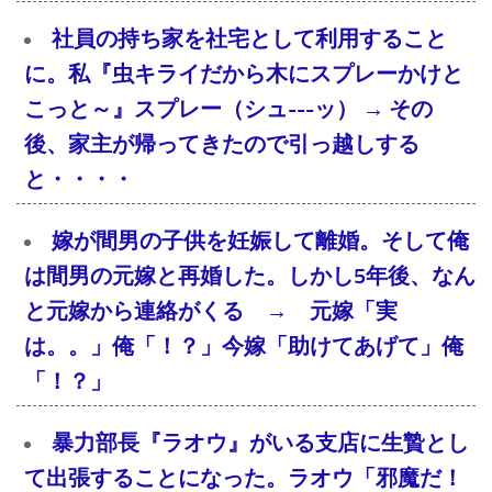
社員の持ち家を社宅として利用すること
に。私『虫キライだから木にスプレーかけと
こっと～』スプレー（シュ---ッ） → その
後、家主が帰ってきたので引っ越しする
と・・・・
嫁が間男の子供を妊娠して離婚。そして俺
は間男の元嫁と再婚した。しかし5年後、なん
と元嫁から連絡がくる → 元嫁「実
は。。」俺「！？」今嫁「助けてあげて」俺
「！？」
暴力部長『ラオウ』がいる支店に生贄とし
て出張することになった。ラオウ「邪魔だ！