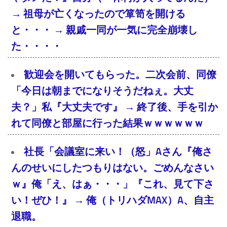
→ 祖母が亡くなったので箪笥を開ける
と・・・ → 親戚一同が一気に完全崩壊し
た・・・・
歓迎会を開いてもらった。二次会前、同僚
「今日は朝までになりそうだねぇ。大丈
夫？」私『大丈夫です』 → 終了後、手を引か
れて同僚と部屋に行った結果ｗｗｗｗｗｗ
社長「会議室に来い！（怒」Aさん『俺さ
んのせいにしたつもりはない。ごめんなさい
ｗ』俺「え、はぁ・・・」『これ、見て下さ
い！ぜひ！』 → 俺（トリハダMAX）A、自主
退職。