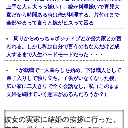
上手な人も大っっ嫌い！」嫁が料理嫌いで育児大
変だから時間ある時は俺が料理する、片付けまで
全部やるって言うと嫁がヒスって困る
周りからめっちゃポジティブとか努力家とか言
われる。しかし私は自分で言うのもなんだけど成
人するまで人生ハードモードだった・・・
上が就職で一人暮らしを始め、下は職人として
弟子入りして独り立ち。子供がいなくなった後、
広い家に二人きりで全く会話なし。私（このまま
夫婦を続けていく意味があるんだろうか？）
彼女の実家に結婚の挨拶に行った。