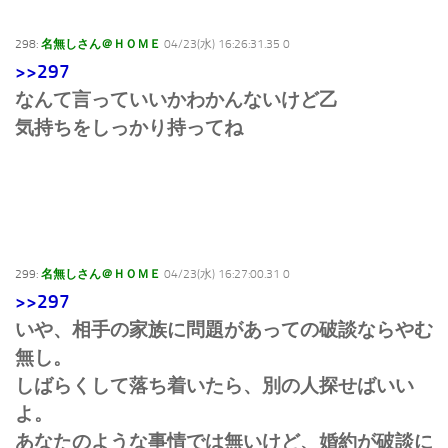
298:
名無しさん＠ＨＯＭＥ
04/23(水) 16:26:31.35 0
>>297
なんて言っていいかわかんないけど乙
気持ちをしっかり持ってね
299:
名無しさん＠ＨＯＭＥ
04/23(水) 16:27:00.31 0
>>297
いや、相手の家族に問題があっての破談ならやむ
無し。
しばらくして落ち着いたら、別の人探せばいい
よ。
あなたのような事情では無いけど、婚約が破談に