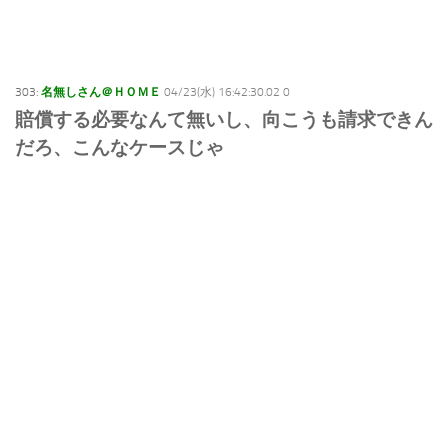
303:
名無しさん＠ＨＯＭＥ
04/23(水) 16:42:30.02 0
賠償する必要なんて無いし、向こうも請求できん
だろ、こんなケースじゃ