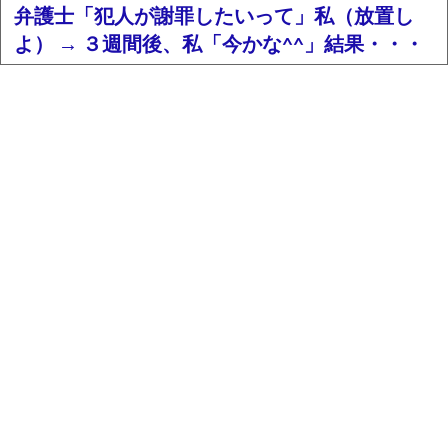
弁護士「犯人が謝罪したいって」私（放置し
よ） → ３週間後、私「今かな^^」結果・・・