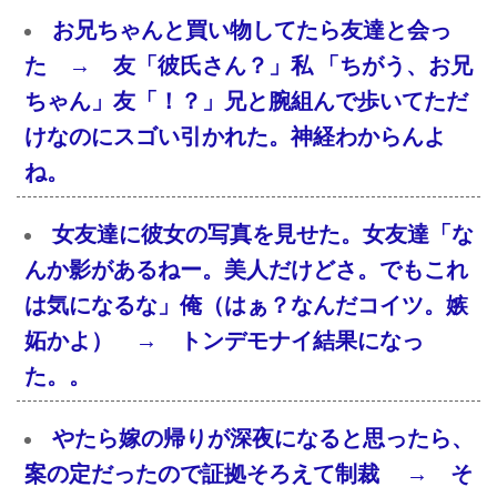
お兄ちゃんと買い物してたら友達と会っ
た → 友「彼氏さん？」私 「ちがう、お兄
ちゃん」友「！？」兄と腕組んで歩いてただ
けなのにスゴい引かれた。神経わからんよ
ね。
女友達に彼女の写真を見せた。女友達「な
んか影があるねー。美人だけどさ。でもこれ
は気になるな」俺（はぁ？なんだコイツ。嫉
妬かよ） → トンデモナイ結果になっ
た。。
やたら嫁の帰りが深夜になると思ったら、
案の定だったので証拠そろえて制裁 → そ