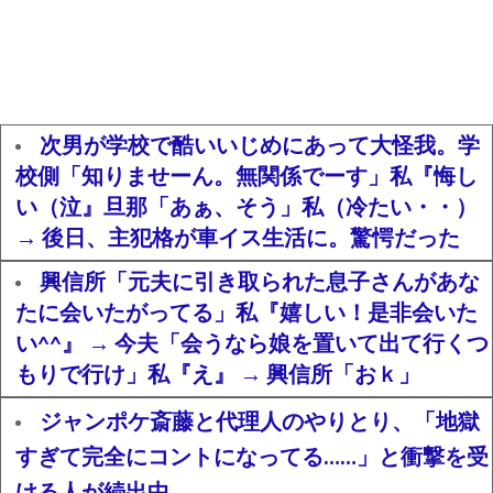
次男が学校で酷いいじめにあって大怪我。学
校側「知りませーん。無関係でーす」私『悔し
い（泣』旦那「あぁ、そう」私（冷たい・・）
→ 後日、主犯格が車イス生活に。驚愕だった
興信所「元夫に引き取られた息子さんがあな
たに会いたがってる」私『嬉しい！是非会いた
い^^』 → 今夫「会うなら娘を置いて出て行くつ
もりで行け」私『え』 → 興信所「おｋ」
ジャンポケ斎藤と代理人のやりとり、「地獄
すぎて完全にコントになってる……」と衝撃を受
ける人が続出中