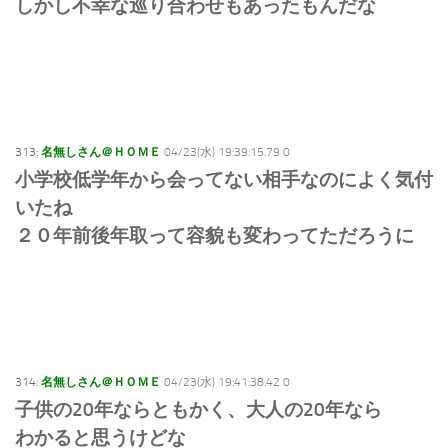
しかし不幸な巡り合わせもあったもんだな
313:
名無しさん＠ＨＯＭＥ
04/23(水) 19:39:15.79 0
小学校低学年から会ってない相手なのによく気付
いたね
２０年前後年取って容貌も変わってただろうに
314:
名無しさん＠ＨＯＭＥ
04/23(水) 19:41:38.42 0
子供の20年ならともかく、大人の20年なら
わかると思うけどな