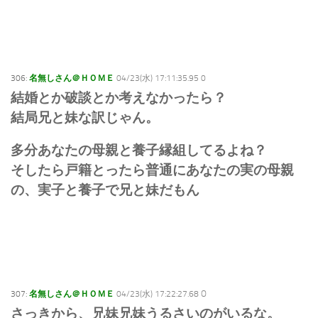
306:
名無しさん＠ＨＯＭＥ
04/23(水) 17:11:35.95 0
結婚とか破談とか考えなかったら？
結局兄と妹な訳じゃん。
多分あなたの母親と養子縁組してるよね？
そしたら戸籍とったら普通にあなたの実の母親
の、実子と養子で兄と妹だもん
307:
名無しさん＠ＨＯＭＥ
04/23(水) 17:22:27.68 O
さっきから、兄妹兄妹うるさいのがいるな。