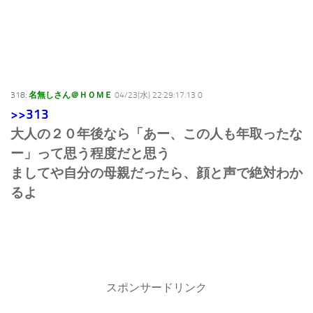
318:
名無しさん＠ＨＯＭＥ
04/23(水) 22:29:17.13 0
>>313
大人の２０年後なら「あー、この人も年取ったな
ー」って思う程度だと思う
ましてや自分の母親だったら、顔と声で絶対わか
るよ
スポンサードリンク