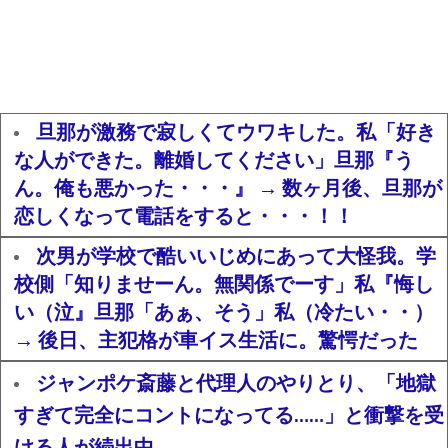
旦那が激務で寂しくてウワキした。私「好き
な人ができた。離婚してください」旦那『う
ん。俺も悪かった・・・』 → 数ヶ月後、旦那が
恋しくなって電話をすると・・・！！
次男が学校で酷いいじめにあって大怪我。学
校側「知りませーん。無関係でーす」私『悔し
い（泣』旦那「あぁ、そう」私（冷たい・・）
→ 後日、主犯格が車イス生活に。驚愕だった
ジャンポケ斎藤と代理人のやりとり、「地獄
すぎて完全にコントになってる……」と衝撃を受
ける人が続出中