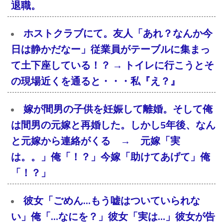
退職。
ホストクラブにて。友人「あれ？なんか今
日は静かだなー」従業員がテーブルに集まっ
て土下座している！？ → トイレに行こうとそ
の現場近くを通ると・・・私『え？』
嫁が間男の子供を妊娠して離婚。そして俺
は間男の元嫁と再婚した。しかし5年後、なん
と元嫁から連絡がくる → 元嫁「実
は。。」俺「！？」今嫁「助けてあげて」俺
「！？」
彼女「ごめん…もう嘘はついていられな
い」俺「…なにを？」彼女「実は…」彼女が告