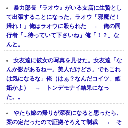
暴力部長『ラオウ』がいる支店に生贄とし
て出張することになった。ラオウ「邪魔だ！
帰れ！」俺はラオウに殴られた → 俺の同
行者「…待っていて下さいね」俺「！？」な
んと。
女友達に彼女の写真を見せた。女友達「な
んか影があるねー。美人だけどさ。でもこれ
は気になるな」俺（はぁ？なんだコイツ。嫉
妬かよ） → トンデモナイ結果になっ
た。。
やたら嫁の帰りが深夜になると思ったら、
案の定だったので証拠そろえて制裁 → そ