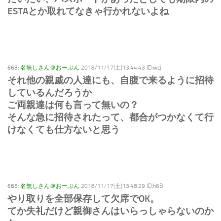
ESTAとか取れてなきゃ行かれないよね
663:
名無しさん＠おーぷん
2018/11/17(土)13:44:43 ID:wcj
それ他の親戚の人達にも、自腹で来るように招待
しているんだろうか
ご両親達は何も言って無いの？
そんな急に招待されたって、都合がつかなくて行
けなくても仕方ないと思う
665:
名無しさん＠おーぷん
2018/11/17(土)13:48:29 ID:h6B
やり取りを全部保存して欠席でOK。
てか失礼だけど親御さんはいらっしゃらないのか