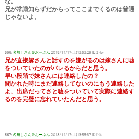
な。
兄が常識知らずだからってここまでくるのは普通
じゃないよ。
666:
名無しさん＠おーぷん
2018/11/17(土)13:53:29 ID:3Hw
兄が直接嫁さんと話すのを嫌がるのは嫁さんに嘘
をついていたのがバレるからだと思う。
早い段階で妹さんには連絡したの？
聞かれた時にまだ連絡してないのにもう連絡した
よ、出席だってさと嘘をついていて実際に連絡す
るのを完璧に忘れていたんだと思う。
667:
名無しさん＠おーぷん
2018/11/17(土)13:55:37 ID:RGc