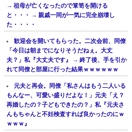
→ 祖母が亡くなったので箪笥を開ける
と・・・ → 親戚一同が一気に完全崩壊し
た・・・・
歓迎会を開いてもらった。二次会前、同僚
「今日は朝までになりそうだねぇ。大丈
夫？」私『大丈夫です』 → 終了後、手を引か
れて同僚と部屋に行った結果ｗｗｗｗｗｗ
元夫と再会。同僚「私さんはもう二人いる
もんなー、可愛い盛りだよな！」元夫「え？
再婚したの？子どもできたの？」私『元夫さ
んもちゃんと不妊検査すれば良かったのにｗ
ｗｗｗ』