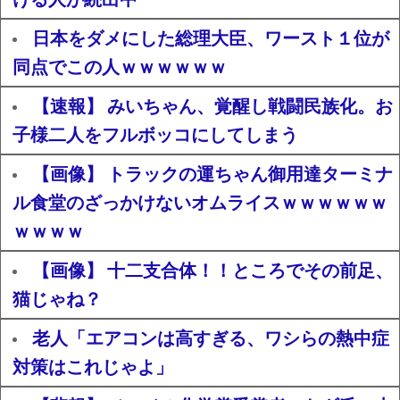
日本をダメにした総理大臣、ワースト１位が
同点でこの人ｗｗｗｗｗｗ
【速報】 みいちゃん、覚醒し戦闘民族化。お
子様二人をフルボッコにしてしまう
【画像】 トラックの運ちゃん御用達ターミナ
ル食堂のざっかけないオムライスｗｗｗｗｗｗ
ｗｗｗｗ
【画像】 十二支合体！！ところでその前足、
猫じゃね？
老人「エアコンは高すぎる、ワシらの熱中症
対策はこれじゃよ」