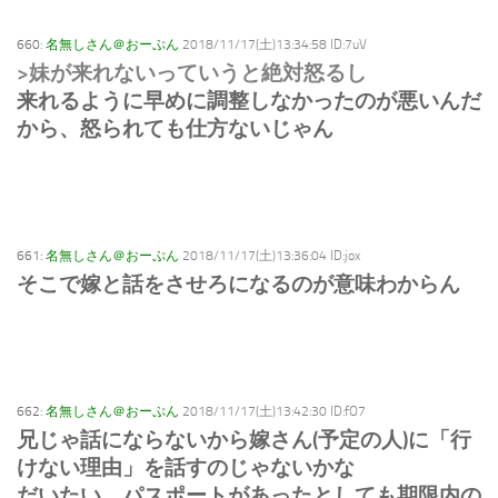
660:
名無しさん＠おーぷん
2018/11/17(土)13:34:58 ID:7uV
>妹が来れないっていうと絶対怒るし
来れるように早めに調整しなかったのが悪いんだ
から、怒られても仕方ないじゃん
661:
名無しさん＠おーぷん
2018/11/17(土)13:36:04 ID:jox
そこで嫁と話をさせろになるのが意味わからん
662:
名無しさん＠おーぷん
2018/11/17(土)13:42:30 ID:fO7
兄じゃ話にならないから嫁さん(予定の人)に「行
けない理由」を話すのじゃないかな
だいたい、パスポートがあったとしても期限内の