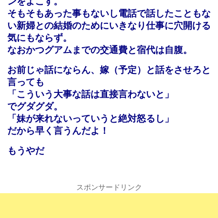
ンをよこす。
そもそもあった事もないし電話で話したこともな
い新婦との結婚のためにいきなり仕事に穴開ける
気にもならず。
なおかつグアムまでの交通費と宿代は自腹。
お前じゃ話にならん、嫁（予定）と話をさせろと
言っても
「こういう大事な話は直接言わないと」
でグダグダ。
「妹が来れないっていうと絶対怒るし」
だから早く言うんだよ！
もうやだ
スポンサードリンク