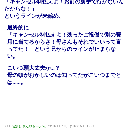
「キャンセル料払えよ！お前の勝手で行かないん
だからな！」
というラインが来始め、
最終的に
「キャンセル料払えよ！残ったご祝儀で別の費
用に当てるからさ！母さんもそれでいいって言
ってた！」という兄からのラインが止まらな
い。
こいつ頭大丈夫か…？
母の頭がおかしいのは知ってたがこいつまでと
は……。
721:
名無しさん＠おーぷん
2018/11/18(日)18:00:53 ID:SB2