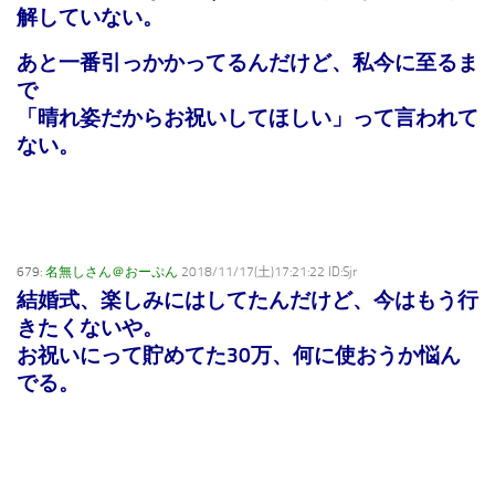
解していない。
あと一番引っかかってるんだけど、私今に至るま
で
「晴れ姿だからお祝いしてほしい」って言われて
ない。
679:
名無しさん＠おーぷん
2018/11/17(土)17:21:22 ID:Sjr
結婚式、楽しみにはしてたんだけど、今はもう行
きたくないや。
お祝いにって貯めてた30万、何に使おうか悩ん
でる。