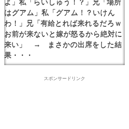
よ」私「らいしゅう！？」兄「場所
はグアム」私「グアム！？いけん
わ！」兄「有給とれば来れるだろｗ
お前が来ないと嫁が怒るから絶対に
来い」 → まさかの出席をした結
果・・・
スポンサードリンク