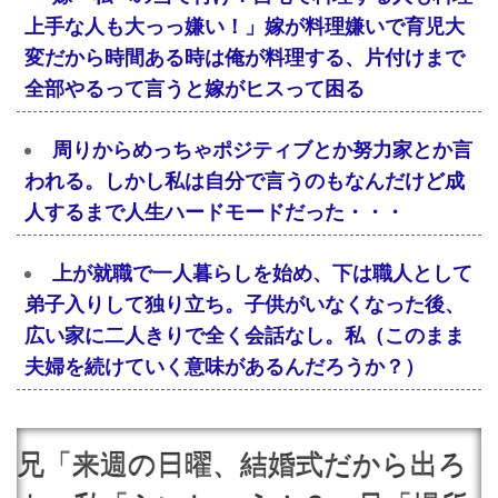
上手な人も大っっ嫌い！」嫁が料理嫌いで育児大
変だから時間ある時は俺が料理する、片付けまで
全部やるって言うと嫁がヒスって困る
周りからめっちゃポジティブとか努力家とか言
われる。しかし私は自分で言うのもなんだけど成
人するまで人生ハードモードだった・・・
上が就職で一人暮らしを始め、下は職人として
弟子入りして独り立ち。子供がいなくなった後、
広い家に二人きりで全く会話なし。私（このまま
夫婦を続けていく意味があるんだろうか？）
兄「来週の日曜、結婚式だから出ろ