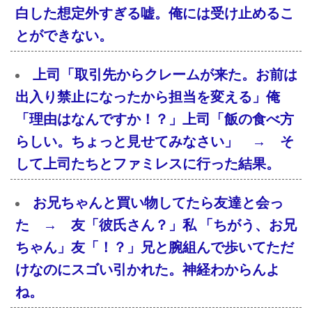
白した想定外すぎる嘘。俺には受け止めるこ
とができない。
上司「取引先からクレームが来た。お前は
出入り禁止になったから担当を変える」俺
「理由はなんですか！？」上司「飯の食べ方
らしい。ちょっと見せてみなさい」 → そ
して上司たちとファミレスに行った結果。
お兄ちゃんと買い物してたら友達と会っ
た → 友「彼氏さん？」私 「ちがう、お兄
ちゃん」友「！？」兄と腕組んで歩いてただ
けなのにスゴい引かれた。神経わからんよ
ね。