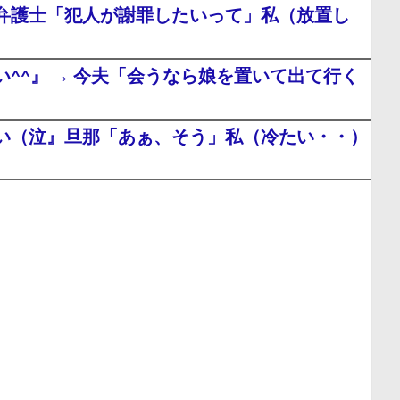
弁護士「犯人が謝罪したいって」私（放置し
^』 → 今夫「会うなら娘を置いて出て行く
い（泣』旦那「あぁ、そう」私（冷たい・・）