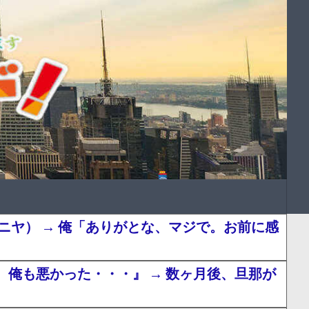
ヤ） → 俺「ありがとな、マジで。お前に感
俺も悪かった・・・』 → 数ヶ月後、旦那が