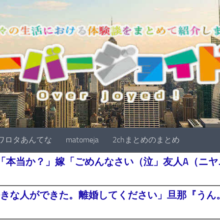
ワロタあんてな
matomeja
2chまとめのまとめ
「本当か？」嫁「ごめんなさい（泣」友人A（ニヤニ
きな人ができた。離婚してください」旦那『うん。