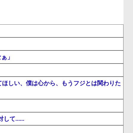
なぁ」
てほしい、僕は心から、もうフジとは関わりた
対して……