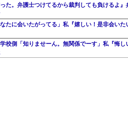
った。弁護士つけてるから裁判しても負けるよ』
・
なたに会いたがってる」私『嬉しい！是非会いたい^
学校側「知りませーん。無関係でーす」私『悔し
た