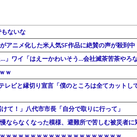
でもないな
がアニメ化した米人気SF作品に絶賛の声が殺到中
た…」ワイ「はえーかわいそう…会社滅茶苦茶やろ
ｗｗｗ
ジテレビと縁切り宣言「僕のところは全てカットし
届けて！」八代市市長「自分で取りに行って」
慢ならなくなった模様、避難所で苦しむ被災者に
登場ｗｗｗｗｗｗｗｗｗｗｗｗｗｗｗｗｗｗｗｗ