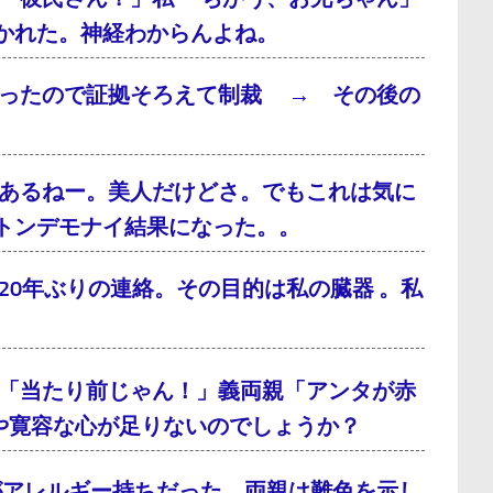
かれた。神経わからんよね。
だったので証拠そろえて制裁 → その後の
あるねー。美人だけどさ。でもこれは気に
トンデモナイ結果になった。。
0年ぶりの連絡。その目的は私の臓器 。私
「当たり前じゃん！」義両親「アンタが赤
や寛容な心が足りないのでしょうか？
がアレルギー持ちだった。両親は難色を示し