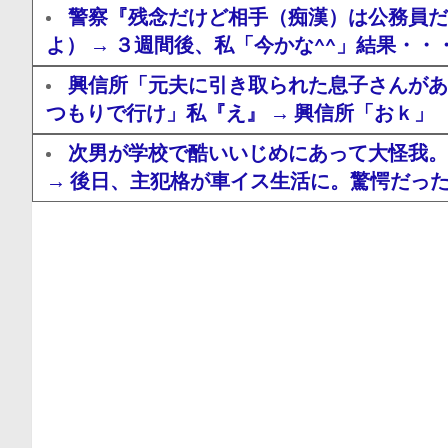
警察『残念だけど相手（痴漢）は公務員だ
よ） → ３週間後、私「今かな^^」結果・・
興信所「元夫に引き取られた息子さんがあ
つもりで行け」私『え』 → 興信所「おｋ」
次男が学校で酷いいじめにあって大怪我。
→ 後日、主犯格が車イス生活に。驚愕だっ