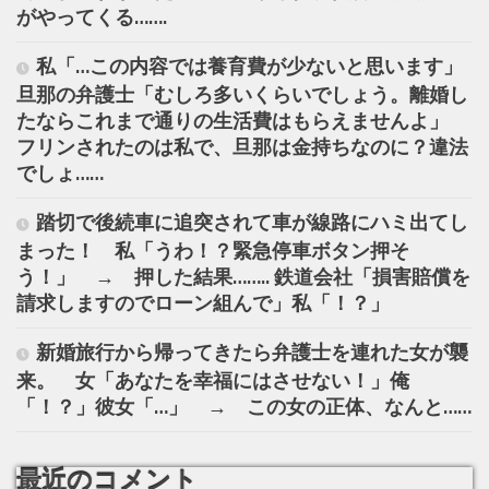
がやってくる…….
私「…この内容では養育費が少ないと思います」
旦那の弁護士「むしろ多いくらいでしょう。離婚し
たならこれまで通りの生活費はもらえませんよ」
フリンされたのは私で、旦那は金持ちなのに？違法
でしょ……
踏切で後続車に追突されて車が線路にハミ出てし
まった！ 私「うわ！？緊急停車ボタン押そ
う！」 → 押した結果…….. 鉄道会社「損害賠償を
請求しますのでローン組んで」私「！？」
新婚旅行から帰ってきたら弁護士を連れた女が襲
来。 女「あなたを幸福にはさせない！」俺
「！？」彼女「…」 → この女の正体、なんと……
最近のコメント