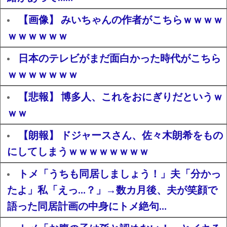
【画像】 みいちゃんの作者がこちらｗｗｗｗ
ｗｗｗｗｗｗ
日本のテレビがまだ面白かった時代がこちら
ｗｗｗｗｗｗｗ
【悲報】 博多人、これをおにぎりだというｗ
ｗｗ
【朗報】 ドジャースさん、佐々木朗希をもの
にしてしまうｗｗｗｗｗｗｗｗ
トメ「うちも同居しましょう！」夫「分かっ
たよ」私「えっ…？」→数カ月後、夫が笑顔で
語った同居計画の中身にトメ絶句…