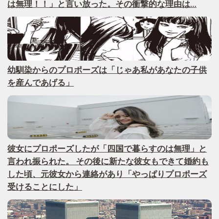
は無理！！」と言い放った。その衝撃的な理由は…
幼馴染からのプロポーズは「じゃあ私があなたの子供
を産んであげる」
彼女にプロポーズしたが「四国で暮らすのは無理」と
言われ振られた。 その後に新たな彼女もできて婚約も
した頃、元彼女から連絡があり「やっぱりプロポーズ
受けることにした」