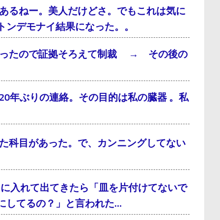
あるねー。美人だけどさ。でもこれは気に
トンデモナイ結果になった。。
だったので証拠そろえて制裁 → その後の
0年ぶりの連絡。その目的は私の臓器 。私
た科目があった。で、カンニングしてない
呂に入れて出てきたら「皿を片付けてないで
にしてるの？」と言われた…