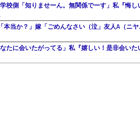
学校側「知りませーん。無関係でーす」私『悔し
た
「本当か？」嫁「ごめんなさい（泣」友人A（ニヤニ
なたに会いたがってる」私『嬉しい！是非会いたい^