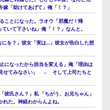
今嫁「助けてあげて」俺「！？」
ることになった。ラオウ「邪魔だ！帰
っていて下さいね」俺「！？」なんと。
なにを？」彼女「実は…」彼女が告白した想
止になったから担当を変える」俺「理由は
見せてみなさい」 → そして上司たちと
「彼氏さん？」私 「ちがう、お兄ちゃん」
かれた。神経わからんよね。