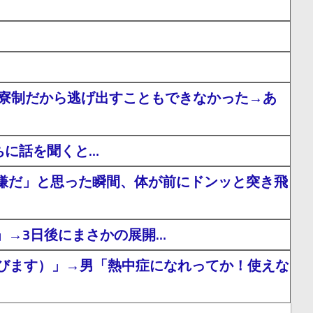
全寮制だから逃げ出すこともできなかった→あ
ちに話を聞くと…
嫌だ」と思った瞬間、体が前にドンッと突き飛
」→3日後にまさかの展開…
びます）」→男「熱中症になれってか！使えな