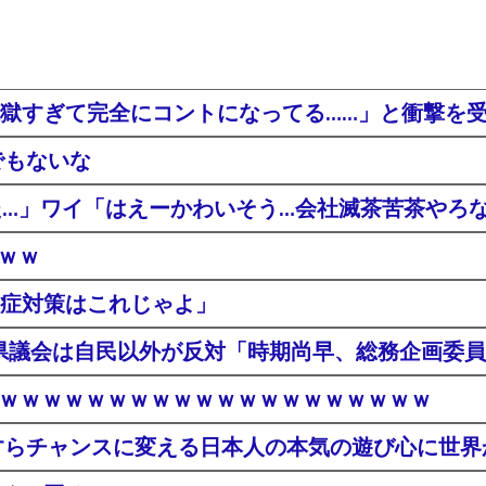
獄すぎて完全にコントになってる……」と衝撃を
でもないな
た…」ワイ「はえーかわいそう…会社滅茶苦茶やろ
ｗｗｗ
症対策はこれじゃよ」
 県議会は自民以外が反対「時期尚早、総務企画委
登場ｗｗｗｗｗｗｗｗｗｗｗｗｗｗｗｗｗｗｗｗ
すらチャンスに変える日本人の本気の遊び心に世界