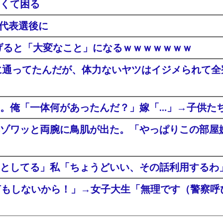
くて困る
日代表選後に
上げると「大変なこと」になるｗｗｗｗｗｗｗ
に通ってたんだが、体力ないヤツはイジメられて
。俺「一体何があったんだ？」嫁「…」→子供た
ゾワッと両腕に鳥肌が出た。「やっぱりこの部屋
としてる」私「ちょうどいい、その話利用するわ
何もしないから！」→女子大生「無理です（警察呼