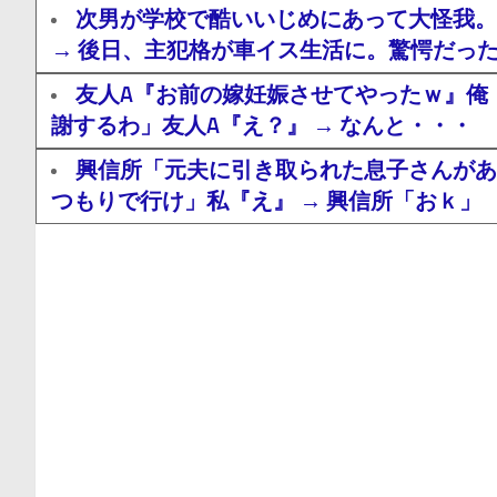
次男が学校で酷いいじめにあって大怪我。
→ 後日、主犯格が車イス生活に。驚愕だっ
友人A『お前の嫁妊娠させてやったｗ』俺
謝するわ」友人A『え？』 → なんと・・・
興信所「元夫に引き取られた息子さんがあ
つもりで行け」私『え』 → 興信所「おｋ」