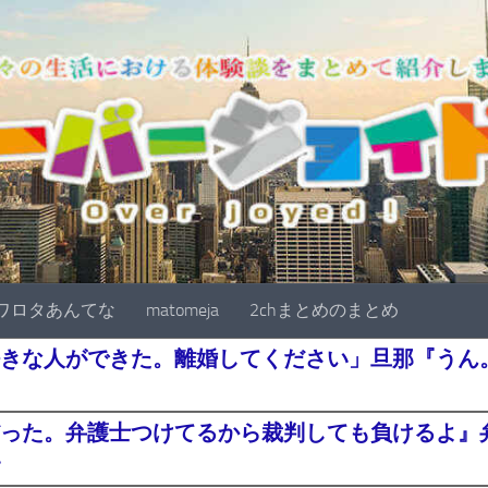
ワロタあんてな
matomeja
2chまとめのまとめ
きな人ができた。離婚してください」旦那『うん。
った。弁護士つけてるから裁判しても負けるよ』
・