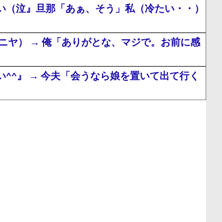
い（泣』旦那「あぁ、そう」私（冷たい・・）
ヤ） → 俺「ありがとな、マジで。お前に感
^』 → 今夫「会うなら娘を置いて出て行く