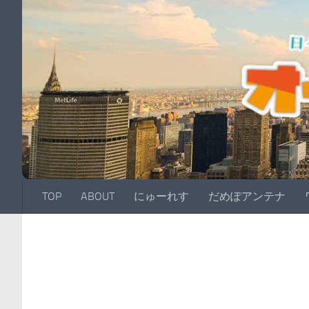
TOP
ABOUT
にゅーれす
だめぽアンテナ