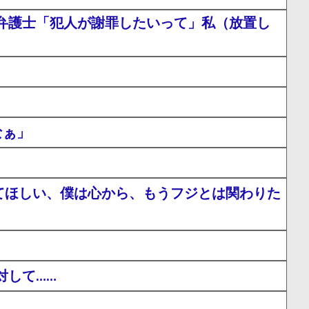
弁護士「犯人が謝罪したいって」私（放置し
なぁ」
てほしい、僕は心から、もうフジとは関わりた
対して……