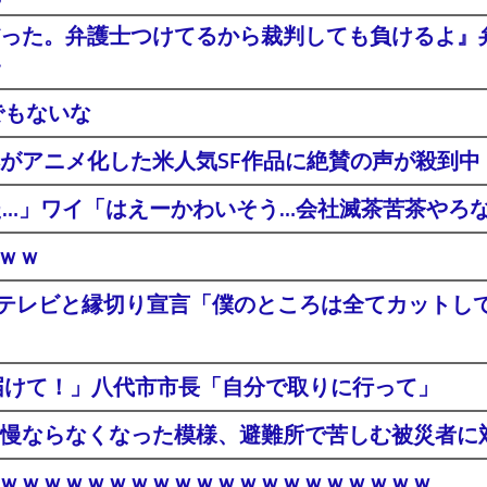
った。弁護士つけてるから裁判しても負けるよ』
・
でもないな
がアニメ化した米人気SF作品に絶賛の声が殺到中
た…」ワイ「はえーかわいそう…会社滅茶苦茶やろ
ｗｗｗ
ジテレビと縁切り宣言「僕のところは全てカットし
届けて！」八代市市長「自分で取りに行って」
慢ならなくなった模様、避難所で苦しむ被災者に
登場ｗｗｗｗｗｗｗｗｗｗｗｗｗｗｗｗｗｗｗｗ