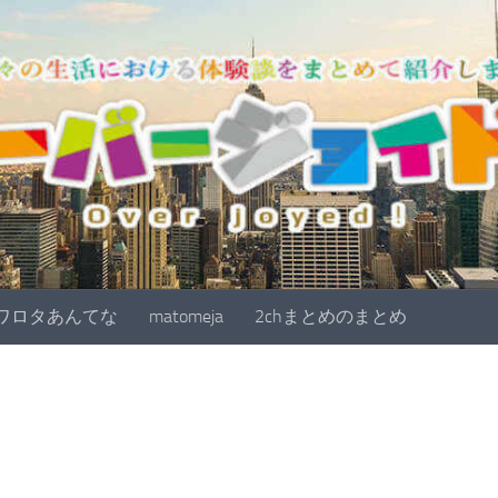
ワロタあんてな
matomeja
2chまとめのまとめ