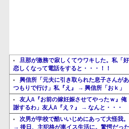
旦那が激務で寂しくてウワキした。私「好
恋しくなって電話をすると・・・！！
興信所「元夫に引き取られた息子さんがあ
つもりで行け」私『え』 → 興信所「おｋ」
友人A『お前の嫁妊娠させてやったｗ』俺
謝するわ」友人A『え？』 → なんと・・・
次男が学校で酷いいじめにあって大怪我。
→ 後日、主犯格が車イス生活に。驚愕だっ