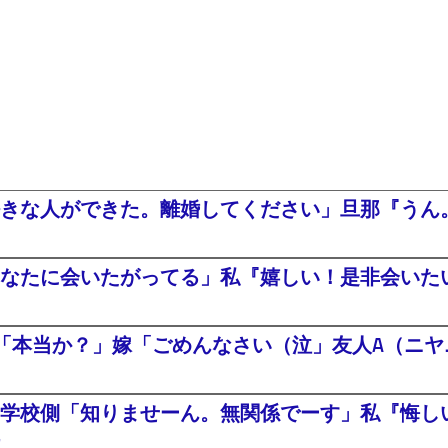
きな人ができた。離婚してください」旦那『うん。
なたに会いたがってる」私『嬉しい！是非会いたい^
「本当か？」嫁「ごめんなさい（泣」友人A（ニヤニ
学校側「知りませーん。無関係でーす」私『悔し
た