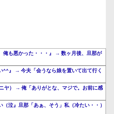
俺も悪かった・・・』 → 数ヶ月後、旦那が
^』 → 今夫「会うなら娘を置いて出て行く
ヤ） → 俺「ありがとな、マジで。お前に感
い（泣』旦那「あぁ、そう」私（冷たい・・）