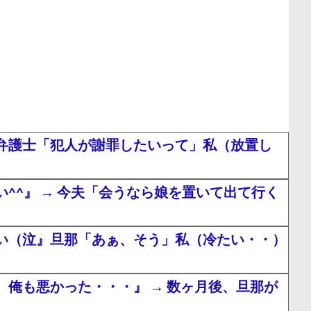
弁護士「犯人が謝罪したいって」私（放置し
^』 → 今夫「会うなら娘を置いて出て行く
い（泣』旦那「あぁ、そう」私（冷たい・・）
俺も悪かった・・・』 → 数ヶ月後、旦那が