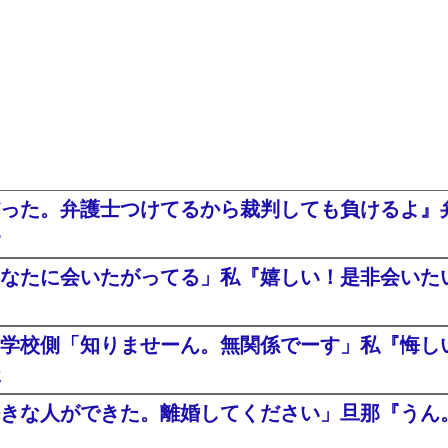
った。弁護士つけてるから裁判しても負けるよ』
・
なたに会いたがってる」私『嬉しい！是非会いたい^
学校側「知りませーん。無関係でーす」私『悔し
た
きな人ができた。離婚してください」旦那『うん。