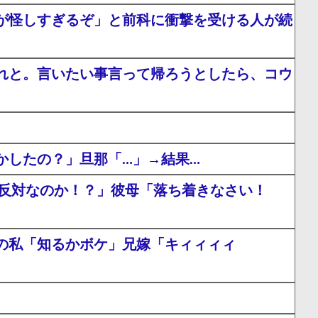
が怪しすぎるぞ」と前科に衝撃を受ける人が続
れと。言いたい事言って帰ろうとしたら、コウ
かしたの？」旦那「…」→結果…
に反対なのか！？」彼母「落ち着きなさい！
の私「知るかボケ」兄嫁「キィィィィ