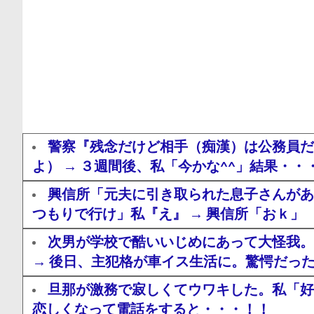
警察『残念だけど相手（痴漢）は公務員だ
よ） → ３週間後、私「今かな^^」結果・・
興信所「元夫に引き取られた息子さんがあ
つもりで行け」私『え』 → 興信所「おｋ」
次男が学校で酷いいじめにあって大怪我。
→ 後日、主犯格が車イス生活に。驚愕だっ
旦那が激務で寂しくてウワキした。私「好
恋しくなって電話をすると・・・！！