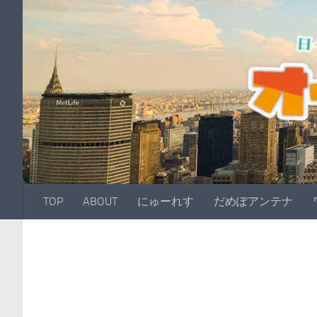
TOP
ABOUT
にゅーれす
だめぽアンテナ