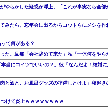
がやらかした疑惑が浮上、「これが事実なら全部
てみたら、忘年会に出るからコウトらにメシを作
品って何がある？
った。旦那「会社辞めて来た」私「一体何をやら
「本当にコイツでいいの？」彼「なんだよ！結婚
肉と酒と、お風呂グッズの準備しとけよ」寝起き
きつけて炎上ｗｗｗｗｗｗｗｗ