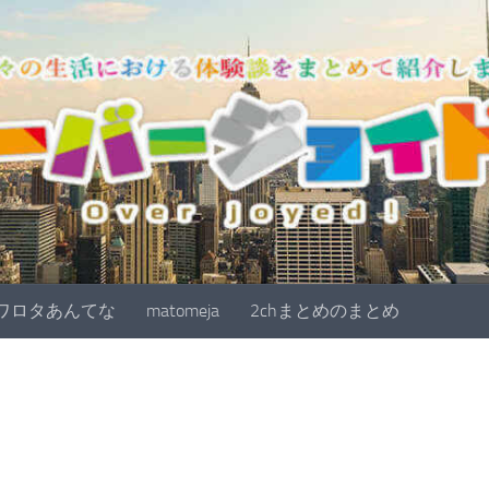
ワロタあんてな
matomeja
2chまとめのまとめ