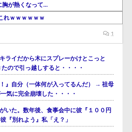
に胸が熱くなって…
これｗｗｗｗｗｗ
1
キライだから木にスプレーかけとこっと
てきたので引っ越しすると・・・・
！』自分（一体何が入ってるんだ） → 祖母
が一気に完全崩壊した・・・・
がいた。数年後、食事会中に彼『１００円
、彼『別れよう』私「え？」