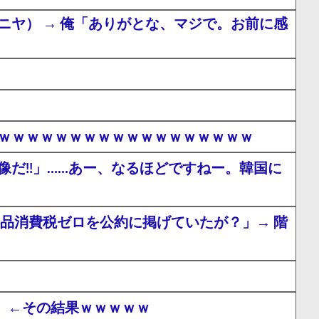
ヤ） → 俺「ありがとな、マジで。お前に感
ｗｗｗｗｗｗｗｗｗｗｗｗｗｗｗｗｗｗｗ
だ!!」……あー、なるほどですねー。韓国に
食料品消費税ゼロを公約に掲げていたが？」→ 階
！」←その結果ｗｗｗｗｗ