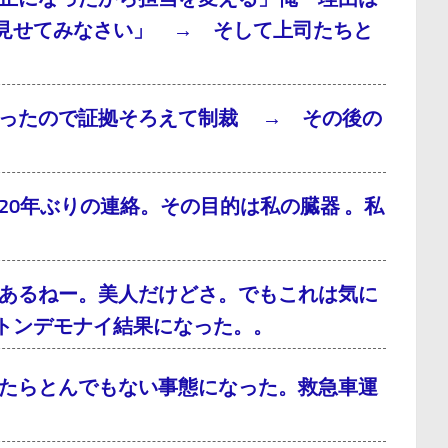
見せてみなさい」 → そして上司たちと
だったので証拠そろえて制裁 → その後の
0年ぶりの連絡。その目的は私の臓器 。私
あるねー。美人だけどさ。でもこれは気に
トンデモナイ結果になった。。
たらとんでもない事態になった。救急車運