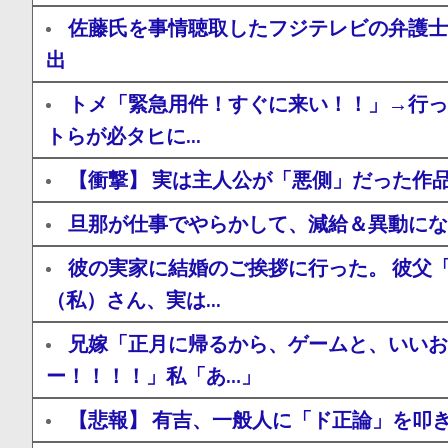
佐藤氏を事情聴取したフジテレビの弁護士
出
トメ「緊急用件！すぐに来い！！」→行っ
トらが必タヒに...
【衝撃】 実は主人公が「悪側」だった作
旦那が仕事でやらかして、減給＆異動にな
彼の実家に結婚のご挨拶に行った。 彼父
（私）さん、実は...
兄嫁「正月に帰るから、ゲームと、いいお
ー！！！！」私「あ…」
【悲報】 有吉、一般人に「ド正論」を叩