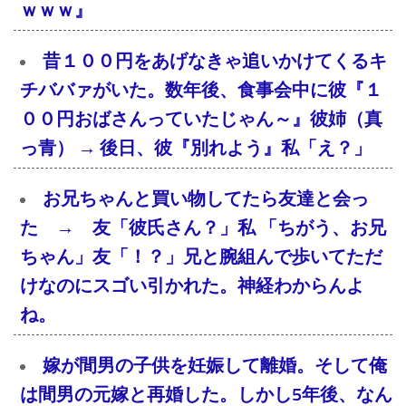
ｗｗｗ』
昔１００円をあげなきゃ追いかけてくるキ
チババァがいた。数年後、食事会中に彼『１
００円おばさんっていたじゃん～』彼姉（真
っ青） → 後日、彼『別れよう』私「え？」
お兄ちゃんと買い物してたら友達と会っ
た → 友「彼氏さん？」私 「ちがう、お兄
ちゃん」友「！？」兄と腕組んで歩いてただ
けなのにスゴい引かれた。神経わからんよ
ね。
嫁が間男の子供を妊娠して離婚。そして俺
は間男の元嫁と再婚した。しかし5年後、なん