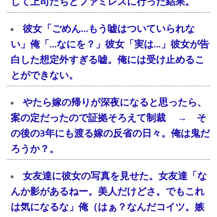
して上司たちとファミレスに行った結果。
彼女「ごめん…もう嘘はついていられな
い」俺「…なにを？」彼女「実は…」彼女が告
白した想定外すぎる嘘。俺には受け止めるこ
とができない。
やたら嫁の帰りが深夜になると思ったら、
案の定だったので証拠そろえて制裁 → そ
の後の3年にも渡る嫁の反省の日々。俺は鬼だ
ろうか？。
女友達に彼女の写真を見せた。女友達「な
んか影があるねー。美人だけどさ。でもこれ
は気になるな」俺（はぁ？なんだコイツ。嫉