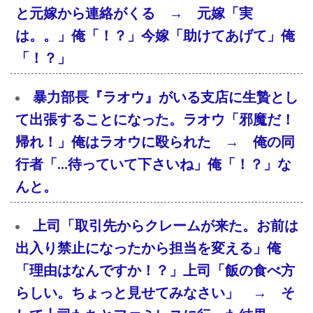
と元嫁から連絡がくる → 元嫁「実
は。。」俺「！？」今嫁「助けてあげて」俺
「！？」
暴力部長『ラオウ』がいる支店に生贄とし
て出張することになった。ラオウ「邪魔だ！
帰れ！」俺はラオウに殴られた → 俺の同
行者「…待っていて下さいね」俺「！？」な
んと。
上司「取引先からクレームが来た。お前は
出入り禁止になったから担当を変える」俺
「理由はなんですか！？」上司「飯の食べ方
らしい。ちょっと見せてみなさい」 → そ