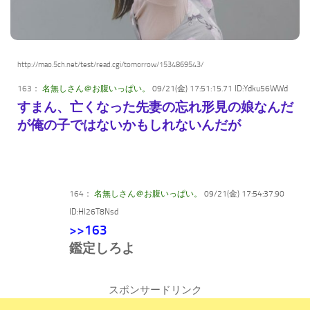
http://mao.5ch.net/test/read.cgi/tomorrow/1534869543/
163：
名無しさん＠お腹いっぱい。
09/21(金) 17:51:15.71 ID:Ydku56WWd
すまん、亡くなった先妻の忘れ形見の娘なんだ
が俺の子ではないかもしれないんだが
164：
名無しさん＠お腹いっぱい。
09/21(金) 17:54:37.90
ID:Hl26T8Nsd
>>163
鑑定しろよ
スポンサードリンク