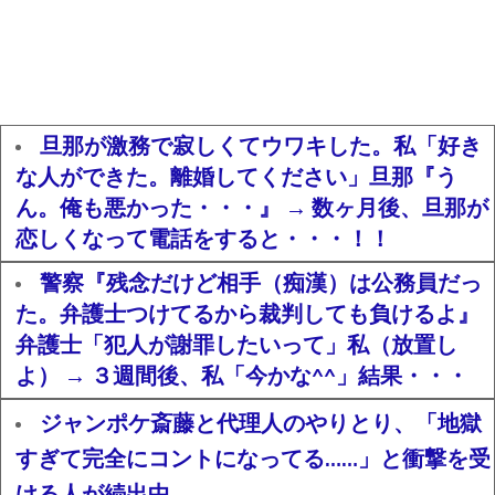
旦那が激務で寂しくてウワキした。私「好き
な人ができた。離婚してください」旦那『う
ん。俺も悪かった・・・』 → 数ヶ月後、旦那が
恋しくなって電話をすると・・・！！
警察『残念だけど相手（痴漢）は公務員だっ
た。弁護士つけてるから裁判しても負けるよ』
弁護士「犯人が謝罪したいって」私（放置し
よ） → ３週間後、私「今かな^^」結果・・・
ジャンポケ斎藤と代理人のやりとり、「地獄
すぎて完全にコントになってる……」と衝撃を受
ける人が続出中