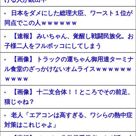
日本をダメにした総理大臣、ワースト１位が
同点でこの人ｗｗｗｗｗｗ
【速報】 みいちゃん、覚醒し戦闘民族化。お
子様二人をフルボッコにしてしまう
【画像】 トラックの運ちゃん御用達ターミナ
ル食堂のざっかけないオムライスｗｗｗｗｗｗ
ｗｗｗｗ
【画像】 十二支合体！！ところでその前足、
猫じゃね？
老人「エアコンは高すぎる、ワシらの熱中症
対策はこれじゃよ」