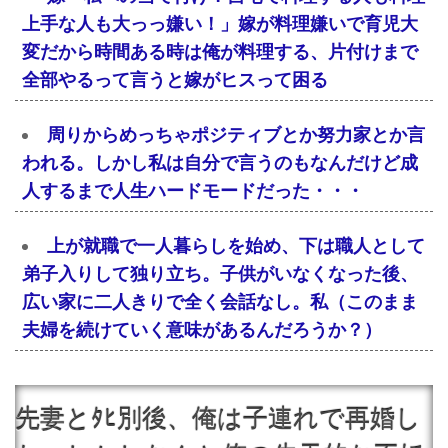
上手な人も大っっ嫌い！」嫁が料理嫌いで育児大
変だから時間ある時は俺が料理する、片付けまで
全部やるって言うと嫁がヒスって困る
周りからめっちゃポジティブとか努力家とか言
われる。しかし私は自分で言うのもなんだけど成
人するまで人生ハードモードだった・・・
上が就職で一人暮らしを始め、下は職人として
弟子入りして独り立ち。子供がいなくなった後、
広い家に二人きりで全く会話なし。私（このまま
夫婦を続けていく意味があるんだろうか？）
先妻とﾀﾋ別後、俺は子連れで再婚し