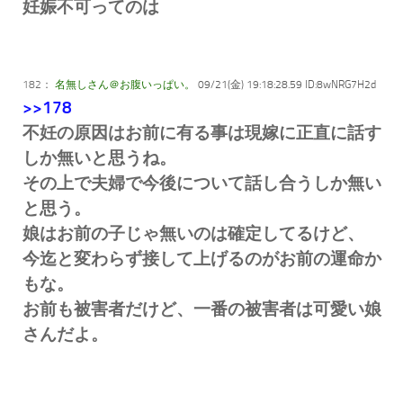
妊娠不可ってのは
182：
名無しさん＠お腹いっぱい。
09/21(金) 19:18:28.59 ID:8wNRG7H2d
>>178
不妊の原因はお前に有る事は現嫁に正直に話す
しか無いと思うね。
その上で夫婦で今後について話し合うしか無い
と思う。
娘はお前の子じゃ無いのは確定してるけど、
今迄と変わらず接して上げるのがお前の運命か
もな。
お前も被害者だけど、一番の被害者は可愛い娘
さんだよ。