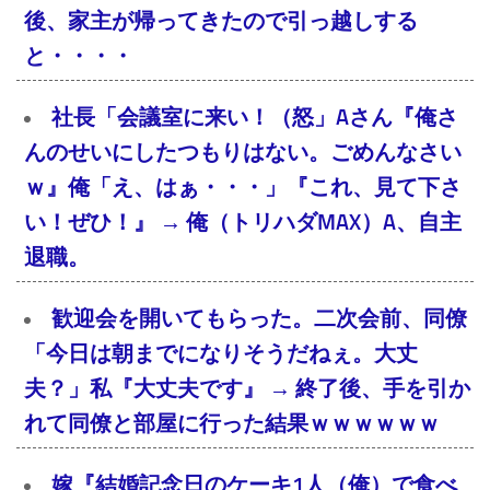
後、家主が帰ってきたので引っ越しする
と・・・・
社長「会議室に来い！（怒」Aさん『俺さ
んのせいにしたつもりはない。ごめんなさい
ｗ』俺「え、はぁ・・・」『これ、見て下さ
い！ぜひ！』 → 俺（トリハダMAX）A、自主
退職。
歓迎会を開いてもらった。二次会前、同僚
「今日は朝までになりそうだねぇ。大丈
夫？」私『大丈夫です』 → 終了後、手を引か
れて同僚と部屋に行った結果ｗｗｗｗｗｗ
嫁『結婚記念日のケーキ1人（俺）で食べ