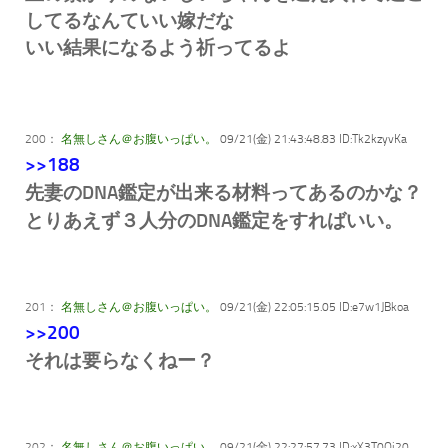
してるなんていい嫁だな
いい結果になるよう祈ってるよ
200：
名無しさん＠お腹いっぱい。
09/21(金) 21:43:48.83 ID:Tk2kzyvKa
>>188
先妻のDNA鑑定が出来る材料ってあるのかな？
とりあえず３人分のDNA鑑定をすればいい。
201：
名無しさん＠お腹いっぱい。
09/21(金) 22:05:15.05 ID:e7w1JBkoa
>>200
それは要らなくねー？
202：
名無しさん＠お腹いっぱい。
09/21(金) 22:27:57.73 ID:xX3T0Qj20