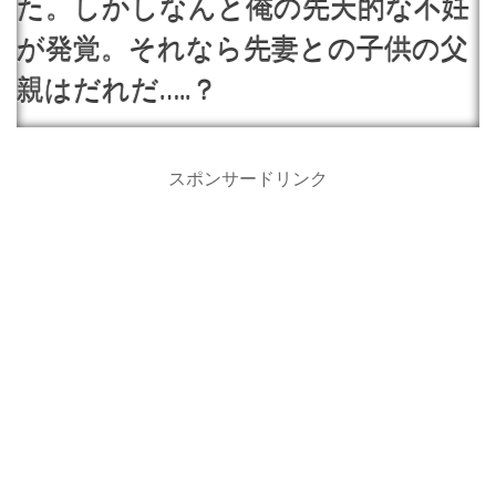
た。しかしなんと俺の先天的な不妊
が発覚。それなら先妻との子供の父
親はだれだ…..？
スポンサードリンク