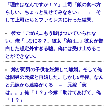
「理由はなんですか！？」上司「飯の食べ方
らしい。ちょっと見せてみなさい」 → そ
して上司たちとファミレスに行った結果。
彼女「ごめん…もう嘘はついていられな
い」俺「…なにを？」彼女「実は…」彼女が告
白した想定外すぎる嘘。俺には受け止めるこ
とができない。
嫁が間男の子供を妊娠して離婚。そして俺
は間男の元嫁と再婚した。しかし5年後、なん
と元嫁から連絡がくる → 元嫁「実
は。。」俺「！？」今嫁「助けてあげて」俺
「！？」