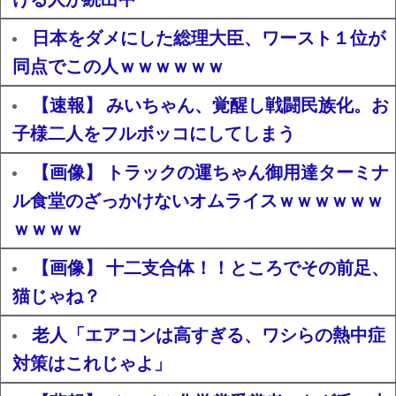
日本をダメにした総理大臣、ワースト１位が
同点でこの人ｗｗｗｗｗｗ
【速報】 みいちゃん、覚醒し戦闘民族化。お
子様二人をフルボッコにしてしまう
【画像】 トラックの運ちゃん御用達ターミナ
ル食堂のざっかけないオムライスｗｗｗｗｗｗ
ｗｗｗｗ
【画像】 十二支合体！！ところでその前足、
猫じゃね？
老人「エアコンは高すぎる、ワシらの熱中症
対策はこれじゃよ」