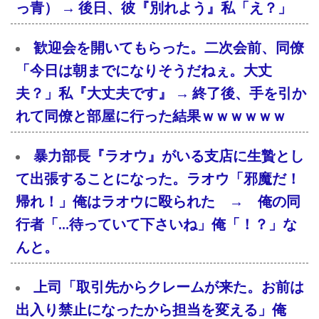
っ青） → 後日、彼『別れよう』私「え？」
歓迎会を開いてもらった。二次会前、同僚
「今日は朝までになりそうだねぇ。大丈
夫？」私『大丈夫です』 → 終了後、手を引か
れて同僚と部屋に行った結果ｗｗｗｗｗｗ
暴力部長『ラオウ』がいる支店に生贄とし
て出張することになった。ラオウ「邪魔だ！
帰れ！」俺はラオウに殴られた → 俺の同
行者「…待っていて下さいね」俺「！？」な
んと。
上司「取引先からクレームが来た。お前は
出入り禁止になったから担当を変える」俺