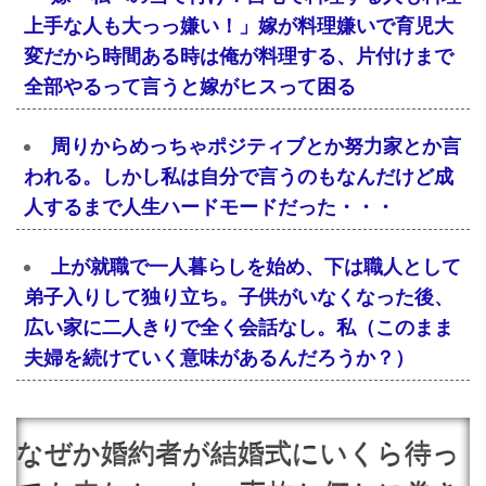
上手な人も大っっ嫌い！」嫁が料理嫌いで育児大
変だから時間ある時は俺が料理する、片付けまで
全部やるって言うと嫁がヒスって困る
周りからめっちゃポジティブとか努力家とか言
われる。しかし私は自分で言うのもなんだけど成
人するまで人生ハードモードだった・・・
上が就職で一人暮らしを始め、下は職人として
弟子入りして独り立ち。子供がいなくなった後、
広い家に二人きりで全く会話なし。私（このまま
夫婦を続けていく意味があるんだろうか？）
なぜか婚約者が結婚式にいくら待っ