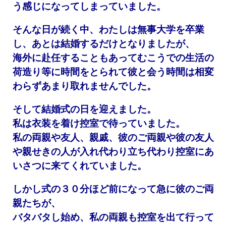
う感じになってしまっていました。
そんな日が続く中、わたしは無事大学を卒業
し、あとは結婚するだけとなりましたが、
海外に赴任することもあってむこうでの生活の
荷造り等に時間をとられて彼と会う時間は相変
わらずあまり取れませんでした。
そして結婚式の日を迎えました。
私は衣装を着け控室で待っていました。
私の両親や友人、親戚、彼のご両親や彼の友人
や親せきの人が入れ代わり立ち代わり控室にあ
いさつに来てくれていました。
しかし式の３０分ほど前になって急に彼のご両
親たちが、
バタバタし始め、私の両親も控室を出て行って