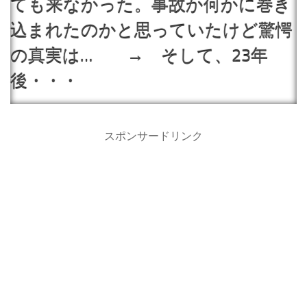
ても来なかった。事故か何かに巻き
込まれたのかと思っていたけど驚愕
の真実は… → そして、23年
後・・・
スポンサードリンク