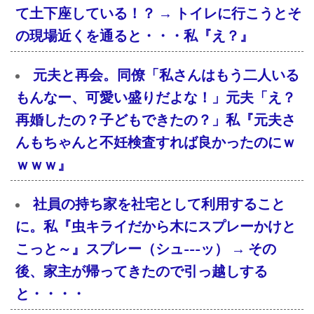
て土下座している！？ → トイレに行こうとそ
の現場近くを通ると・・・私『え？』
元夫と再会。同僚「私さんはもう二人いる
もんなー、可愛い盛りだよな！」元夫「え？
再婚したの？子どもできたの？」私『元夫さ
んもちゃんと不妊検査すれば良かったのにｗ
ｗｗｗ』
社員の持ち家を社宅として利用すること
に。私『虫キライだから木にスプレーかけと
こっと～』スプレー（シュ---ッ） → その
後、家主が帰ってきたので引っ越しする
と・・・・