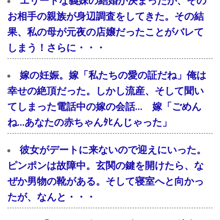
エリートな義妹の結婚が決まったが、その
お相手の親族が身辺調査をしてきた。その結
果、私の母が元夜の店嬢だったことがバレて
しまう！さらに・・・
嫁の妊娠。嫁「私たちの愛の証だね」俺は
幸せの絶頂だった。しかし流産、そして聞い
てしまった電話中の嫁の会話… 嫁「ごめん
ね…あなたの赤ちゃんﾀﾋんじゃった」
彼女がデートに来ないので迎えにいった。
ピンポンは故障中。玄関の鍵を開けたら、な
ぜか男物の靴がある。そして寝室へと向かっ
たが、なんと・・・