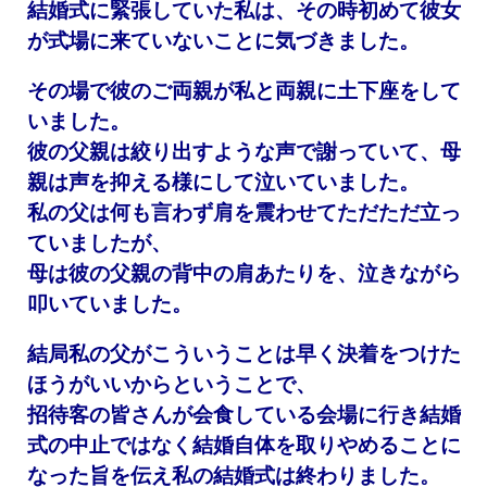
結婚式に緊張していた私は、その時初めて彼女
が式場に来ていないことに気づきました。
その場で彼のご両親が私と両親に土下座をして
いました。
彼の父親は絞り出すような声で謝っていて、母
親は声を抑える様にして泣いていました。
私の父は何も言わず肩を震わせてただただ立っ
ていましたが、
母は彼の父親の背中の肩あたりを、泣きながら
叩いていました。
結局私の父がこういうことは早く決着をつけた
ほうがいいからということで、
招待客の皆さんが会食している会場に行き結婚
式の中止ではなく結婚自体を取りやめることに
なった旨を伝え私の結婚式は終わりました。