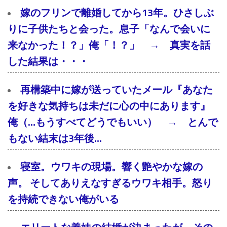
嫁のフリンで離婚してから13年。ひさしぶ
りに子供たちと会った。息子「なんで会いに
来なかった！？」俺「！？」 → 真実を話
した結果は・・・
再構築中に嫁が送っていたメール『あなた
を好きな気持ちは未だに心の中にあります』
俺（…もうすべてどうでもいい） → とんで
もない結末は3年後…
寝室。ウワキの現場。響く艶やかな嫁の
声。 そしてありえなすぎるウワキ相手。怒り
を持続できない俺がいる