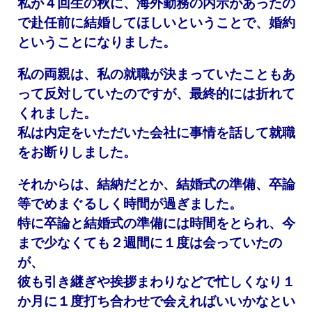
私が４回生の秋に、海外勤務の内示があったの
で赴任前に結婚してほしいということで、婚約
ということになりました。
私の両親は、私の就職が決まっていたこともあ
って反対していたのですが、最終的には折れて
くれました。
私は内定をいただいた会社に事情を話して就職
をお断りしました。
それからは、結納だとか、結婚式の準備、卒論
等でめまぐるしく時間が過ぎました。
特に卒論と結婚式の準備には時間をとられ、今
まで少なくても２週間に１度は会っていたの
が、
彼も引き継ぎや挨拶まわりなどで忙しくなり１
か月に１度打ち合わせで会えればいいかなとい