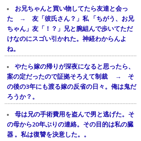
お兄ちゃんと買い物してたら友達と会っ
た → 友「彼氏さん？」私 「ちがう、お兄
ちゃん」友「！？」兄と腕組んで歩いてただ
けなのにスゴい引かれた。神経わからんよ
ね。
やたら嫁の帰りが深夜になると思ったら、
案の定だったので証拠そろえて制裁 → そ
の後の3年にも渡る嫁の反省の日々。俺は鬼だ
ろうか？。
母は兄の手術費用を盗んで男と逃げた。そ
の母から20年ぶりの連絡。その目的は私の臓
器 。私は復讐を決意した。。