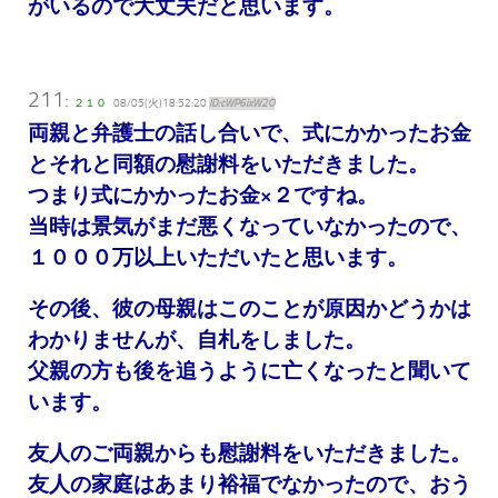
がいるので大丈夫だと思います。
211:
２１０
08/05(火)18:52:20
ID:cWP6ixW2O
両親と弁護士の話し合いで、式にかかったお金
とそれと同額の慰謝料をいただきました。
つまり式にかかったお金×２ですね。
当時は景気がまだ悪くなっていなかったので、
１０００万以上いただいたと思います。
その後、彼の母親はこのことが原因かどうかは
わかりませんが、自札をしました。
父親の方も後を追うように亡くなったと聞いて
います。
友人のご両親からも慰謝料をいただきました。
友人の家庭はあまり裕福でなかったので、おう