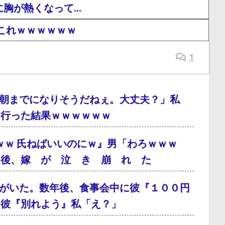
に胸が熱くなって…
これｗｗｗｗｗｗ
1
朝までになりそうだねぇ。大丈夫？」私
に行った結果ｗｗｗｗｗｗ
ｗｗ 氏ねばいいのにｗ』男「わろｗｗｗ
月後、嫁 が 泣 き 崩 れ た
がいた。数年後、食事会中に彼『１００円
、彼『別れよう』私「え？」