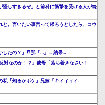
が怪しすぎるぞ」と前科に衝撃を受ける人が続
れと。言いたい事言って帰ろうとしたら、コウ
かしたの？」旦那「…」→結果…
に反対なのか！？」彼母「落ち着きなさい！
の私「知るかボケ」兄嫁「キィィィィ