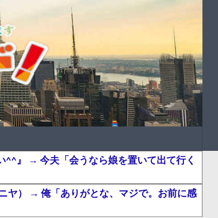
^』 → 今夫「会うなら娘を置いて出て行く
ヤ） → 俺「ありがとな、マジで。お前に感