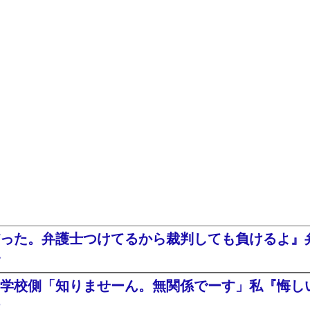
った。弁護士つけてるから裁判しても負けるよ』
・
学校側「知りませーん。無関係でーす」私『悔し
た