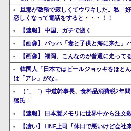
旦那が激務で寂しくてウワキした。私「好
恋しくなって電話をすると・・・！！
【速報】 中国、ガチで逝く
【画像】 パッパ「妻と子供と海に来た」パ
【画像】 福岡、こんなのが普通に走って
韓国人「日本ではビールジョッキをほとん
は「アレ」がな...
（ ´_ゝ`）中道幹事長、食料品消費税2
猛氏「
【速報】 日本製メモリに世界中から注文
【凄い】 LINE上司「休日で悪いけど会