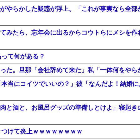
がやらかした疑惑が浮上、「これが事実なら全部
てみたら、忘年会に出るからコウトらにメシを作
品って何がある？
った。旦那「会社辞めて来た」私「一体何をやら
「本当にコイツでいいの？」彼「なんだよ！結婚
肉と酒と、お風呂グッズの準備しとけよ」寝起き
きつけて炎上ｗｗｗｗｗｗｗｗ