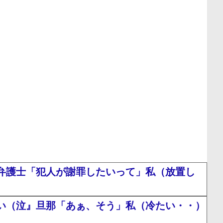
弁護士「犯人が謝罪したいって」私（放置し
い（泣』旦那「あぁ、そう」私（冷たい・・）