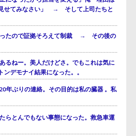
見せてみなさい」 → そして上司たちと
だったので証拠そろえて制裁 → その後の
あるねー。美人だけどさ。でもこれは気に
トンデモナイ結果になった。。
0年ぶりの連絡。その目的は私の臓器 。私
たらとんでもない事態になった。救急車運