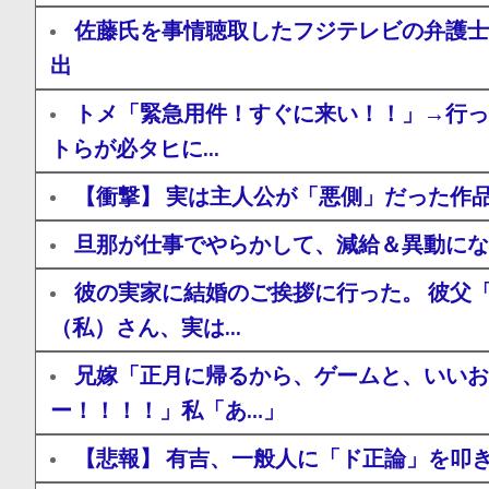
佐藤氏を事情聴取したフジテレビの弁護士
出
トメ「緊急用件！すぐに来い！！」→行っ
トらが必タヒに...
【衝撃】 実は主人公が「悪側」だった作
旦那が仕事でやらかして、減給＆異動にな
彼の実家に結婚のご挨拶に行った。 彼父
（私）さん、実は...
兄嫁「正月に帰るから、ゲームと、いいお
ー！！！！」私「あ…」
【悲報】 有吉、一般人に「ド正論」を叩