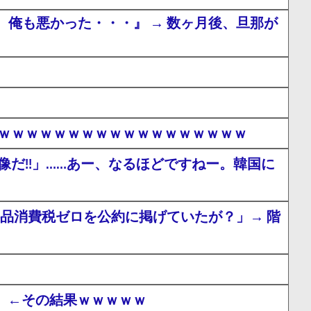
俺も悪かった・・・』 → 数ヶ月後、旦那が
ｗｗｗｗｗｗｗｗｗｗｗｗｗｗｗｗｗｗｗ
だ!!」……あー、なるほどですねー。韓国に
食料品消費税ゼロを公約に掲げていたが？」→ 階
！」←その結果ｗｗｗｗｗ