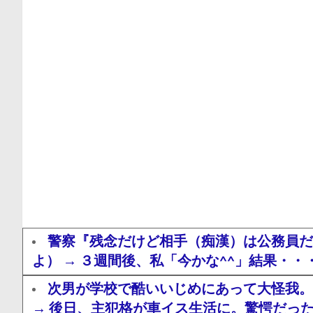
警察『残念だけど相手（痴漢）は公務員だ
よ） → ３週間後、私「今かな^^」結果・・
次男が学校で酷いいじめにあって大怪我。
→ 後日、主犯格が車イス生活に。驚愕だっ