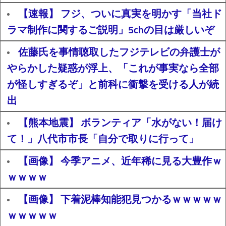
【速報】 フジ、ついに真実を明かす「当社ド
ラマ制作に関するご説明」5chの目は厳しいぞ
佐藤氏を事情聴取したフジテレビの弁護士が
やらかした疑惑が浮上、「これが事実なら全部
が怪しすぎるぞ」と前科に衝撃を受ける人が続
出
【熊本地震】 ボランティア「水がない！届け
て！」八代市市長「自分で取りに行って」
【画像】 今季アニメ、近年稀に見る大豊作ｗ
ｗｗｗｗ
【画像】 下着泥棒知能犯見つかるｗｗｗｗｗ
ｗｗｗｗｗ