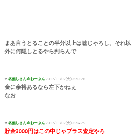
まあ言うとることの半分以上は嘘じゃろし、それ以
外に何隠しとるやら判らんで
名無しさん＠おーぷん
2017/11/07(火)06:52:26
30:
金に余裕あるなら左下かねぇ
なお
名無しさん＠おーぷん
2017/11/07(火)06:54:29
32:
貯金3000円はこの中じゃプラス査定やろ