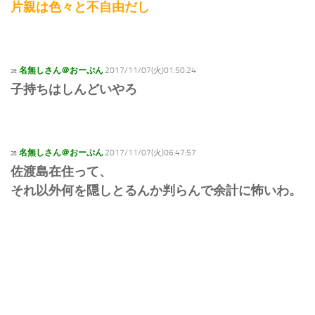
片親は色々と不自由だし
名無しさん＠おーぷん
2017/11/07(火)01:50:24
26:
子持ちはしんどいやろ
名無しさん＠おーぷん
2017/11/07(火)06:47:57
28:
佐渡島在住って、
それ以外何を隠しとるんか判らんで余計に怖いわ。