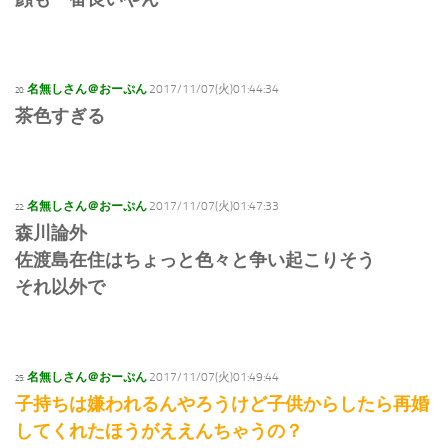
名無しさん＠おーぷん
2017/11/07(火)01:44:34
20:
茶色すぎる
名無しさん＠おーぷん
2017/11/07(火)01:47:33
22:
森川論外
佐渡島在住はちょっと色々と争い起こりそう
それ以外で
名無しさん＠おーぷん
2017/11/07(火)01:49:44
25:
子持ちは嫌われるんやろうけど子供からしたら再婚
してくれたほうがええんちゃうの？