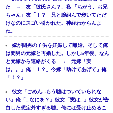
た → 友「彼氏さん？」私 「ちがう、お兄
ちゃん」友「！？」兄と腕組んで歩いてただ
けなのにスゴい引かれた。神経わからんよ
ね。
嫁が間男の子供を妊娠して離婚。そして俺
は間男の元嫁と再婚した。しかし5年後、なん
と元嫁から連絡がくる → 元嫁「実
は。。」俺「！？」今嫁「助けてあげて」俺
「！？」
彼女「ごめん…もう嘘はついていられな
い」俺「…なにを？」彼女「実は…」彼女が告
白した想定外すぎる嘘。俺には受け止めるこ