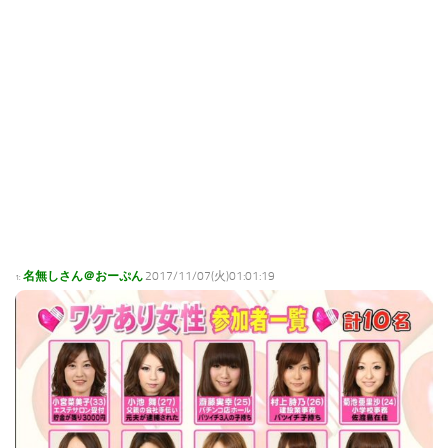
名無しさん＠おーぷん
2017/11/07(火)01:01:19
1: