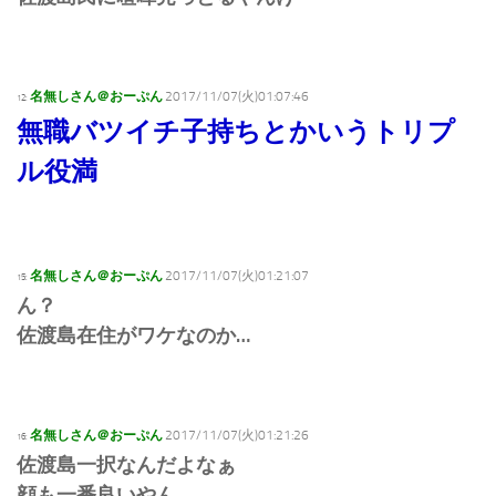
名無しさん＠おーぷん
2017/11/07(火)01:07:46
12:
無職バツイチ子持ちとかいうトリプ
ル役満
名無しさん＠おーぷん
2017/11/07(火)01:21:07
15:
ん？
佐渡島在住がワケなのか…
名無しさん＠おーぷん
2017/11/07(火)01:21:26
16:
佐渡島一択なんだよなぁ
顔も一番良いやん