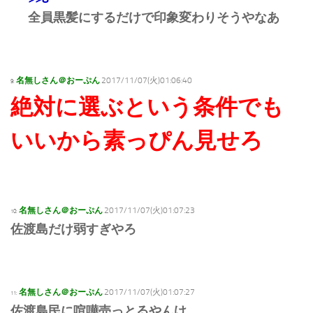
全員黒髪にするだけで印象変わりそうやなあ
名無しさん＠おーぷん
2017/11/07(火)01:06:40
9:
絶対に選ぶという条件でも
いいから素っぴん見せろ
名無しさん＠おーぷん
2017/11/07(火)01:07:23
10:
佐渡島だけ弱すぎやろ
名無しさん＠おーぷん
2017/11/07(火)01:07:27
11:
佐渡島民に喧嘩売っとるやんけ