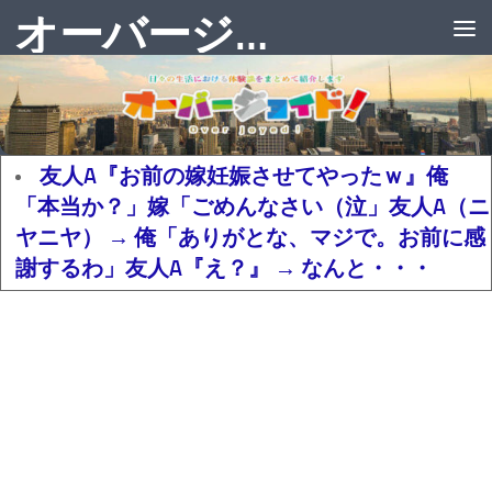
オーバージョイド！
友人A『お前の嫁妊娠させてやったｗ』俺
「本当か？」嫁「ごめんなさい（泣」友人A（ニ
ヤニヤ） → 俺「ありがとな、マジで。お前に感
謝するわ」友人A『え？』 → なんと・・・