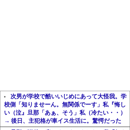
次男が学校で酷いいじめにあって大怪我。学
校側「知りませーん。無関係でーす」私『悔し
い（泣』旦那「あぁ、そう」私（冷たい・・）
→ 後日、主犯格が車イス生活に。驚愕だった