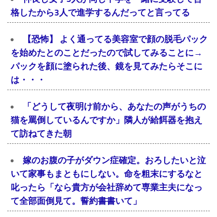
格したから3人で進学するんだってと言ってる
【恐怖】 よく通ってる美容室で顔の脱毛パック
を始めたとのことだったので試してみることに→
パックを顔に塗られた後、鏡を見てみたらそこに
は・・・
「どうして夜明け前から、あなたの声がうちの
猫を罵倒しているんですか」隣人が給餌器を抱え
て訪ねてきた朝
嫁のお腹の子がダウン症確定。おろしたいと泣
いて家事もまともにしない。命を粗末にするなと
叱ったら「なら貴方が会社辞めて専業主夫になっ
て全部面倒見て。誓約書書いて」