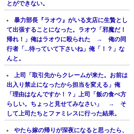
とができない。
暴力部長『ラオウ』がいる支店に生贄とし
て出張することになった。ラオウ「邪魔だ！
帰れ！」俺はラオウに殴られた → 俺の同
行者「…待っていて下さいね」俺「！？」な
んと。
上司「取引先からクレームが来た。お前は
出入り禁止になったから担当を変える」俺
「理由はなんですか！？」上司「飯の食べ方
らしい。ちょっと見せてみなさい」 → そ
して上司たちとファミレスに行った結果。
やたら嫁の帰りが深夜になると思ったら、