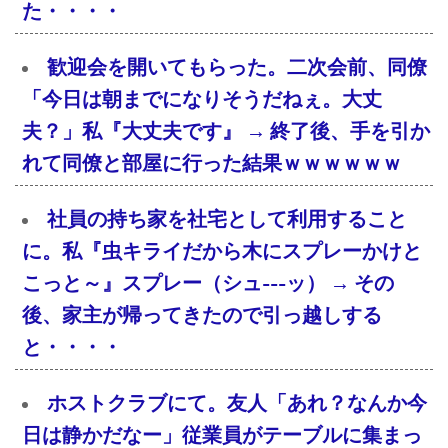
た・・・・
歓迎会を開いてもらった。二次会前、同僚
「今日は朝までになりそうだねぇ。大丈
夫？」私『大丈夫です』 → 終了後、手を引か
れて同僚と部屋に行った結果ｗｗｗｗｗｗ
社員の持ち家を社宅として利用すること
に。私『虫キライだから木にスプレーかけと
こっと～』スプレー（シュ---ッ） → その
後、家主が帰ってきたので引っ越しする
と・・・・
ホストクラブにて。友人「あれ？なんか今
日は静かだなー」従業員がテーブルに集まっ