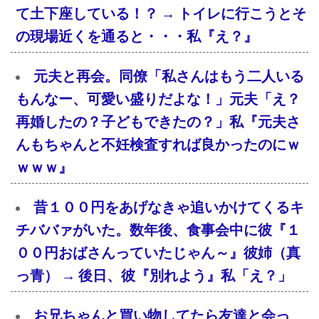
て土下座している！？ → トイレに行こうとそ
の現場近くを通ると・・・私『え？』
元夫と再会。同僚「私さんはもう二人いる
もんなー、可愛い盛りだよな！」元夫「え？
再婚したの？子どもできたの？」私『元夫さ
んもちゃんと不妊検査すれば良かったのにｗ
ｗｗｗ』
昔１００円をあげなきゃ追いかけてくるキ
チババァがいた。数年後、食事会中に彼『１
００円おばさんっていたじゃん～』彼姉（真
っ青） → 後日、彼『別れよう』私「え？」
お兄ちゃんと買い物してたら友達と会っ