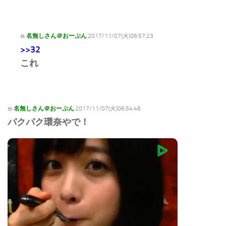
名無しさん＠おーぷん
2017/11/07(火)06:57:23
35:
>>32
これ
名無しさん＠おーぷん
2017/11/07(火)06:54:46
33:
パクパク環奈やで！