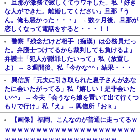
旦那が激務で寂しくてウワキした。私「好き
な人ができた。離婚してください」旦那『う
ん。俺も悪かった・・・』 → 数ヶ月後、旦那が
恋しくなって電話をすると・・・！！
警察『残念だけど相手（痴漢）は公務員だっ
た。弁護士つけてるから裁判しても負けるよ』
弁護士「犯人が謝罪したいって」私（放置し
よ） → ３週間後、私「今かな^^」結果・・・
興信所「元夫に引き取られた息子さんがあな
たに会いたがってる」私『嬉しい！是非会いた
い^^』 → 今夫「会うなら娘を置いて出て行くつ
もりで行け」私『え』 → 興信所「おｋ」
【画像】 福岡、こんなのが普通に走ってるｗ
ｗｗｗｗｗｗｗｗｗｗｗｗｗｗｗｗｗｗｗｗｗ
ｗｗｗｗｗｗｗｗｗｗｗｗｗｗｗｗｗｗ