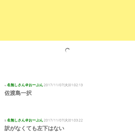
名無しさん＠おーぷん
2017/11/07(火)01:02:13
4:
佐渡島一択
名無しさん＠おーぷん
2017/11/07(火)01:03:22
5:
訳がなくても左下はない