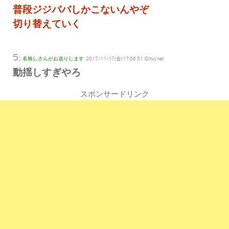
普段ジジババしかこないんやぞ
切り替えていく
5:
名無しさんがお送りします
2017/11/17(金)17:06:51 ID:hvJ
.net
動揺しすぎやろ
スポンサードリンク