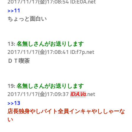
2017/11/17(金)17:08:54 ID:E0A
.net
>>11
ちょっと面白い
13:
名無しさんがお送りします
2017/11/17(金)17:08:41 ID:f7p
.net
ＤＴ喫茶
19:
名無しさんがお送りします
2017/11/17(金)17:09:37
.net
ID:A.Va
>>13
店長独身やしバイト全員インキャやししゃーな
い