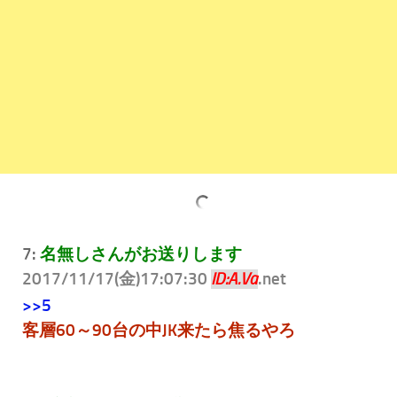
7:
名無しさんがお送りします
2017/11/17(金)17:07:30
.net
ID:A.Va
>>5
客層60～90台の中JK来たら焦るやろ