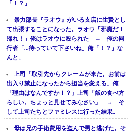
「！？」
暴力部長『ラオウ』がいる支店に生贄とし
て出張することになった。ラオウ「邪魔だ！
帰れ！」俺はラオウに殴られた → 俺の同
行者「…待っていて下さいね」俺「！？」な
んと。
上司「取引先からクレームが来た。お前は
出入り禁止になったから担当を変える」俺
「理由はなんですか！？」上司「飯の食べ方
らしい。ちょっと見せてみなさい」 → そ
して上司たちとファミレスに行った結果。
母は兄の手術費用を盗んで男と逃げた。そ