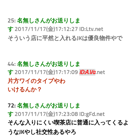
25:
名無しさんがお送りしま
す
2017/11/17(金)17:12:27 ID:Ltv
.net
そういう店に平然と入れるJKは優良物件やで
44:
名無しさんがお送りしま
す
2017/11/17(金)17:17:09
.net
ID:A.Va
片方ワイのタイプやわ
いけるんか？
72:
名無しさんがお送りしま
す
2017/11/17(金)17:23:08 ID:gFd
.net
そんな入りにくい喫茶店に普通に入ってくるよ
うなJKやし社交性あるやろ