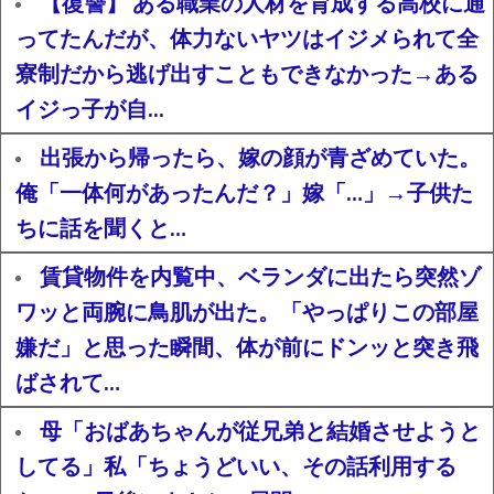
【復讐】 ある職業の人材を育成する高校に通
ってたんだが、体力ないヤツはイジメられて全
寮制だから逃げ出すこともできなかった→ある
イジっ子が自...
出張から帰ったら、嫁の顔が青ざめていた。
俺「一体何があったんだ？」嫁「…」→子供た
ちに話を聞くと…
賃貸物件を内覧中、ベランダに出たら突然ゾ
ワッと両腕に鳥肌が出た。「やっぱりこの部屋
嫌だ」と思った瞬間、体が前にドンッと突き飛
ばされて…
母「おばあちゃんが従兄弟と結婚させようと
してる」私「ちょうどいい、その話利用する