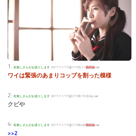
1:
名無しさんがお送りします
2017/11/17(金)17:05:11
ID:A.Va
.net
ワイは緊張のあまりコップを割った模様
2:
名無しさんがお送りします
2017/11/17(金)17:06:15 ID:KpL
.net
クビや
4:
名無しさんがお送りします
2017/11/17(金)17:06:48
ID:A.Va
.net
>>2