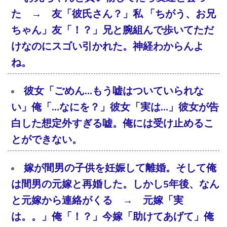
た → 友「彼氏さん？」私 「ちがう、お兄
ちゃん」友「！？」兄と腕組んで歩いてただ
けなのにスゴい引かれた。神経わからんよ
ね。
彼女「ごめん…もう嘘はついていられな
い」俺「…なにを？」彼女「実は…」彼女が告
白した想定外すぎる嘘。俺には受け止めるこ
とができない。
嫁が間男の子供を妊娠して離婚。そして俺
は間男の元嫁と再婚した。しかし5年後、なん
と元嫁から連絡がくる → 元嫁「実
は。。」俺「！？」今嫁「助けてあげて」俺