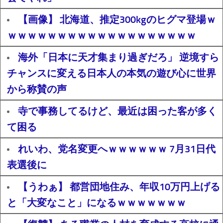
【画像】 北海道、推定300kgのヒグマ登場ｗ
ｗｗｗｗｗｗｗｗｗｗｗｗｗｗｗｗｗｗｗ
海外「日本に天才集まり過ぎだろ」 逆境すら
チャンスに変える日本人の本気の遊び心に世界
から称賛の声
寺で事務してるけど、最近は困った客が多く
て困る
れいわ、党名変更へｗｗｗｗｗｗ 7月31日代
表選後に
【うわぁ】 都営団地住み、年収10万円上げる
と「大変なこと」になるｗｗｗｗｗｗｗ