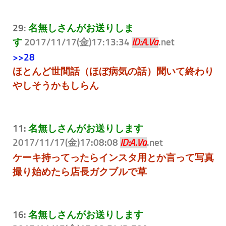
29:
名無しさんがお送りしま
す
2017/11/17(金)17:13:34
.net
ID:A.Va
>>28
ほとんど世間話（ほぼ病気の話）聞いて終わり
やしそうかもしらん
11:
名無しさんがお送りします
2017/11/17(金)17:08:08
.net
ID:A.Va
ケーキ持ってったらインスタ用とか言って写真
撮り始めたら店長ガクブルで草
16:
名無しさんがお送りします