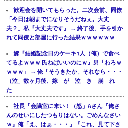
歓迎会を開いてもらった。二次会前、同僚
「今日は朝までになりそうだねぇ。大丈
夫？」私『大丈夫です』 → 終了後、手を引か
れて同僚と部屋に行った結果ｗｗｗｗｗｗ
嫁『結婚記念日のケーキ1人（俺）で食べ
てるよｗｗｗ 氏ねばいいのにｗ』男「わろｗ
ｗｗｗ」 → 俺「そうきたか。それなら・・・
（泣」数ヶ月後、嫁 が 泣 き 崩 れ
た
社長「会議室に来い！（怒」Aさん『俺さ
んのせいにしたつもりはない。ごめんなさい
ｗ』俺「え、はぁ・・・」『これ、見て下さ