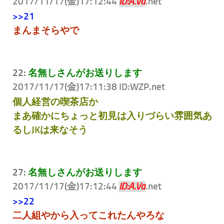
2017/11/17(金)17:12:44
.net
ID:A.Va
>>21
まんまそらやで
22:
名無しさんがお送りします
2017/11/17(金)17:11:38 ID:WZP
.net
個人経営の喫茶店か
まあ確かにちょっと初見は入りづらい雰囲気あ
るしJKは来なそう
27:
名無しさんがお送りします
2017/11/17(金)17:12:44
.net
ID:A.Va
>>22
二人組やから入ってこれたんやろな