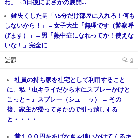
わ」→3日後にまさかの展開…
鍵失くした男「45分だけ部屋に入れろ！何も
しないから！」→女子大生「無理です（警察呼
びます）」→男「熱中症になれってか！使えな
いな！」完全に...
話題
0
社員の持ち家を社宅として利用すること
に。私『虫キライだから木にスプレーかけと
こっと～』スプレー（シュ---ッ） → その
後、家主が帰ってきたので引っ越しする
と・・・・
昔１００円をあげなきゃ追いかけてくるキ